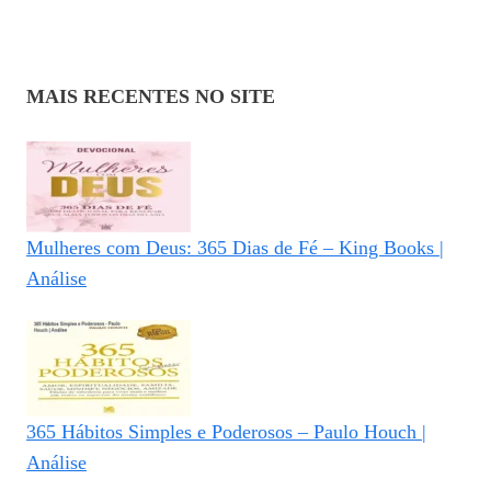
MAIS RECENTES NO SITE
Mulheres com Deus: 365 Dias de Fé – King Books |
Análise
365 Hábitos Simples e Poderosos – Paulo Houch |
Análise