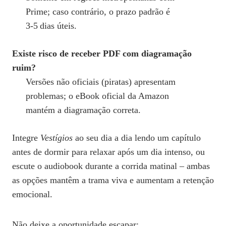
Prime; caso contrário, o prazo padrão é
3‑5 dias úteis.
Existe risco de receber PDF com diagramação
ruim?
Versões não oficiais (piratas) apresentam
problemas; o eBook oficial da Amazon
mantém a diagramação correta.
Integre
Vestígios
ao seu dia a dia lendo um capítulo
antes de dormir para relaxar após um dia intenso, ou
escute o audiobook durante a corrida matinal – ambas
as opções mantêm a trama viva e aumentam a retenção
emocional.
Não deixe a oportunidade escapar: