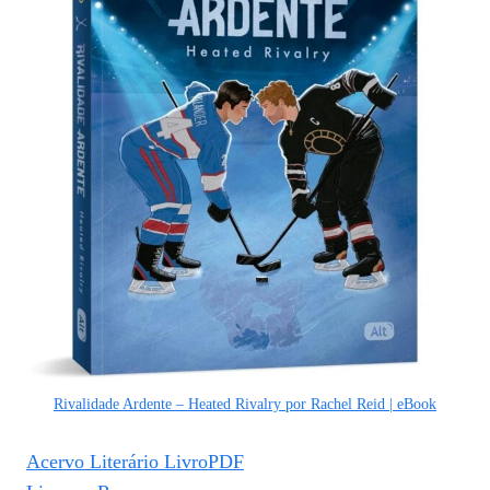
Rivalidade Ardente – Heated Rivalry por Rachel Reid | eBook
Acervo Literário LivroPDF