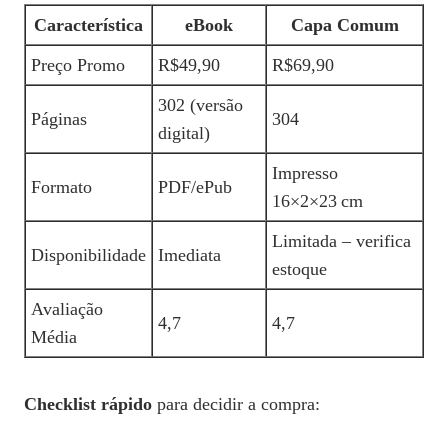
Característica
eBook
Capa Comum
Preço Promo
R$49,90
R$69,90
302 (versão
Páginas
304
digital)
Impresso
Formato
PDF/ePub
16×2×23 cm
Limitada – verifica
Disponibilidade
Imediata
estoque
Avaliação
4,7
4,7
Média
Checklist rápido
para decidir a compra: