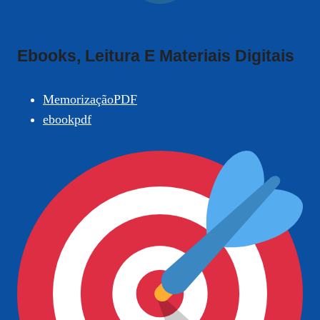
Ebooks, Leitura E Materiais Digitais
MemorizaçãoPDF
ebookpdf