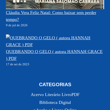
Cláudia Vera Feliz Natal: Como baixar sem perder
tempo?
9 de jul de 2026
QUEBRANDO O GELO ( autora HANNAH GRACE
) PDF
17 de set de 2023
CATEGORIAS
Acervo Literário LivroPDF
Biblioteca Digital