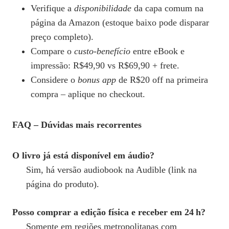
Verifique a
disponibilidade
da capa comum na
página da Amazon (estoque baixo pode disparar
preço completo).
Compare o
custo‑benefício
entre eBook e
impressão: R$49,90 vs R$69,90 + frete.
Considere o
bonus app
de R$20 off na primeira
compra – aplique no checkout.
FAQ – Dúvidas mais recorrentes
O livro já está disponível em áudio?
Sim, há versão audiobook na Audible (link na
página do produto).
Posso comprar a edição física e receber em 24 h?
Somente em regiões metropolitanas com