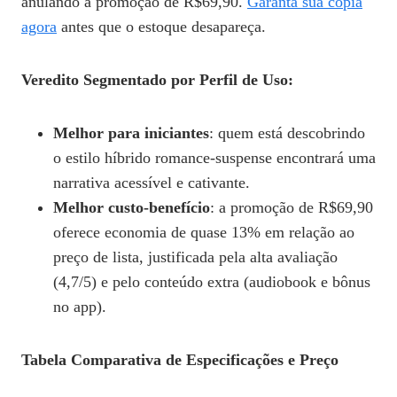
anulando a promoção de R$69,90.
Garanta sua cópia
agora
antes que o estoque desapareça.
Veredito Segmentado por Perfil de Uso:
Melhor para iniciantes
: quem está descobrindo
o estilo híbrido romance‑suspense encontrará uma
narrativa acessível e cativante.
Melhor custo‑benefício
: a promoção de R$69,90
oferece economia de quase 13% em relação ao
preço de lista, justificada pela alta avaliação
(4,7/5) e pelo conteúdo extra (audiobook e bônus
no app).
Tabela Comparativa de Especificações e Preço