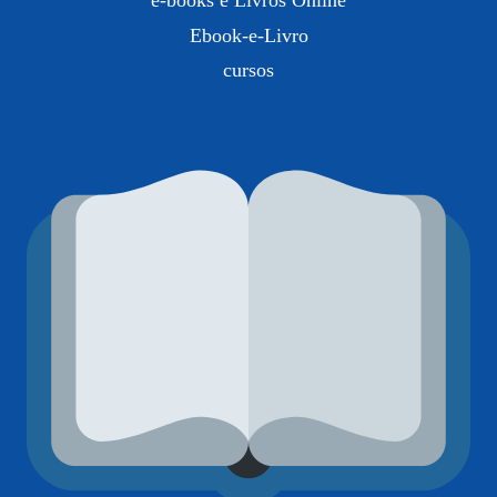
e-books e Livros Online
Ebook-e-Livro
cursos