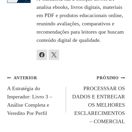
analisa ebooks, livros digitais, materiais
em PDF e produtos educacionais online,
reunindo avaliações, comparativos e
recomendações para leitores que buscam
conteúdo digital de qualidade.
Navegação
ANTERIOR
PRÓXIMO
A Estratégia do
PROCESSSAR OS
De
Imperador: Livro 3 –
DADOS E ENTREGAR
Post
Análise Completa e
OS MELHORES
Veredito Por Perfil
ESCLARECIMENTOS
– COMERCIAL