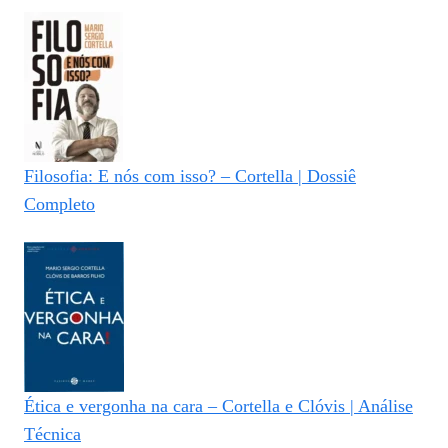
Filosofia: E nós com isso? – Cortella | Dossiê
Completo
Ética e vergonha na cara – Cortella e Clóvis | Análise
Técnica