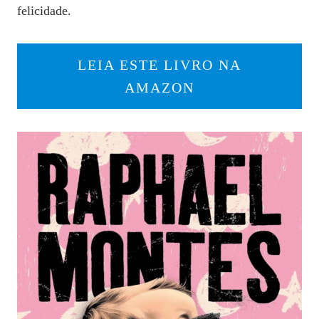
felicidade.
LEIA ESTE LIVRO NA
AMAZON