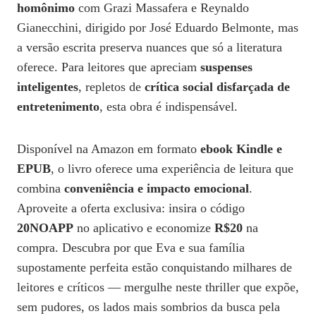
homônimo
com Grazi Massafera e Reynaldo
Gianecchini, dirigido por José Eduardo Belmonte, mas
a versão escrita preserva nuances que só a literatura
oferece. Para leitores que apreciam
suspenses
inteligentes
, repletos de
crítica social disfarçada de
entretenimento
, esta obra é indispensável.
Disponível na Amazon em formato
ebook Kindle e
EPUB
, o livro oferece uma experiência de leitura que
combina
conveniência e impacto emocional
.
Aproveite a oferta exclusiva: insira o código
20NOAPP
no aplicativo e economize
R$20
na
compra. Descubra por que Eva e sua família
supostamente perfeita estão conquistando milhares de
leitores e críticos — mergulhe neste thriller que expõe,
sem pudores, os lados mais sombrios da busca pela