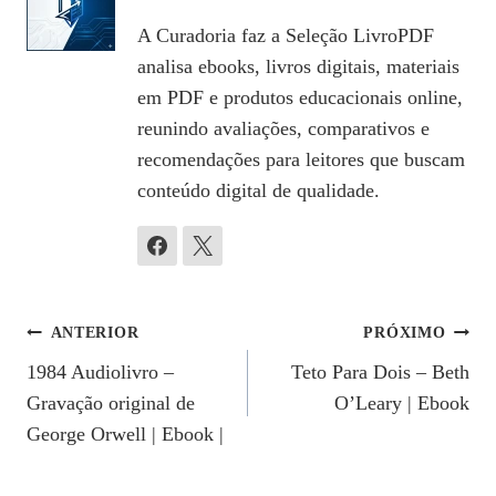
A Curadoria faz a Seleção LivroPDF
analisa ebooks, livros digitais, materiais
em PDF e produtos educacionais online,
reunindo avaliações, comparativos e
recomendações para leitores que buscam
conteúdo digital de qualidade.
Navegação
ANTERIOR
PRÓXIMO
1984 Audiolivro –
Teto Para Dois – Beth
De
Gravação original de
O’Leary | Ebook
Post
George Orwell | Ebook |