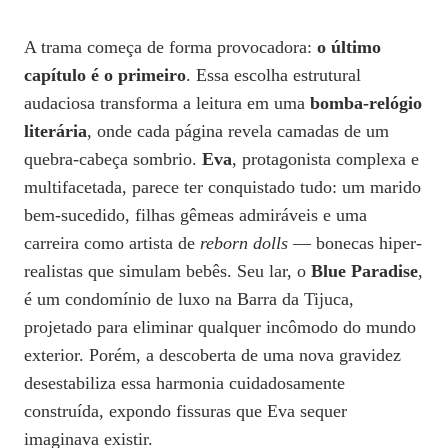
A trama começa de forma provocadora:
o último
capítulo é o primeiro
. Essa escolha estrutural
audaciosa transforma a leitura em uma
bomba-relógio
literária
, onde cada página revela camadas de um
quebra-cabeça sombrio.
Eva
, protagonista complexa e
multifacetada, parece ter conquistado tudo: um marido
bem-sucedido, filhas gêmeas admiráveis e uma
carreira como artista de
reborn dolls
— bonecas hiper-
realistas que simulam bebês. Seu lar, o
Blue Paradise
,
é um condomínio de luxo na Barra da Tijuca,
projetado para eliminar qualquer incômodo do mundo
exterior. Porém, a descoberta de uma nova gravidez
desestabiliza essa harmonia cuidadosamente
construída, expondo fissuras que Eva sequer
imaginava existir.