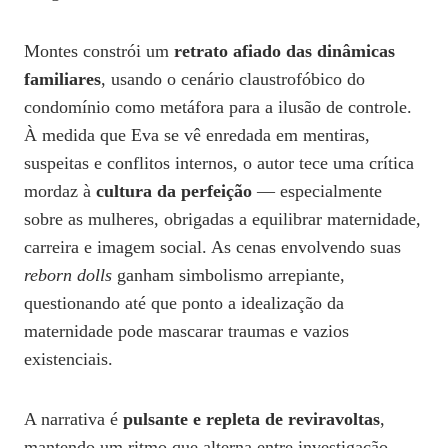
Montes constrói um
retrato afiado das dinâmicas
familiares
, usando o cenário claustrofóbico do
condomínio como metáfora para a ilusão de controle.
À medida que Eva se vê enredada em mentiras,
suspeitas e conflitos internos, o autor tece uma crítica
mordaz à
cultura da perfeição
— especialmente
sobre as mulheres, obrigadas a equilibrar maternidade,
carreira e imagem social. As cenas envolvendo suas
reborn dolls
ganham simbolismo arrepiante,
questionando até que ponto a idealização da
maternidade pode mascarar traumas e vazios
existenciais.
A narrativa é
pulsante e repleta de reviravoltas
,
mantendo um ritmo que alterna entre investigação