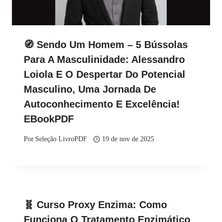
🧭 Sendo Um Homem – 5 Bússolas
Para A Masculinidade: Alessandro
Loiola E O Despertar Do Potencial
Masculino, Uma Jornada De
Autoconhecimento E Excelência!
EBookPDF
Por
Seleção LivroPDF
19 de nov de 2025
🧬 Curso Proxy Enzima: Como
Funciona O Tratamento Enzimático