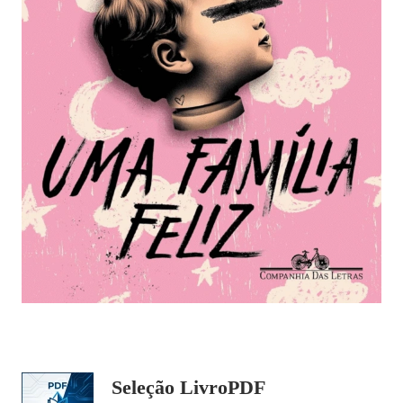
Seleção LivroPDF