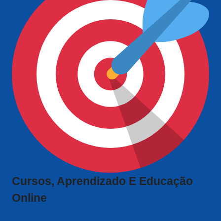
Cursos, Aprendizado E Educação
Online