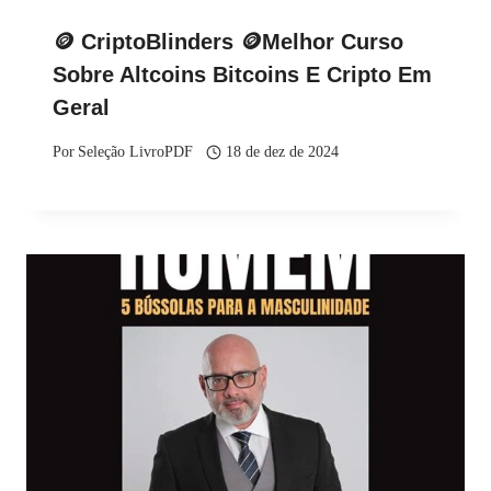
🪙 CriptoBlinders 🪙Melhor Curso
Sobre Altcoins Bitcoins E Cripto Em
Geral
Por
Seleção LivroPDF
18 de dez de 2024