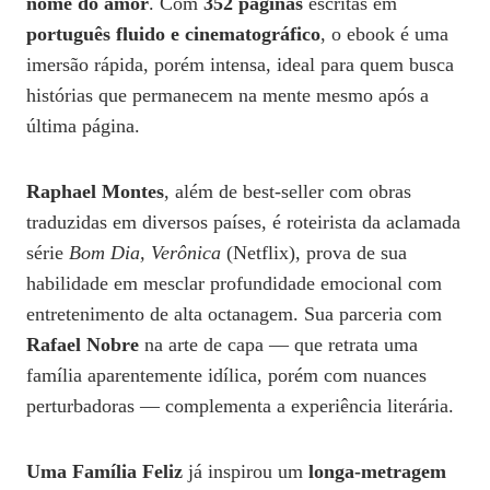
nome do amor
. Com
352 páginas
escritas em
português fluido e cinematográfico
, o ebook é uma
imersão rápida, porém intensa, ideal para quem busca
histórias que permanecem na mente mesmo após a
última página.
Raphael Montes
, além de best-seller com obras
traduzidas em diversos países, é roteirista da aclamada
série
Bom Dia, Verônica
(Netflix), prova de sua
habilidade em mesclar profundidade emocional com
entretenimento de alta octanagem. Sua parceria com
Rafael Nobre
na arte de capa — que retrata uma
família aparentemente idílica, porém com nuances
perturbadoras — complementa a experiência literária.
Uma Família Feliz
já inspirou um
longa-metragem