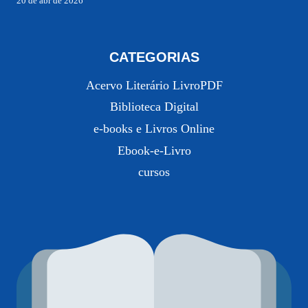
20 de abr de 2026
CATEGORIAS
Acervo Literário LivroPDF
Biblioteca Digital
e-books e Livros Online
Ebook-e-Livro
cursos