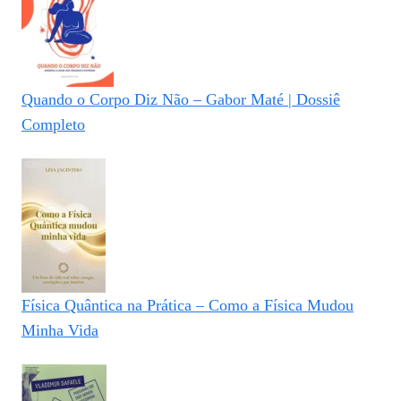
Quando o Corpo Diz Não – Gabor Maté | Dossiê
Completo
Física Quântica na Prática – Como a Física Mudou
Minha Vida