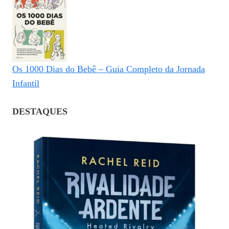
Os 1000 Dias do Bebê – Guia Completo da Jornada
Infantil
DESTAQUES