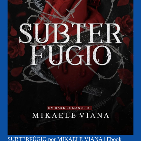
SUBTERFÚGIO por MIKAELE VIANA | Ebook