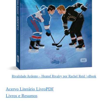
Rivalidade Ardente – Heated Rivalry por Rachel Reid | eBook
Acervo Literário LivroPDF
Livros e Resumos