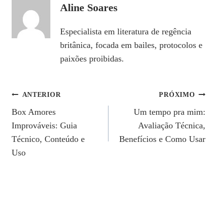
Aline Soares
Especialista em literatura de regência
britânica, focada em bailes, protocolos e
paixões proibidas.
Navegação
ANTERIOR
PRÓXIMO
Box Amores
Um tempo pra mim:
De
Improváveis: Guia
Avaliação Técnica,
Post
Técnico, Conteúdo e
Benefícios e Como Usar
Uso