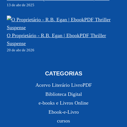
13 de abr de 2025
O Proprietário - R.B. Egan | EbookPDF Thriller
Suspense
20 de abr de 2026
CATEGORIAS
Acervo Literário LivroPDF
Biblioteca Digital
e-books e Livros Online
Ebook-e-Livro
cursos