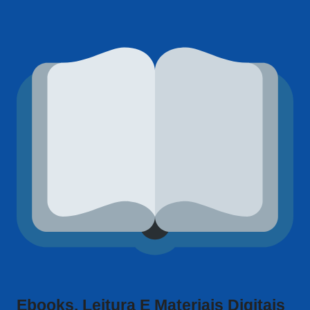
Ebooks, Leitura E Materiais Digitais