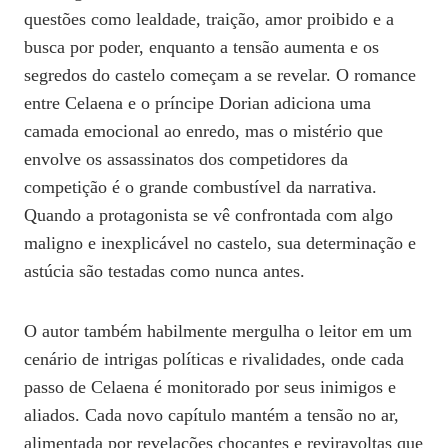
questões como lealdade, traição, amor proibido e a
busca por poder, enquanto a tensão aumenta e os
segredos do castelo começam a se revelar. O romance
entre Celaena e o príncipe Dorian adiciona uma
camada emocional ao enredo, mas o mistério que
envolve os assassinatos dos competidores da
competição é o grande combustível da narrativa.
Quando a protagonista se vê confrontada com algo
maligno e inexplicável no castelo, sua determinação e
astúcia são testadas como nunca antes.
O autor também habilmente mergulha o leitor em um
cenário de intrigas políticas e rivalidades, onde cada
passo de Celaena é monitorado por seus inimigos e
aliados. Cada novo capítulo mantém a tensão no ar,
alimentada por revelações chocantes e reviravoltas que