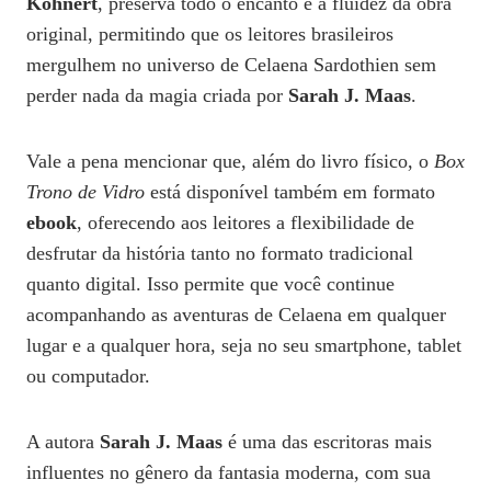
Kohnert
, preserva todo o encanto e a fluidez da obra
original, permitindo que os leitores brasileiros
mergulhem no universo de Celaena Sardothien sem
perder nada da magia criada por
Sarah J. Maas
.
Vale a pena mencionar que, além do livro físico, o
Box
Trono de Vidro
está disponível também em formato
ebook
, oferecendo aos leitores a flexibilidade de
desfrutar da história tanto no formato tradicional
quanto digital. Isso permite que você continue
acompanhando as aventuras de Celaena em qualquer
lugar e a qualquer hora, seja no seu smartphone, tablet
ou computador.
A autora
Sarah J. Maas
é uma das escritoras mais
influentes no gênero da fantasia moderna, com sua