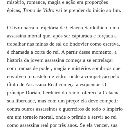
mistério, romance, magia e ação em proporções
épicas,
Trono de Vidro
vai te prender do início ao fim.
O livro narra a trajetória de Celaena Sardothien, uma
assassina mortal que, após ser capturada e forçada a
trabalhar nas minas de sal de Endovier como escrava,
é chamada à corte do rei. A partir desse momento, a
história da jovem assassina começa a se entrelaçar
com tramas de poder, magia e mistérios sombrios que
envolvem o castelo de vidro, onde a competição pelo
título de Assassina Real começa a esquentar. O
príncipe Dorian, herdeiro do reino, oferece a Celaena
sua liberdade, mas com um preço: ela deve competir
contra outros assassinos e guerreiros de todo o império
em um torneio mortal, onde o prêmio é servir ao rei
como assassina real por três anos. Se ela vencer, sua