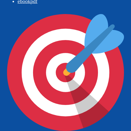
ebookpdf