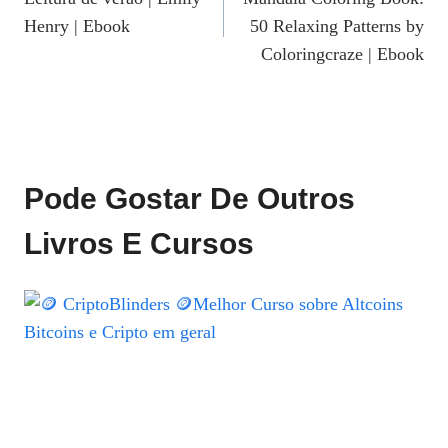
De
Henry | Ebook
50 Relaxing Patterns by
Post
Coloringcraze | Ebook
Pode Gostar De Outros
Livros E Cursos