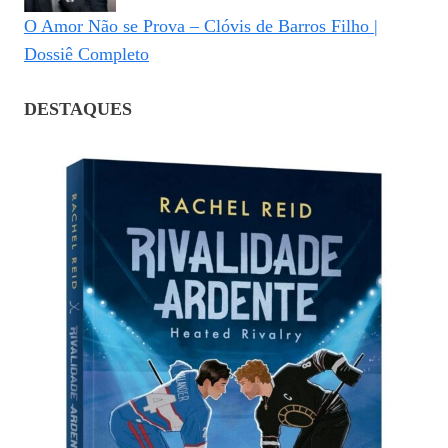
O Amor Não se Prova – Clóvis de Barros Filho |
Dossiê Completo
DESTAQUES