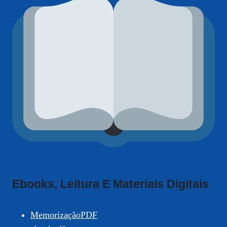
Ebooks, Leitura E Materiais Digitais
MemorizaçãoPDF