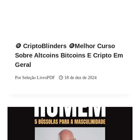
🪙 CriptoBlinders 🪙Melhor Curso
Sobre Altcoins Bitcoins E Cripto Em
Geral
Por
Seleção LivroPDF
18 de dez de 2024