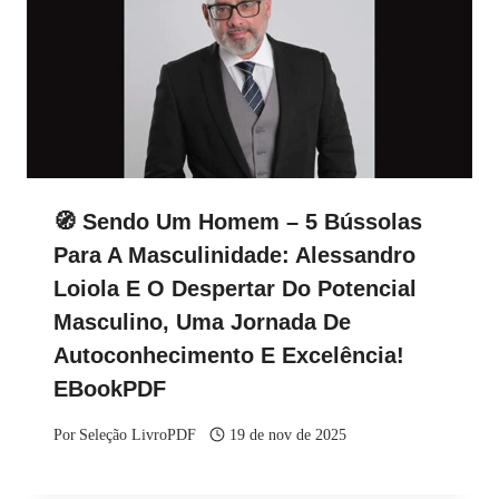
🧭 Sendo Um Homem – 5 Bússolas
Para A Masculinidade: Alessandro
Loiola E O Despertar Do Potencial
Masculino, Uma Jornada De
Autoconhecimento E Excelência!
EBookPDF
Por
Seleção LivroPDF
19 de nov de 2025