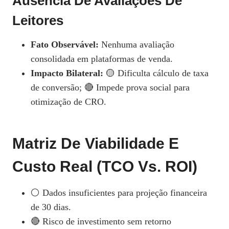
Ausência De Avaliações De
Leitores
Fato Observável:
Nenhuma avaliação
consolidada em plataformas de venda.
Impacto Bilateral:
🟡 Dificulta cálculo de taxa
de conversão; 🔴 Impede prova social para
otimização de CRO.
Matriz De Viabilidade E
Custo Real (TCO Vs. ROI)
⚪ Dados insuficientes para projeção financeira
de 30 dias.
🔴 Risco de investimento sem retorno