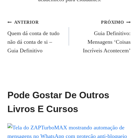
Navegação
ANTERIOR
PRÓXIMO
Quem dá conta de tudo
Guia Definitivo:
De
não dá conta de si –
Mensagens ‘Coisas
Post
Guia Definitivo
Incríveis Acontecem’
Pode Gostar De Outros
Livros E Cursos