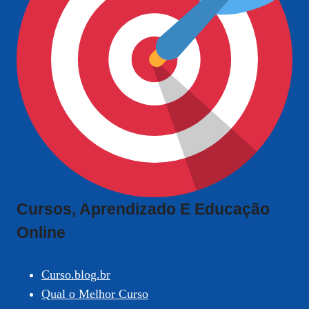
Cursos, Aprendizado E Educação
Online
Curso.blog.br
Qual o Melhor Curso