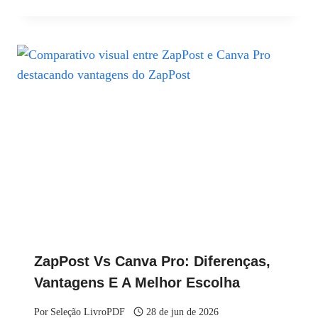
ZapPost Vs Canva Pro: Diferenças,
Vantagens E A Melhor Escolha
Por
Seleção LivroPDF
28 de jun de 2026