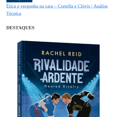
Ética e vergonha na cara – Cortella e Clóvis | Análise
Técnica
DESTAQUES