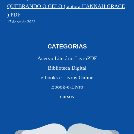
QUEBRANDO O GELO ( autora HANNAH GRACE
) PDF
17 de set de 2023
CATEGORIAS
Acervo Literário LivroPDF
Biblioteca Digital
e-books e Livros Online
Ebook-e-Livro
cursos