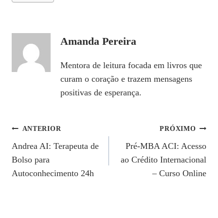
Amanda Pereira
Mentora de leitura focada em livros que
curam o coração e trazem mensagens
positivas de esperança.
Navegação
ANTERIOR
PRÓXIMO
Andrea AI: Terapeuta de
Pré-MBA ACI: Acesso
De
Bolso para
ao Crédito Internacional
Post
Autoconhecimento 24h
– Curso Online