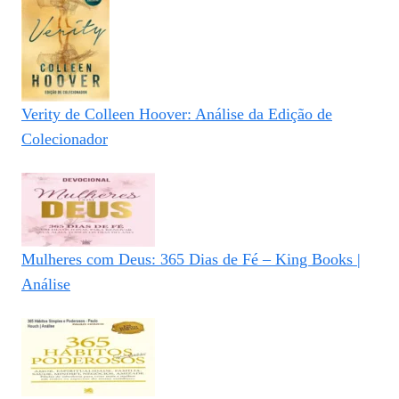
Verity de Colleen Hoover: Análise da Edição de
Colecionador
Mulheres com Deus: 365 Dias de Fé – King Books |
Análise