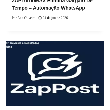
ZAPTurboMAX Elimina Gargalo De
Tempo – Automação WhatsApp
Por
Ana Oliveira
24 de jun de 2026