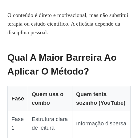
O conteúdo é direto e motivacional, mas não substitui
terapia ou estudo científico. A eficácia depende da
disciplina pessoal.
Qual A Maior Barreira Ao
Aplicar O Método?
Quem usa o
Quem tenta
Fase
combo
sozinho (YouTube)
Fase
Estrutura clara
Informação dispersa
1
de leitura