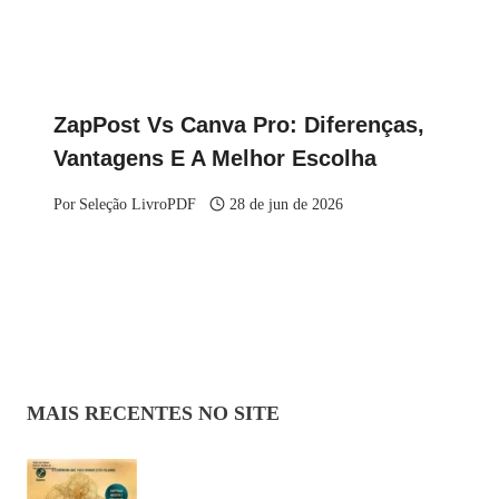
ZapPost Vs Canva Pro: Diferenças,
Vantagens E A Melhor Escolha
Por
Seleção LivroPDF
28 de jun de 2026
MAIS RECENTES NO SITE