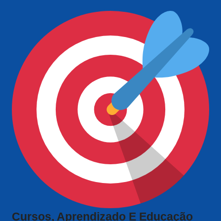
Cursos, Aprendizado E Educação