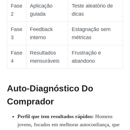
Fase
Aplicação
Teste aleatório de
2
guiada
dicas
Fase
Feedback
Estagnação sem
3
interno
métricas
Fase
Resultados
Frustração e
4
mensuráveis
abandono
Auto‑diagnóstico Do
Comprador
Perfil que tem resultados rápidos:
Homens
jovens, focados em melhorar autoconfiança, que