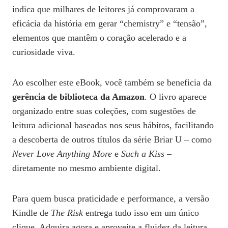
indica que milhares de leitores já comprovaram a
eficácia da história em gerar “chemistry” e “tensão”,
elementos que mantêm o coração acelerado e a
curiosidade viva.
Ao escolher este eBook, você também se beneficia da
gerência de biblioteca da Amazon
. O livro aparece
organizado entre suas coleções, com sugestões de
leitura adicional baseadas nos seus hábitos, facilitando
a descoberta de outros títulos da série Briar U – como
Never Love Anything More
e
Such a Kiss
–
diretamente no mesmo ambiente digital.
Para quem busca praticidade e performance, a versão
Kindle de
The Risk
entrega tudo isso em um único
clique. Adquira agora e aproveite a fluidez da leitura