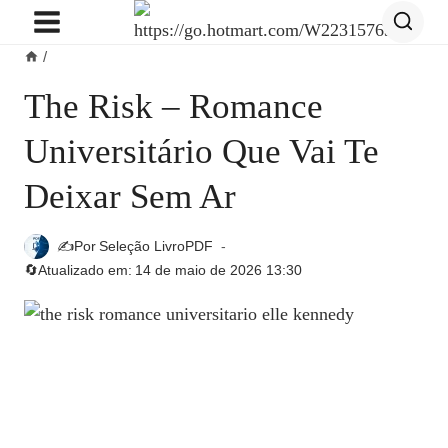
Pular
para
/
o
Conteúdo
The Risk – Romance
Universitário Que Vai Te
Deixar Sem Ar
✍️Por
Seleção LivroPDF
🔄Atualizado em:
14 de maio de 2026 13:30