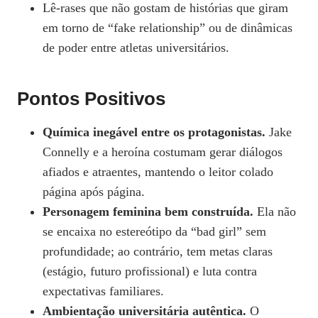
Lê‑rases que não gostam de histórias que giram
em torno de “fake relationship” ou de dinâmicas
de poder entre atletas universitários.
Pontos Positivos
Química inegável entre os protagonistas.
Jake
Connelly e a heroína costumam gerar diálogos
afiados e atraentes, mantendo o leitor colado
página após página.
Personagem feminina bem construída.
Ela não
se encaixa no estereótipo da “bad girl” sem
profundidade; ao contrário, tem metas claras
(estágio, futuro profissional) e luta contra
expectativas familiares.
Ambientação universitária autêntica.
O