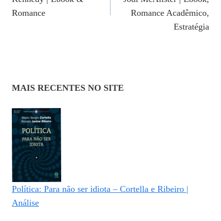
Post
Romance
Romance Acadêmico,
Estratégia
MAIS RECENTES NO SITE
Política: Para não ser idiota – Cortella e Ribeiro |
Análise