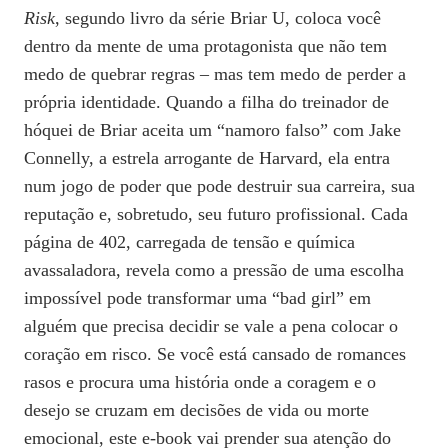
Risk
, segundo livro da série Briar U, coloca você
dentro da mente de uma protagonista que não tem
medo de quebrar regras – mas tem medo de perder a
própria identidade. Quando a filha do treinador de
hóquei de Briar aceita um “namoro falso” com Jake
Connelly, a estrela arrogante de Harvard, ela entra
num jogo de poder que pode destruir sua carreira, sua
reputação e, sobretudo, seu futuro profissional. Cada
página de 402, carregada de tensão e química
avassaladora, revela como a pressão de uma escolha
impossível pode transformar uma “bad girl” em
alguém que precisa decidir se vale a pena colocar o
coração em risco. Se você está cansado de romances
rasos e procura uma história onde a coragem e o
desejo se cruzam em decisões de vida ou morte
emocional, este e‑book vai prender sua atenção do