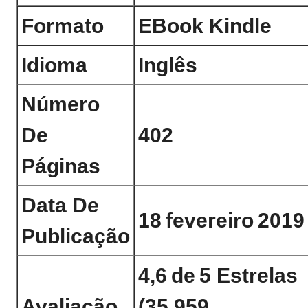
Formato
EBook Kindle
Idioma
Inglês
Número
De
402
Páginas
Data De
18 Fevereiro 2019
Publicação
4,6 De 5 Estrelas
Avaliação
(35.959