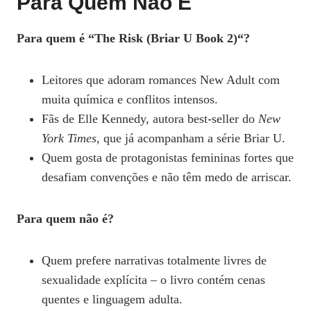
Para Quem Não É
Para quem é “The Risk (Briar U Book 2)“?
Leitores que adoram romances New Adult com
muita química e conflitos intensos.
Fãs de Elle Kennedy, autora best‑seller do
New
York Times
, que já acompanham a série Briar U.
Quem gosta de protagonistas femininas fortes que
desafiam convenções e não têm medo de arriscar.
Para quem não é?
Quem prefere narrativas totalmente livres de
sexualidade explícita – o livro contém cenas
quentes e linguagem adulta.