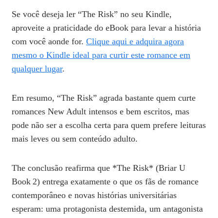
Se você deseja ler “The Risk” no seu Kindle,
aproveite a praticidade do eBook para levar a história
com você aonde for.
Clique aqui e adquira agora
mesmo o Kindle ideal para curtir este romance em
qualquer lugar
.
Em resumo, “The Risk” agrada bastante quem curte
romances New Adult intensos e bem escritos, mas
pode não ser a escolha certa para quem prefere leituras
mais leves ou sem conteúdo adulto.
The conclusão reafirma que *The Risk* (Briar U
Book 2) entrega exatamente o que os fãs de romance
contemporâneo e novas histórias universitárias
esperam: uma protagonista destemida, um antagonista