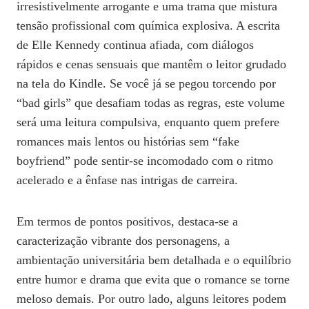
irresistivelmente arrogante e uma trama que mistura
tensão profissional com química explosiva. A escrita
de Elle Kennedy continua afiada, com diálogos
rápidos e cenas sensuais que mantêm o leitor grudado
na tela do Kindle. Se você já se pegou torcendo por
“bad girls” que desafiam todas as regras, este volume
será uma leitura compulsiva, enquanto quem prefere
romances mais lentos ou histórias sem “fake
boyfriend” pode sentir‑se incomodado com o ritmo
acelerado e a ênfase nas intrigas de carreira.
Em termos de pontos positivos, destaca‑se a
caracterização vibrante dos personagens, a
ambientação universitária bem detalhada e o equilíbrio
entre humor e drama que evita que o romance se torne
meloso demais. Por outro lado, alguns leitores podem