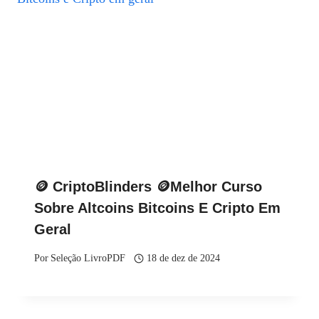
🪙 CriptoBlinders 🪙Melhor Curso
Sobre Altcoins Bitcoins E Cripto Em
Geral
Por
Seleção LivroPDF
18 de dez de 2024