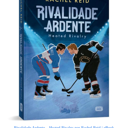
Rivalidade Ardente – Heated Rivalry por Rachel Reid | eBook