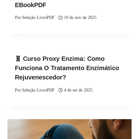
EBookPDF
Por
Seleção LivroPDF
19 de nov de 2025
🧬 Curso Proxy Enzima: Como
Funciona O Tratamento Enzimático
Rejuvenescedor?
Por
Seleção LivroPDF
4 de set de 2025