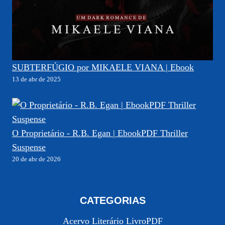
SUBTERFÚGIO por MIKAELE VIANA | Ebook
13 de abr de 2025
O Proprietário - R.B. Egan | EbookPDF Thriller
Suspense
20 de abr de 2026
CATEGORIAS
Acervo Literário LivroPDF