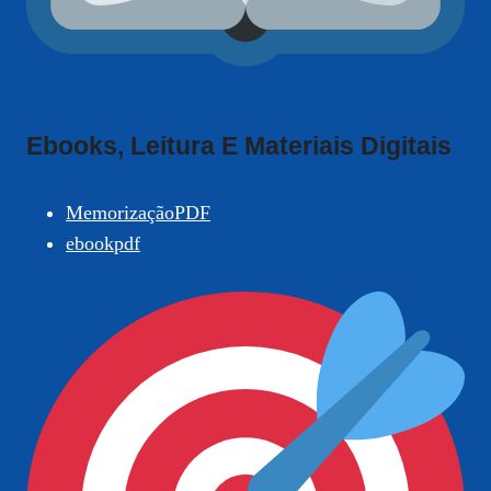
Ebooks, Leitura E Materiais Digitais
MemorizaçãoPDF
ebookpdf