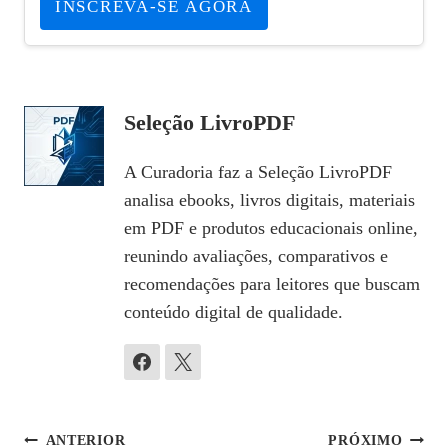
INSCREVA-SE AGORA
Seleção LivroPDF
A Curadoria faz a Seleção LivroPDF
analisa ebooks, livros digitais, materiais
em PDF e produtos educacionais online,
reunindo avaliações, comparativos e
recomendações para leitores que buscam
conteúdo digital de qualidade.
Navegação
ANTERIOR
PRÓXIMO