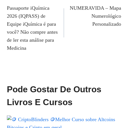
Passaporte iQuímica
NUMERAVIDA – Mapa
De
2026 (IQPASS) de
Numerológico
Post
Equipe iQuímica é para
Personalizado
você? Não compre antes
de ler esta análise para
Medicina
Pode Gostar De Outros
Livros E Cursos