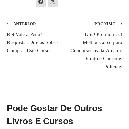
Navegação
ANTERIOR
PRÓXIMO
RN Vale a Pena?
DSO Premium: O
De
Respostas Diretas Sobre
Melhor Curso para
Post
Comprar Este Curso
Concurseiros da Área de
Direito e Carreiras
Policiais
Pode Gostar De Outros
Livros E Cursos