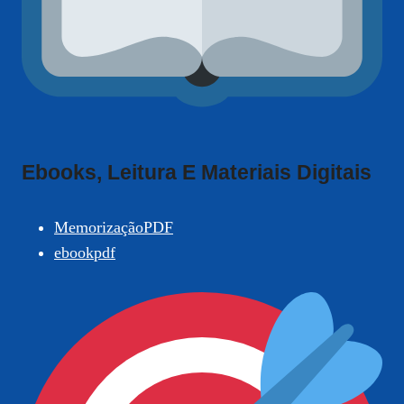
Ebooks, Leitura E Materiais Digitais
MemorizaçãoPDF
ebookpdf