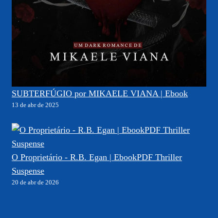
SUBTERFÚGIO por MIKAELE VIANA | Ebook
13 de abr de 2025
O Proprietário - R.B. Egan | EbookPDF Thriller
Suspense
20 de abr de 2026