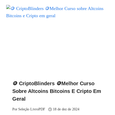
🪙 CriptoBlinders 🪙Melhor Curso
Sobre Altcoins Bitcoins E Cripto Em
Geral
Por
Seleção LivroPDF
18 de dez de 2024