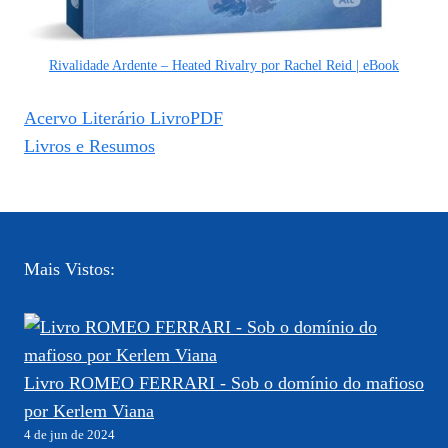
Rivalidade Ardente – Heated Rivalry por Rachel Reid | eBook
Acervo Literário LivroPDF
Livros e Resumos
Mais Vistos:
Livro ROMEO FERRARI - Sob o domínio do mafioso
por Kerlem Viana
4 de jun de 2024