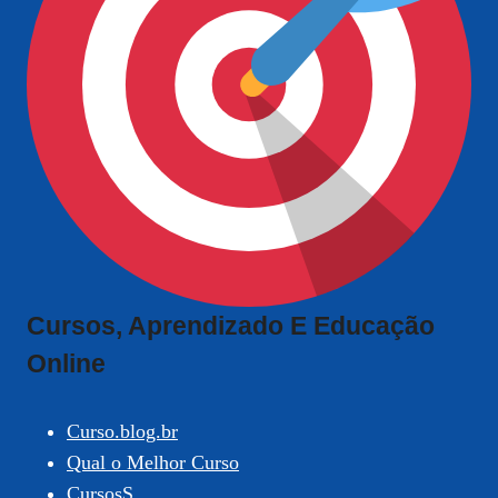
Cursos, Aprendizado E Educação
Online
Curso.blog.br
Qual o Melhor Curso
CursosS