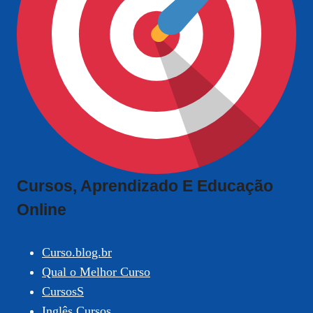
Cursos, Aprendizado E Educação
Online
Curso.blog.br
Qual o Melhor Curso
CursosS
Inglês Cursos