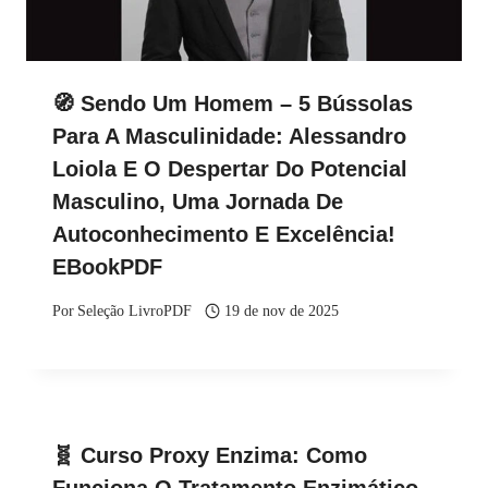
🧭 Sendo Um Homem – 5 Bússolas
Para A Masculinidade: Alessandro
Loiola E O Despertar Do Potencial
Masculino, Uma Jornada De
Autoconhecimento E Excelência!
EBookPDF
Por
Seleção LivroPDF
19 de nov de 2025
🧬 Curso Proxy Enzima: Como
Funciona O Tratamento Enzimático