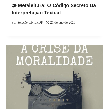
🧩 Metaleitura: O Código Secreto Da
Interpretação Textual
Por
Seleção LivroPDF
21 de ago de 2025