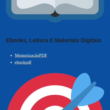
Ebooks, Leitura E Materiais Digitais
MemorizaçãoPDF
ebookpdf