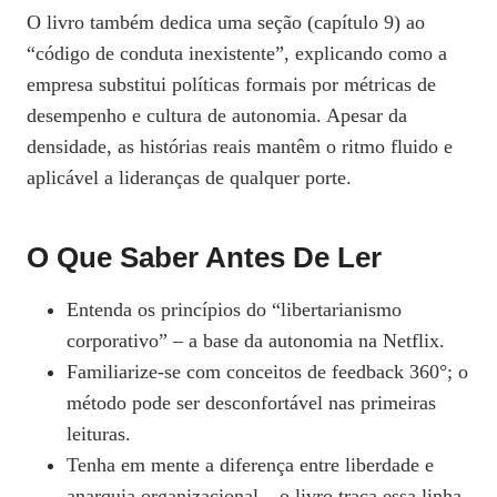
O livro também dedica uma seção (capítulo 9) ao
“código de conduta inexistente”, explicando como a
empresa substitui políticas formais por métricas de
desempenho e cultura de autonomia. Apesar da
densidade, as histórias reais mantêm o ritmo fluido e
aplicável a lideranças de qualquer porte.
O Que Saber Antes De Ler
Entenda os princípios do “libertarianismo
corporativo” – a base da autonomia na Netflix.
Familiarize‑se com conceitos de feedback 360°; o
método pode ser desconfortável nas primeiras
leituras.
Tenha em mente a diferença entre liberdade e
anarquia organizacional – o livro traça essa linha