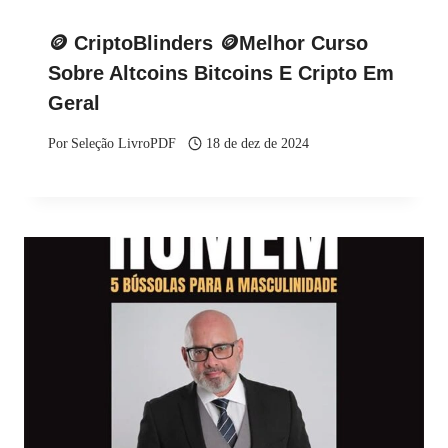
🪙 CriptoBlinders 🪙Melhor Curso
Sobre Altcoins Bitcoins E Cripto Em
Geral
Por
Seleção LivroPDF
18 de dez de 2024