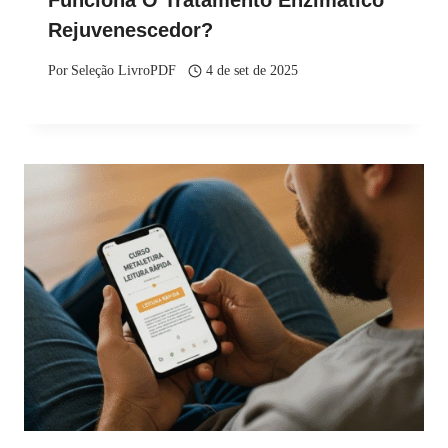
Rejuvenescedor?
Por
Seleção LivroPDF
4 de set de 2025