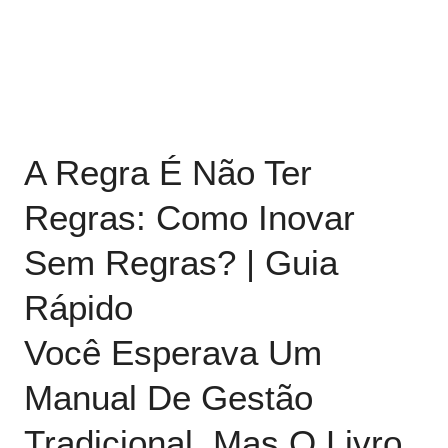
A Regra É Não Ter
Regras: Como Inovar
Sem Regras? | Guia
Rápido
Você Esperava Um
Manual De Gestão
Tradicional, Mas O Livro