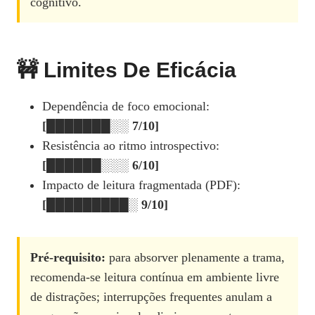
cognitivo.
🚧 Limites De Eficácia
Dependência de foco emocional:
[███████░░ 7/10]
Resistência ao ritmo introspectivo:
[██████░░░ 6/10]
Impacto de leitura fragmentada (PDF):
[█████████░ 9/10]
Pré‑requisito:
para absorver plenamente a trama,
recomenda‑se leitura contínua em ambiente livre
de distrações; interrupções frequentes anulam a