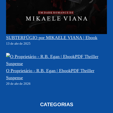
SUBTERFÚGIO por MIKAELE VIANA | Ebook
13 de abr de 2025
O Proprietário - R.B. Egan | EbookPDF Thriller
Suspense
20 de abr de 2026
CATEGORIAS