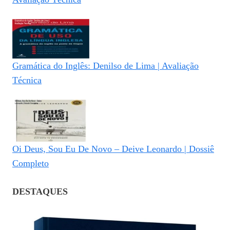
Gramática do Inglês: Denilso de Lima | Avaliação
Técnica
Oi Deus, Sou Eu De Novo – Deive Leonardo | Dossiê
Completo
DESTAQUES