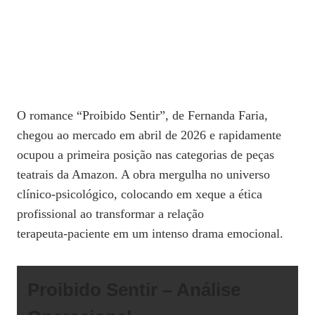
O romance “Proibido Sentir”, de Fernanda Faria,
chegou ao mercado em abril de 2026 e rapidamente
ocupou a primeira posição nas categorias de peças
teatrais da Amazon. A obra mergulha no universo
clínico‑psicológico, colocando em xeque a ética
profissional ao transformar a relação
terapeuta‑paciente em um intenso drama emocional.
Proibido Sentir – Análise