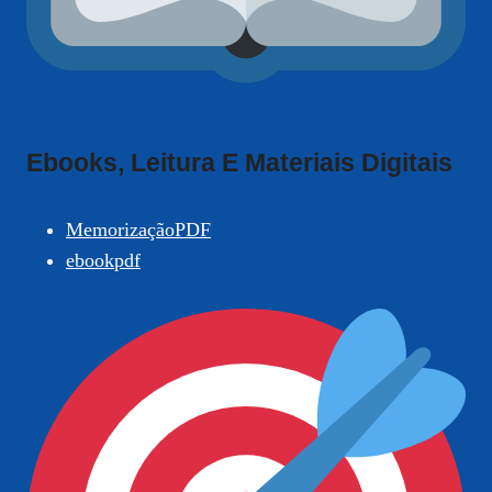
Ebooks, Leitura E Materiais Digitais
MemorizaçãoPDF
ebookpdf