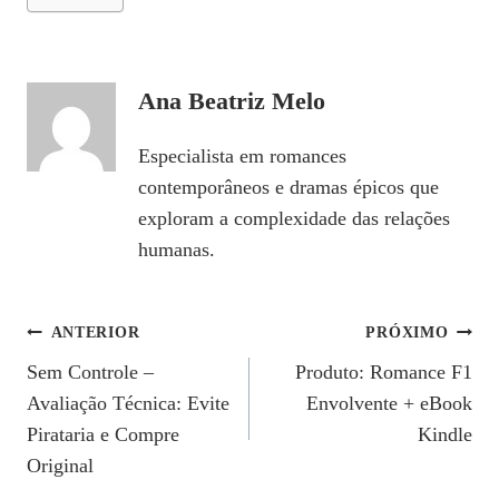
Ana Beatriz Melo
Especialista em romances
contemporâneos e dramas épicos que
exploram a complexidade das relações
humanas.
Navegação
ANTERIOR
PRÓXIMO
Sem Controle –
Produto: Romance F1
De
Avaliação Técnica: Evite
Envolvente + eBook
Post
Pirataria e Compre
Kindle
Original