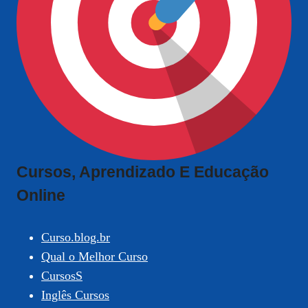
Cursos, Aprendizado E Educação
Online
Curso.blog.br
Qual o Melhor Curso
CursosS
Inglês Cursos