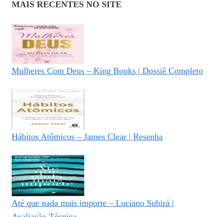
MAIS RECENTES NO SITE
Mulheres Com Deus – King Books | Dossiê Completo
Hábitos Atômicos – James Clear | Resenha
Até que nada mais importe – Luciano Subirá |
Avaliação Técnica