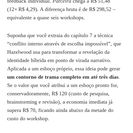
feedback individual.
Parceira
chega a R$ 51,48
(12× R$ 4,29). A diferença bruta é de R$ 298,52 –
equivalente a quase seis workshops.
Suponha que você extraia do capítulo 7 a técnica
“conflito interno através de escolha impossível”, que
Hazelwood usa para transformar a revelação da
identidade híbrida em ponto de virada narrativo.
Aplicada a um esboço próprio, essa ideia pode gerar
um contorno de trama completo em até três dias
.
Se o valor que você atribui a um esboço pronto for,
conservadoramente, R$ 120 (custo de pesquisa,
brainstorming e revisão), a economia imediata já
supera R$ 70, ficando ainda abaixo da metade do
custo do workshop.