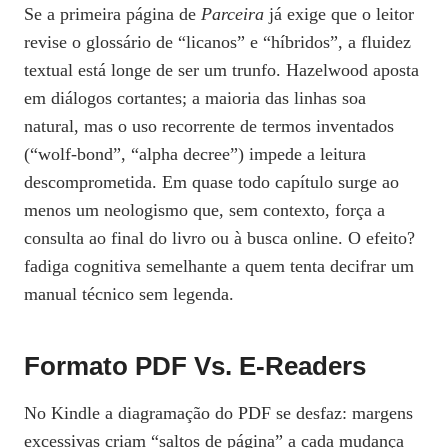
Se a primeira página de
Parceira
já exige que o leitor
revise o glossário de “licanos” e “híbridos”, a fluidez
textual está longe de ser um trunfo. Hazelwood aposta
em diálogos cortantes; a maioria das linhas soa
natural, mas o uso recorrente de termos inventados
(“wolf‑bond”, “alpha decree”) impede a leitura
descomprometida. Em quase todo capítulo surge ao
menos um neologismo que, sem contexto, força a
consulta ao final do livro ou à busca online. O efeito?
fadiga cognitiva semelhante a quem tenta decifrar um
manual técnico sem legenda.
Formato PDF Vs. E‑readers
No Kindle a diagramação do PDF se desfaz: margens
excessivas criam “saltos de página” a cada mudança