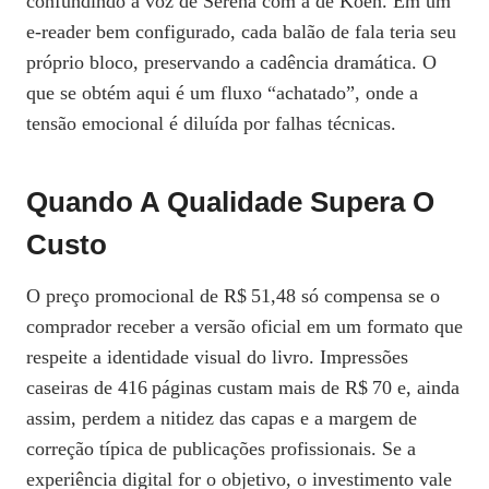
confundindo a voz de Serena com a de Koen. Em um
e‑reader bem configurado, cada balão de fala teria seu
próprio bloco, preservando a cadência dramática. O
que se obtém aqui é um fluxo “achatado”, onde a
tensão emocional é diluída por falhas técnicas.
Quando A Qualidade Supera O
Custo
O preço promocional de R$ 51,48 só compensa se o
comprador receber a versão oficial em um formato que
respeite a identidade visual do livro. Impressões
caseiras de 416 páginas custam mais de R$ 70 e, ainda
assim, perdem a nitidez das capas e a margem de
correção típica de publicações profissionais. Se a
experiência digital for o objetivo, o investimento vale