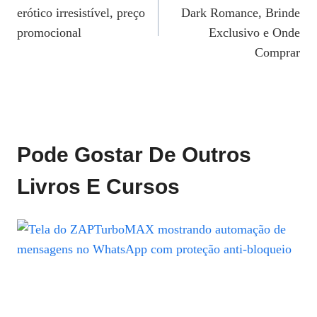
De
erótico irresistível, preço
Dark Romance, Brinde
Post
promocional
Exclusivo e Onde
Comprar
Pode Gostar De Outros
Livros E Cursos