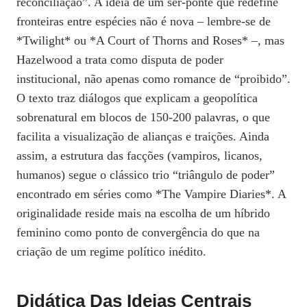
reconciliação”. A ideia de um ser‑ponte que redefine
fronteiras entre espécies não é nova – lembre‑se de
*Twilight* ou *A Court of Thorns and Roses* –, mas
Hazelwood a trata como disputa de poder
institucional, não apenas como romance de “proibido”.
O texto traz diálogos que explicam a geopolítica
sobrenatural em blocos de 150‑200 palavras, o que
facilita a visualização de alianças e traições. Ainda
assim, a estrutura das facções (vampiros, licanos,
humanos) segue o clássico trio “triângulo de poder”
encontrado em séries como *The Vampire Diaries*. A
originalidade reside mais na escolha de um híbrido
feminino como ponto de convergência do que na
criação de um regime político inédito.
Didática Das Ideias Centrais