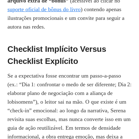
arquivo extra de “bônus”
(acessível ao clicar no
suporte oficial de bônus do livro
) contendo apenas
ilustrações promocionais e um convite para seguir a
autora nas redes.
Checklist Implícito Versus
Checklist Explícito
Se a expectativa fosse encontrar um passo‑a‑passo
(ex.: “Dia 1: confrontar o medo de ser diferente; Dia 2:
elaborar plano de negociação com a aliança de
lobisomens”), o leitor sai na mão. O que existe é um
“check‑in” emocional: ao longo da narrativa, Serena
revisita suas escolhas, mas nunca converte isso em um
guia de ação reutilizável. Em termos de densidade
informacional, a obra entrega emoção, mas deixa a