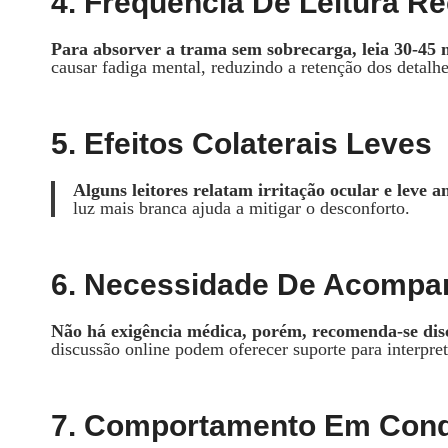
4. Frequência De Leitura 
Para absorver a trama sem sobrecarga, leia 30‑45 
causar fadiga mental, reduzindo a retenção dos detalhe
5. Efeitos Colaterais Leves
Alguns leitores relatam irritação ocular e leve 
luz mais branca ajuda a mitigar o desconforto.
6. Necessidade De Acomp
Não há exigência médica, porém, recomenda‑se dis
discussão online podem oferecer suporte para interpr
7. Comportamento Em Cond