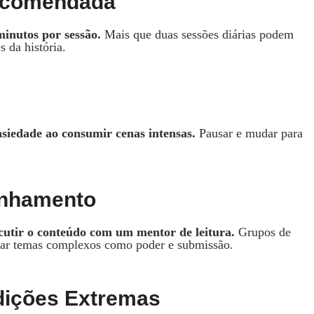
Recomendada
minutos por sessão.
Mais que duas sessões diárias podem
s da história.
ansiedade ao consumir cenas intensas.
Pausar e mudar para
anhamento
cutir o conteúdo com um mentor de leitura.
Grupos de
etar temas complexos como poder e submissão.
ições Extremas