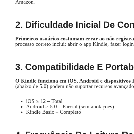
Amazon.
2. Dificuldade Inicial De Co
Primeiros usuários costumam errar ao não registrar
processo correto inclui: abrir o app Kindle, fazer login,
3. Compatibilidade E Portab
O Kindle funciona em iOS, Android e dispositivos 
(abaixo de 5.0) podem não suportar recursos avançad
iOS ≥ 12 – Total
Android ≥ 5.0 – Parcial (sem anotações)
Kindle Basic – Completo