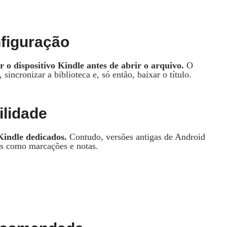
nfiguração
 o dispositivo Kindle antes de abrir o arquivo.
O
 sincronizar a biblioteca e, só então, baixar o título.
ilidade
Kindle dedicados.
Contudo, versões antigas de Android
os como marcações e notas.