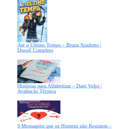
Até o Último Tempo – Bruna Spadotto |
Dossiê Completo
Histórias para Alfabetizar – Dani Volpi |
Avaliação Técnica
9 Mensagens que os Homens não Resistem –