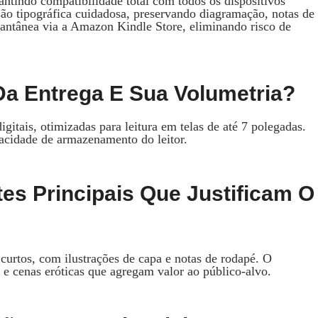
indo compatibilidade total com todos os dispositivos
são tipográfica cuidadosa, preservando diagramação, notas de
stantânea via a Amazon Kindle Store, eliminando risco de
Da Entrega E Sua Volumetria?
gitais, otimizadas para leitura em telas de até 7 polegadas.
acidade de armazenamento do leitor.
es Principais Que Justificam O
curtos, com ilustrações de capa e notas de rodapé. O
 e cenas eróticas que agregam valor ao público‑alvo.