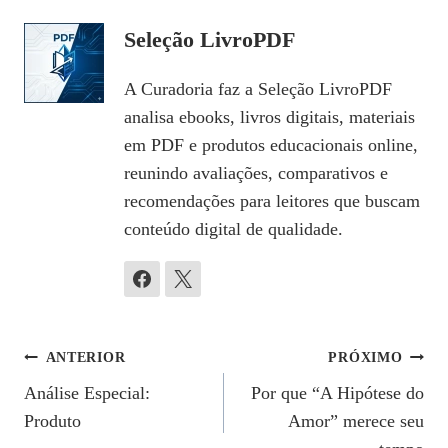
Seleção LivroPDF
A Curadoria faz a Seleção LivroPDF
analisa ebooks, livros digitais, materiais
em PDF e produtos educacionais online,
reunindo avaliações, comparativos e
recomendações para leitores que buscam
conteúdo digital de qualidade.
Navegação
ANTERIOR
PRÓXIMO
Análise Especial:
Por que “A Hipótese do
De
Produto
Amor” merece seu