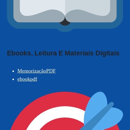
Ebooks, Leitura E Materiais Digitais
MemorizaçãoPDF
ebookpdf