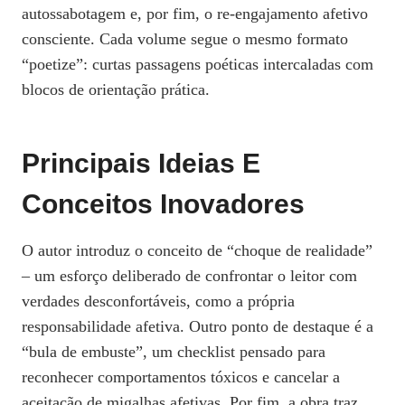
autossabotagem e, por fim, o re‑engajamento afetivo
consciente. Cada volume segue o mesmo formato
“poetize”: curtas passagens poéticas intercaladas com
blocos de orientação prática.
Principais Ideias E
Conceitos Inovadores
O autor introduz o conceito de “choque de realidade”
– um esforço deliberado de confrontar o leitor com
verdades desconfortáveis, como a própria
responsabilidade afetiva. Outro ponto de destaque é a
“bula de embuste”, um checklist pensado para
reconhecer comportamentos tóxicos e cancelar a
aceitação de migalhas afetivas. Por fim, a obra traz