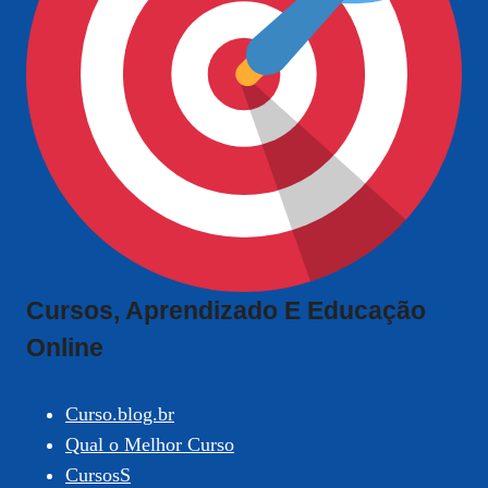
Cursos, Aprendizado E Educação
Online
Curso.blog.br
Qual o Melhor Curso
CursosS