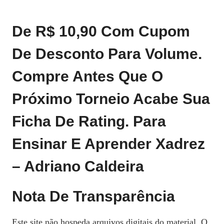
De R$ 10,90 Com Cupom
De Desconto Para Volume.
Compre Antes Que O
Próximo Torneio Acabe Sua
Ficha De Rating.
Para
Ensinar E Aprender Xadrez
– Adriano Caldeira
Nota De Transparência
Este site não hospeda arquivos digitais do material. O