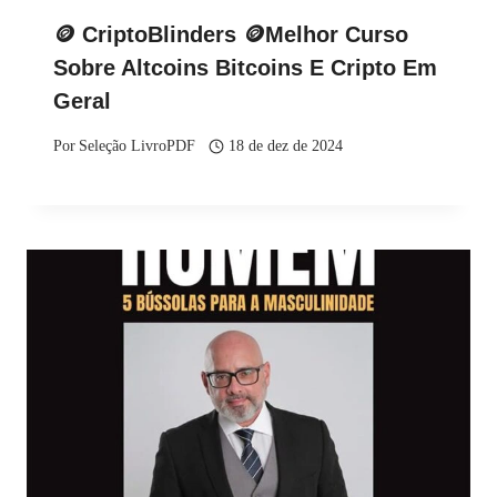
🪙 CriptoBlinders 🪙Melhor Curso
Sobre Altcoins Bitcoins E Cripto Em
Geral
Por
Seleção LivroPDF
18 de dez de 2024