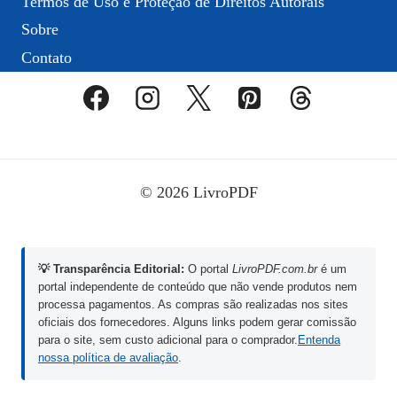
Termos de Uso e Proteção de Direitos Autorais
Sobre
Contato
© 2026 LivroPDF
💡 Transparência Editorial:
O portal
LivroPDF.com.br
é um
portal independente de conteúdo que não vende produtos nem
processa pagamentos. As compras são realizadas nos sites
oficiais dos fornecedores. Alguns links podem gerar comissão
para o site, sem custo adicional para o comprador.
Entenda
nossa política de avaliação
.