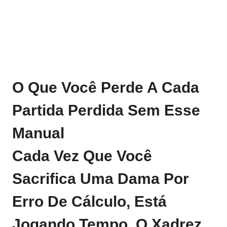
O Que Você Perde A Cada
Partida Perdida Sem Esse
Manual
Cada Vez Que Você
Sacrifica Uma Dama Por
Erro De Cálculo, Está
Jogando Tempo. O Xadrez