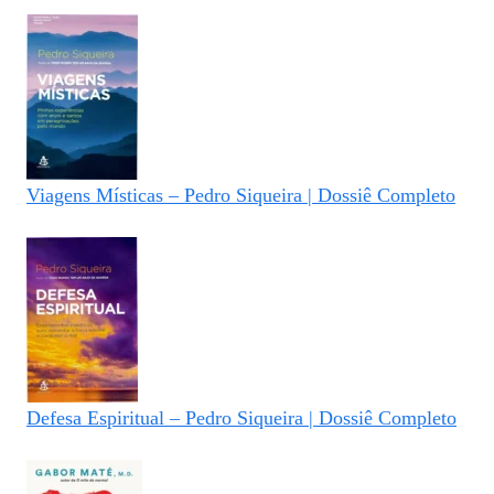
Viagens Místicas – Pedro Siqueira | Dossiê Completo
Defesa Espiritual – Pedro Siqueira | Dossiê Completo