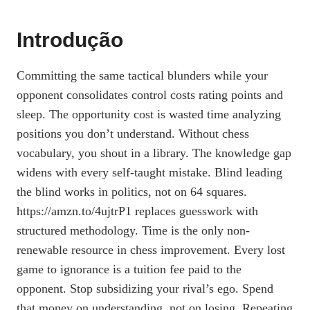
Introdução
Committing the same tactical blunders while your
opponent consolidates control costs rating points and
sleep. The opportunity cost is wasted time analyzing
positions you don’t understand. Without chess
vocabulary, you shout in a library. The knowledge gap
widens with every self-taught mistake. Blind leading
the blind works in politics, not on 64 squares.
https://amzn.to/4ujtrP1 replaces guesswork with
structured methodology. Time is the only non-
renewable resource in chess improvement. Every lost
game to ignorance is a tuition fee paid to the
opponent. Stop subsidizing your rival’s ego. Spend
that money on understanding, not on losing. Repeating