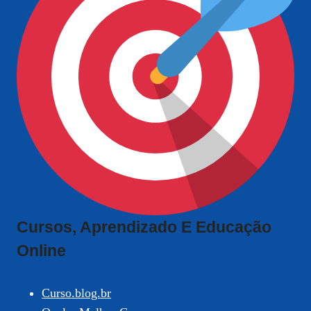
Cursos, Aprendizado E Educação
Online
Curso.blog.br