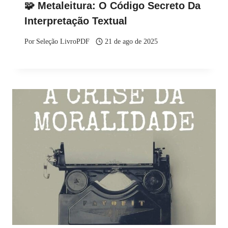
🧩 Metaleitura: O Código Secreto Da
Interpretação Textual
Por
Seleção LivroPDF
21 de ago de 2025