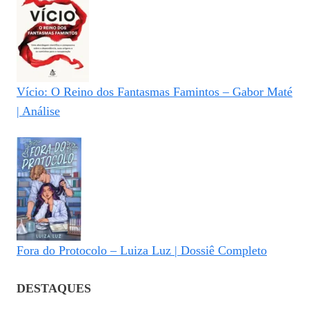
Vício: O Reino dos Fantasmas Famintos – Gabor Maté
| Análise
Fora do Protocolo – Luiza Luz | Dossiê Completo
DESTAQUES