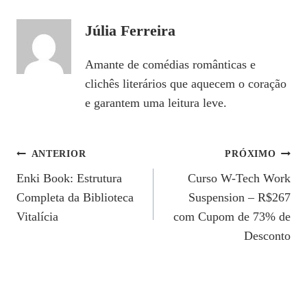
Júlia Ferreira
Amante de comédias românticas e
clichês literários que aquecem o coração
e garantem uma leitura leve.
Navegação
ANTERIOR
PRÓXIMO
Enki Book: Estrutura
Curso W-Tech Work
De
Completa da Biblioteca
Suspension – R$267
Post
Vitalícia
com Cupom de 73% de
Desconto