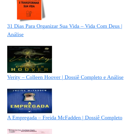
31 Dias Para Organizar Sua Vida – Vida Com Deus |
Análise
Verity – Colleen Hoover | Dossiê Completo e Análise
A Empregada – Freida McFadden | Dossiê Completo