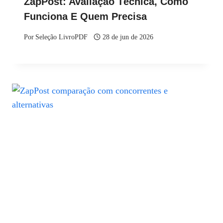
ZapPost: Avaliação Técnica, Como
Funciona E Quem Precisa
Por
Seleção LivroPDF
28 de jun de 2026