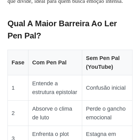
que divide, ideal para quem busca emoção intensa.
Qual A Maior Barreira Ao Ler
Pen Pal?
Sem Pen Pal
Fase
Com Pen Pal
(YouTube)
Entende a
1
Confusão inicial
estrutura epistolar
Absorve o clima
Perde o gancho
2
de luto
emocional
Enfrenta o plot
Estagna em
3