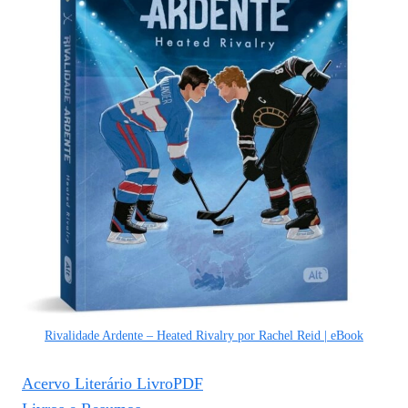
Rivalidade Ardente – Heated Rivalry por Rachel Reid | eBook
Acervo Literário LivroPDF