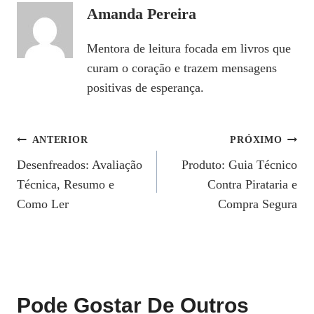
Amanda Pereira
Mentora de leitura focada em livros que
curam o coração e trazem mensagens
positivas de esperança.
Navegação
ANTERIOR
PRÓXIMO
Desenfreados: Avaliação
Produto: Guia Técnico
De
Técnica, Resumo e
Contra Pirataria e
Post
Como Ler
Compra Segura
Pode Gostar De Outros