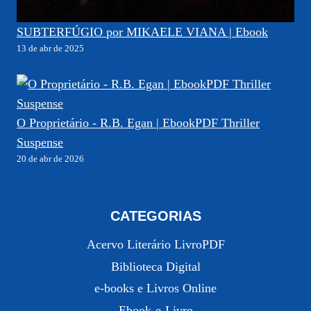
SUBTERFÚGIO por MIKAELE VIANA | Ebook
13 de abr de 2025
O Proprietário - R.B. Egan | EbookPDF Thriller
Suspense
20 de abr de 2026
CATEGORIAS
Acervo Literário LivroPDF
Biblioteca Digital
e-books e Livros Online
Ebook-e-Livro