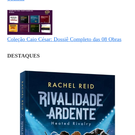
Coleção Caio César: Dossiê Completo das 08 Obras
DESTAQUES