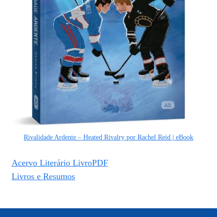
Rivalidade Ardente – Heated Rivalry por Rachel Reid | eBook
Acervo Literário LivroPDF
Livros e Resumos