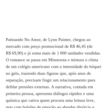
Patinando No Amor, de Lynn Painter, chegou ao
mercado com preço promocional de R$ 46,45 (de
R$ 69,90) e já soma mais de 1 000 unidades vendidas.
O romance se passa em Minnesota e mistura o clima
de um colégio americano com a intensidade do hóquei
no gelo, trazendo duas figuras que, após anos de
separação, precisam fingir um relacionamento para
driblar pressões externas. A narrativa, contada em
primeira pessoa, apresenta diálogos rápidos e uma
química que cativa quem procura uma leitura leve,
mas com bolsões de emoção ao abordar divórcio e