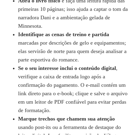
Abra o livro físico
e faça uma leitura rápida das
primeiras 10 páginas; isso ajuda a captar o tom da
narradora Dani e a ambientação gelada de
Minnesota.
Identifique as cenas de treino e partida
marcadas por descrições de gelo e equipamentos;
elas servirão de norte para quem deseja analisar a
parte esportiva do romance.
Se o seu interesse inclui o conteúdo digital
,
verifique a caixa de entrada logo após a
confirmação do pagamento. O e‑mail contém um
link direto para o e‑book; clique e salve o arquivo
em um leitor de PDF confiável para evitar perdas
de formatação.
Marque trechos que chamem sua atenção
usando post‑its ou a ferramenta de destaque do