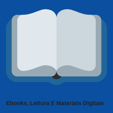
Ebooks, Leitura E Materiais Digitais