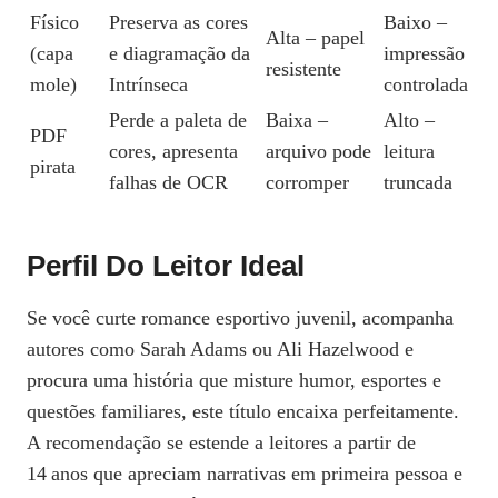
Físico
Preserva as cores
Baixo –
Alta – papel
(capa
e diagramação da
impressão
resistente
mole)
Intrínseca
controlada
Perde a paleta de
Baixa –
Alto –
PDF
cores, apresenta
arquivo pode
leitura
pirata
falhas de OCR
corromper
truncada
Perfil Do Leitor Ideal
Se você curte romance esportivo juvenil, acompanha
autores como Sarah Adams ou Ali Hazelwood e
procura uma história que misture humor, esportes e
questões familiares, este título encaixa perfeitamente.
A recomendação se estende a leitores a partir de
14 anos que apreciam narrativas em primeira pessoa e