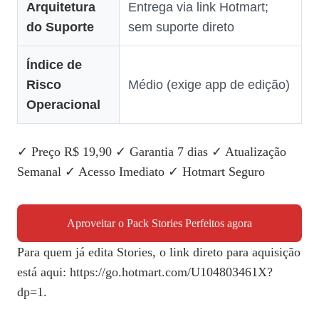
Arquitetura
Entrega via link Hotmart;
do Suporte
sem suporte direto
Índice de
Risco
Médio (exige app de edição)
Operacional
✓ Preço R$ 19,90 ✓ Garantia 7 dias ✓ Atualização
Semanal ✓ Acesso Imediato ✓ Hotmart Seguro
Aproveitar o Pack Stories Perfeitos agora
Para quem já edita Stories, o link direto para aquisição
está aqui: https://go.hotmart.com/U104803461X?
dp=1.