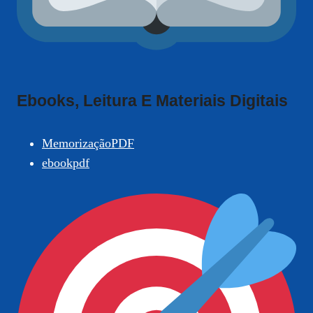
Ebooks, Leitura E Materiais Digitais
MemorizaçãoPDF
ebookpdf