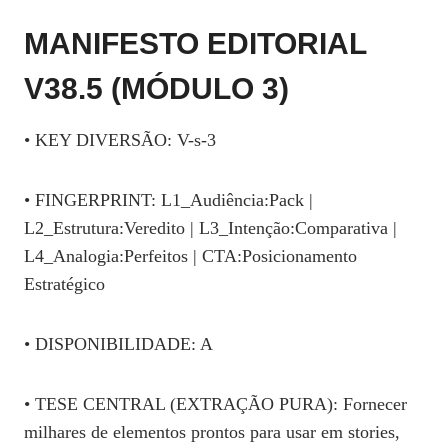
MANIFESTO EDITORIAL
V38.5 (MÓDULO 3)
• KEY DIVERSÃO: V-s-3
• FINGERPRINT: L1_Audiência:Pack |
L2_Estrutura:Veredito | L3_Intenção:Comparativa |
L4_Analogia:Perfeitos | CTA:Posicionamento
Estratégico
• DISPONIBILIDADE: A
• TESE CENTRAL (EXTRAÇÃO PURA): Fornecer
milhares de elementos prontos para usar em stories,