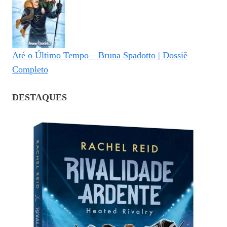
Até o Último Tempo – Bruna Spadotto | Dossiê
Completo
DESTAQUES