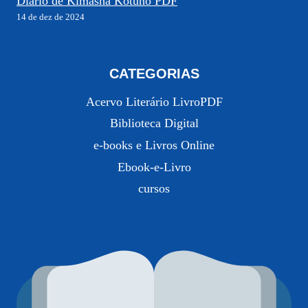
Diário de Kimasha Kotuno PDF
14 de dez de 2024
CATEGORIAS
Acervo Literário LivroPDF
Biblioteca Digital
e-books e Livros Online
Ebook-e-Livro
cursos