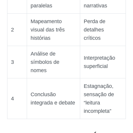
paralelas
narrativas
Mapeamento
Perda de
2
visual das três
detalhes
histórias
críticos
Análise de
Interpretação
3
símbolos de
superficial
nomes
Estagnação,
Conclusão
sensação de
4
integrada e debate
“leitura
incompleta”