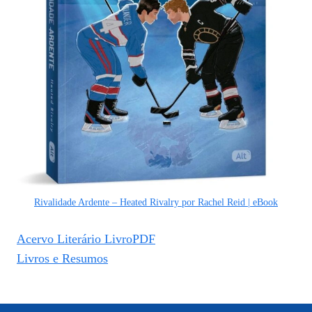
Rivalidade Ardente – Heated Rivalry por Rachel Reid | eBook
Acervo Literário LivroPDF
Livros e Resumos