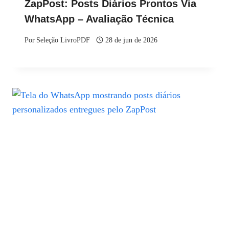
ZapPost: Posts Diários Prontos Via
WhatsApp – Avaliação Técnica
Por
Seleção LivroPDF
28 de jun de 2026