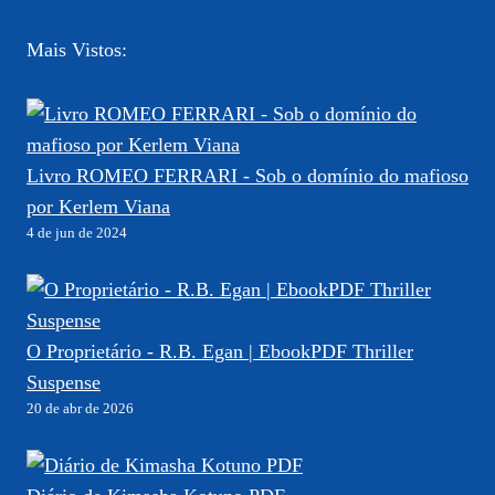
Mais Vistos:
Livro ROMEO FERRARI - Sob o domínio do mafioso
por Kerlem Viana
4 de jun de 2024
O Proprietário - R.B. Egan | EbookPDF Thriller
Suspense
20 de abr de 2026