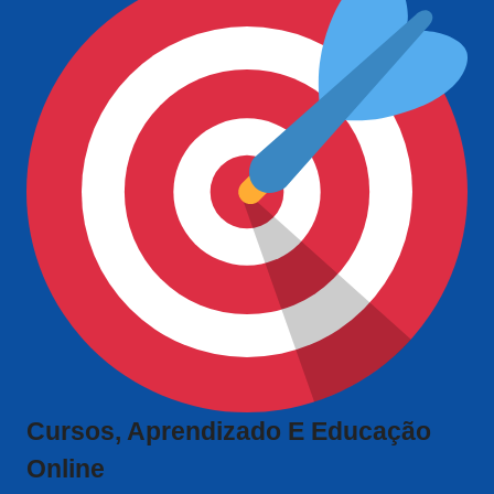
Cursos, Aprendizado E Educação
Online