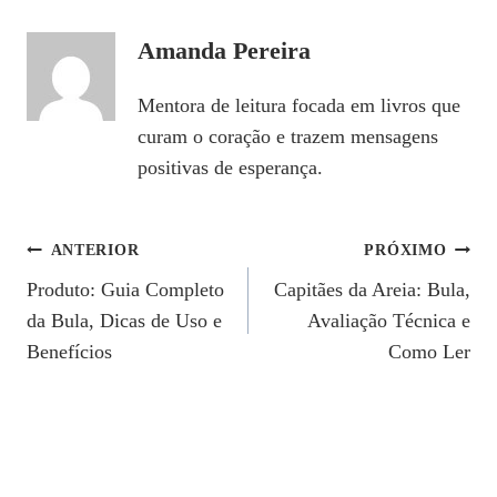
Amanda Pereira
Mentora de leitura focada em livros que
curam o coração e trazem mensagens
positivas de esperança.
Navegação
ANTERIOR
PRÓXIMO
Produto: Guia Completo
Capitães da Areia: Bula,
De
da Bula, Dicas de Uso e
Avaliação Técnica e
Post
Benefícios
Como Ler