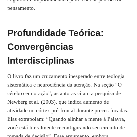
pensamento.
Profundidade Teórica:
Convergências
Interdisciplinas
O livro faz um cruzamento inesperado entre teologia
sistemática e neurociência da atenção. Na seção “O
cérebro em oração”, as autoras citam a pesquisa de
Newberg et al. (2003), que indica aumento de
atividade no córtex pré‑frontal durante preces focadas.
Elas extrapolam: “Quando alinhar a mente à Palavra,
você está literalmente reconfigurando seu circuito de
tomada de decisão”. Esse argumento, embora