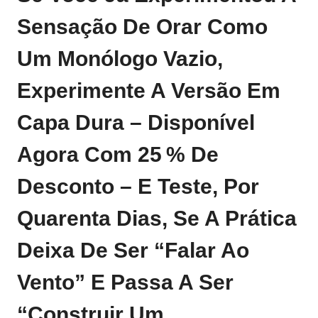
Sensação De Orar Como
Um Monólogo Vazio,
Experimente A Versão Em
Capa Dura –
Disponível
Agora Com 25 % De
Desconto
– E Teste, Por
Quarenta Dias, Se A Prática
Deixa De Ser “falar Ao
Vento” E Passa A Ser
“construir Um