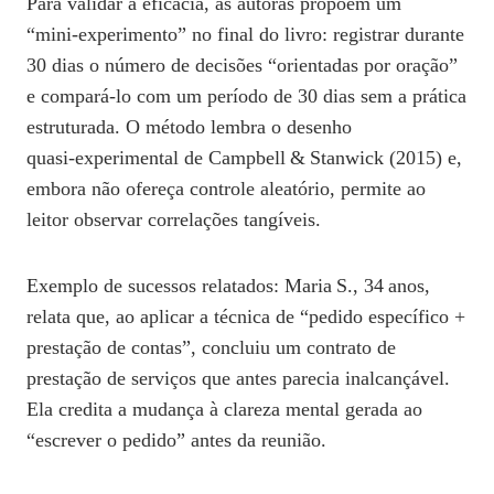
Para validar a eficácia, as autoras propõem um
“mini‑experimento” no final do livro: registrar durante
30 dias o número de decisões “orientadas por oração”
e compará‑lo com um período de 30 dias sem a prática
estruturada. O método lembra o desenho
quasi‑experimental de Campbell & Stanwick (2015) e,
embora não ofereça controle aleatório, permite ao
leitor observar correlações tangíveis.
Exemplo de sucessos relatados: Maria S., 34 anos,
relata que, ao aplicar a técnica de “pedido específico +
prestação de contas”, concluiu um contrato de
prestação de serviços que antes parecia inalcançável.
Ela credita a mudança à clareza mental gerada ao
“escrever o pedido” antes da reunião.