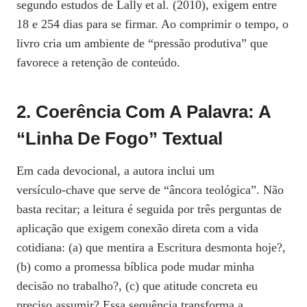
segundo estudos de Lally et al. (2010), exigem entre
18 e 254 dias para se firmar. Ao comprimir o tempo, o
livro cria um ambiente de “pressão produtiva” que
favorece a retenção de conteúdo.
2. Coerência Com A Palavra: A
“linha De Fogo” Textual
Em cada devocional, a autora inclui um
versículo‑chave que serve de “âncora teológica”. Não
basta recitar; a leitura é seguida por três perguntas de
aplicação que exigem conexão direta com a vida
cotidiana: (a) que mentira a Escritura desmonta hoje?,
(b) como a promessa bíblica pode mudar minha
decisão no trabalho?, (c) que atitude concreta eu
preciso assumir? Essa sequência transforma a