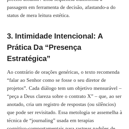
passagem em ferramenta de decisão, afastando‑a do
status de mera leitura estética.
3. Intimidade Intencional: A
Prática Da “presença
Estratégica”
Ao contrário de orações genéricas, o texto recomenda
“falar ao Senhor como se fosse o seu diretor de
projetos”. Cada diálogo tem um objetivo mensurável –
“peça a Deus clareza sobre o contrato X” – que, ao ser
anotado, cria um registro de respostas (ou silêncios)
que pode ser revisitado. Essa metologia se assemelha à
técnica de “journaling” usada em terapias
cognitivo‑comportamentais para rastrear padrões de