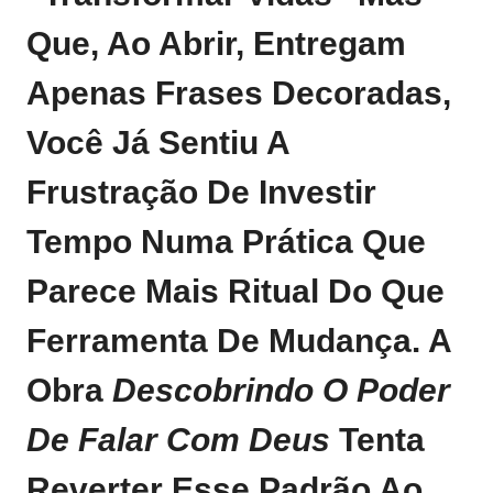
Que, Ao Abrir, Entregam
Apenas Frases Decoradas,
Você Já Sentiu A
Frustração De Investir
Tempo Numa Prática Que
Parece Mais Ritual Do Que
Ferramenta De Mudança. A
Obra
Descobrindo O Poder
De Falar Com Deus
Tenta
Reverter Esse Padrão Ao