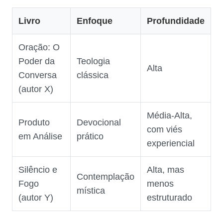
Livro
Enfoque
Profundidade
Oração: O
Poder da
Teologia
Alta
Conversa
clássica
(autor X)
Média‑Alta,
Produto
Devocional
com viés
em Análise
prático
experiencial
Silêncio e
Alta, mas
Contemplação
Fogo
menos
mística
(autor Y)
estruturado