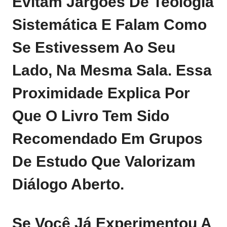
Evitam Jargões De Teologia
Sistemática E Falam Como
Se Estivessem Ao Seu
Lado, Na Mesma Sala. Essa
Proximidade Explica Por
Que O Livro Tem Sido
Recomendado Em Grupos
De Estudo Que Valorizam
Diálogo Aberto.
Se Você Já Experimentou A