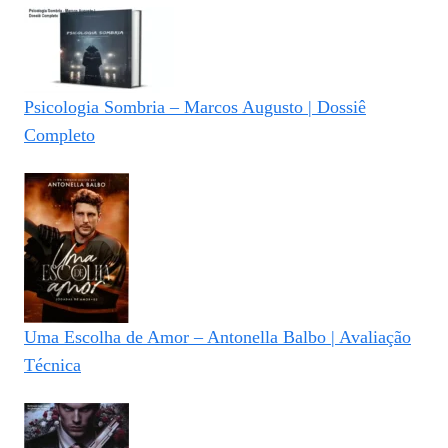
Psicologia Sombria – Marcos Augusto | Dossiê
Completo
Uma Escolha de Amor – Antonella Balbo | Avaliação
Técnica