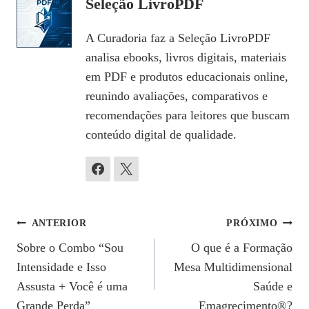
Seleção LivroPDF
A Curadoria faz a Seleção LivroPDF
analisa ebooks, livros digitais, materiais
em PDF e produtos educacionais online,
reunindo avaliações, comparativos e
recomendações para leitores que buscam
conteúdo digital de qualidade.
Navegação
ANTERIOR
PRÓXIMO
Sobre o Combo “Sou
O que é a Formação
De
Intensidade e Isso
Mesa Multidimensional
Post
Assusta + Você é uma
Saúde e
Grande Perda”
Emagrecimento®?