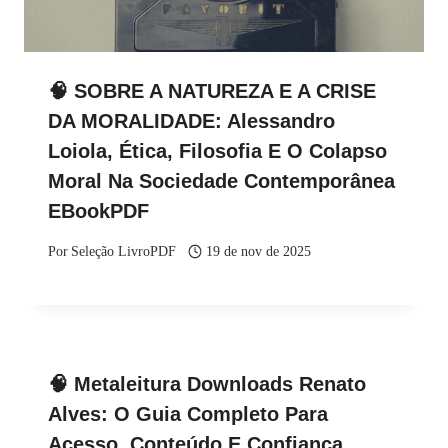
🧠 SOBRE A NATUREZA E A CRISE
DA MORALIDADE: Alessandro
Loiola, Ética, Filosofia E O Colapso
Moral Na Sociedade Contemporânea
EBookPDF
Por
Seleção LivroPDF
19 de nov de 2025
🧠 Metaleitura Downloads Renato
Alves: O Guia Completo Para
Acesso, Conteúdo E Confiança