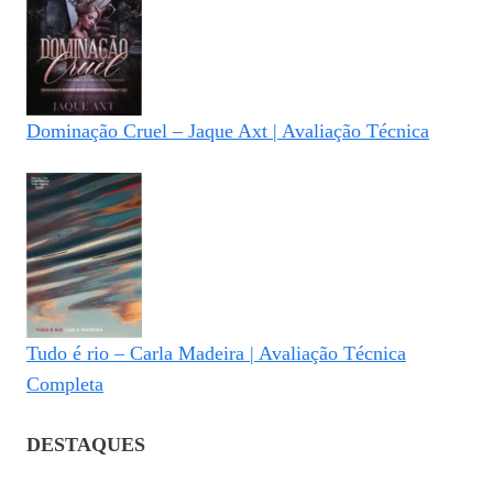
Dominação Cruel – Jaque Axt | Avaliação Técnica
Tudo é rio – Carla Madeira | Avaliação Técnica
Completa
DESTAQUES