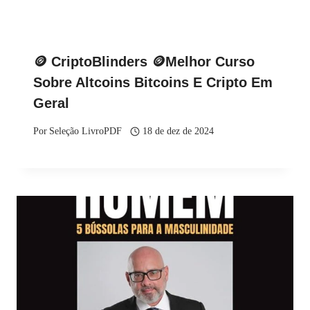
🪙 CriptoBlinders 🪙Melhor Curso
Sobre Altcoins Bitcoins E Cripto Em
Geral
Por
Seleção LivroPDF
18 de dez de 2024