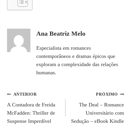
Ana Beatriz Melo
Especialista em romances
contemporâneos e dramas épicos que
exploram a complexidade das relações
humanas.
Navegação
ANTERIOR
PRÓXIMO
A Contadora de Freida
The Deal – Romance
De
McFadden: Thriller de
Universitário com
Post
Suspense Imperdível
Sedução – eBook Kindle