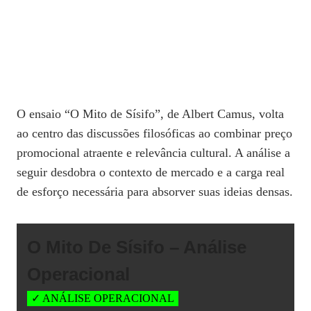
O ensaio “O Mito de Sísifo”, de Albert Camus, volta
ao centro das discussões filosóficas ao combinar preço
promocional atraente e relevância cultural. A análise a
seguir desdobra o contexto de mercado e a carga real
de esforço necessária para absorver suas ideias densas.
O Mito De Sísifo – Análise
Operacional
✓ ANÁLISE OPERACIONAL