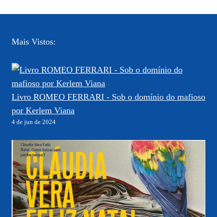
Mais Vistos:
Livro ROMEO FERRARI - Sob o domínio do mafioso
por Kerlem Viana
4 de jun de 2024