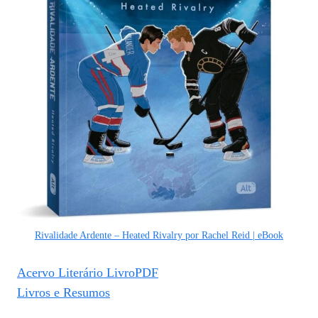
Rivalidade Ardente – Heated Rivalry por Rachel Reid | eBook
Acervo Literário LivroPDF
Livros e Resumos