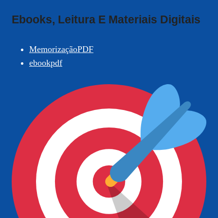
Ebooks, Leitura E Materiais Digitais
MemorizaçãoPDF
ebookpdf