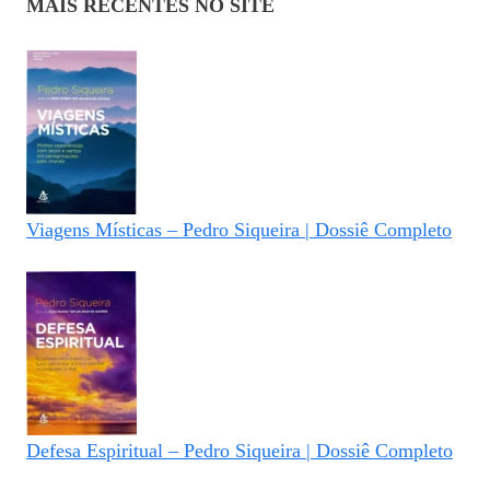
MAIS RECENTES NO SITE
Viagens Místicas – Pedro Siqueira | Dossiê Completo
Defesa Espiritual – Pedro Siqueira | Dossiê Completo