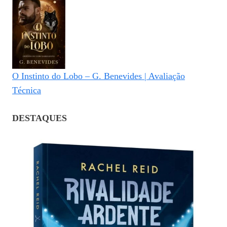
O Instinto do Lobo – G. Benevides | Avaliação
Técnica
DESTAQUES