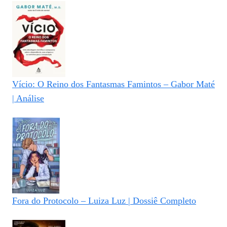
Vício: O Reino dos Fantasmas Famintos – Gabor Maté
| Análise
Fora do Protocolo – Luiza Luz | Dossiê Completo