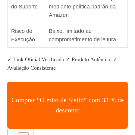
do Suporte
mediante política padrão da
Amazon
Risco de
Baixo, limitado ao
Execução
comprometimento de leitura
✓ Link Oficial Verificado
✓ Produto Autêntico
✓
Avaliação Consistente
Comprar “O mito de Sísifo” com 33 % de
desconto