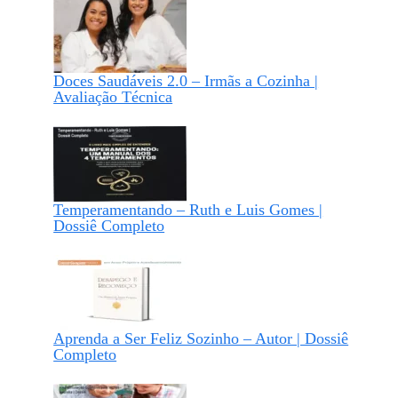
Doces Saudáveis 2.0 – Irmãs a Cozinha |
Avaliação Técnica
Temperamentando – Ruth e Luis Gomes |
Dossiê Completo
Aprenda a Ser Feliz Sozinho – Autor | Dossiê
Completo