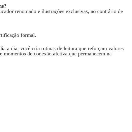
ns?
ucador renomado e ilustrações exclusivas, ao contrário de
rtificação formal.
ia a dia, você cria rotinas de leitura que reforçam valores
rece momentos de conexão afetiva que permanecem na