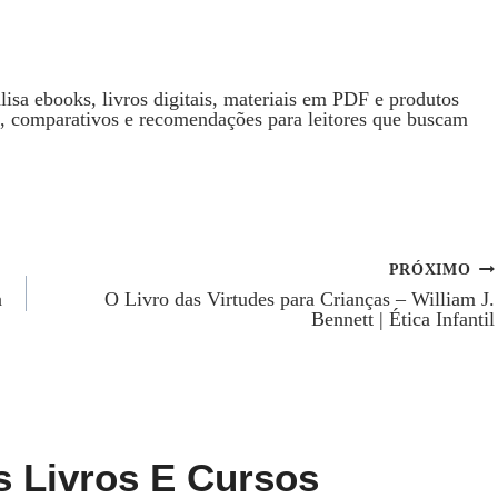
isa ebooks, livros digitais, materiais em PDF e produtos
s, comparativos e recomendações para leitores que buscam
PRÓXIMO
a
O Livro das Virtudes para Crianças – William J.
Bennett | Ética Infantil
s Livros E Cursos