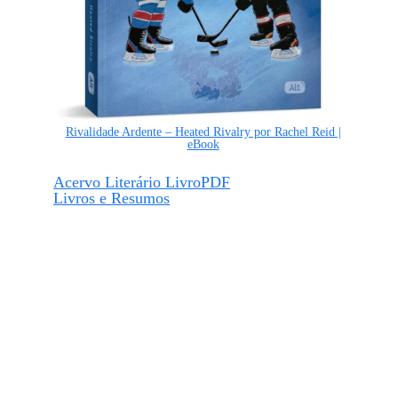
Rivalidade Ardente – Heated Rivalry por Rachel Reid |
eBook
Acervo Literário LivroPDF
Livros e Resumos