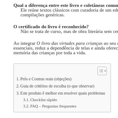
Qual a diferença entre este livro e coletâneas comu
Ele reúne textos clássicos com curadoria de um ed
compilações genéricas.
O certificado do livro é reconhecido?
Não se trata de curso, mas de obra literária sem ce
Ao integrar
O livro das virtudes para crianças
ao seu d
essenciais, reduz a dependência de telas e ainda ofe
memória das crianças por toda a vida.
Prós e Contras reais (objeções)
Guia de critérios de escolha (o que observar)
Este produto é melhor em resolver quais problemas
Checklist rápido
FAQ – Perguntas frequentes