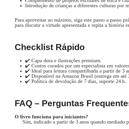
Complemento de projetos escolares de ética e cid
Introdução de crianças a diferentes culturas por 
Para aproveitar ao máximo, siga este passo a passo pr
para discutir a virtude apresentada e repita a história
Checklist Rápido
✔️ Capa dura e ilustrações premium.
✔️ Contos curados por um especialista em valores
✔️ Ideal para leitura compartilhada a partir de 3 a
✔️ Disponível na Amazon Brasil (entrega em até 
✔️ Política de devolução de 7 dias, suporte 24 h.
FAQ – Perguntas Frequente
O livro funciona para iniciantes?
Sim, indicado a partir de 3 anos quando mediado p