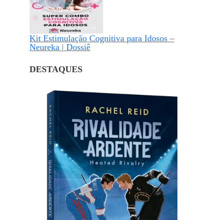
Kit Estimulação Cognitiva para Idosos –
Neureka | Dossiê
DESTAQUES