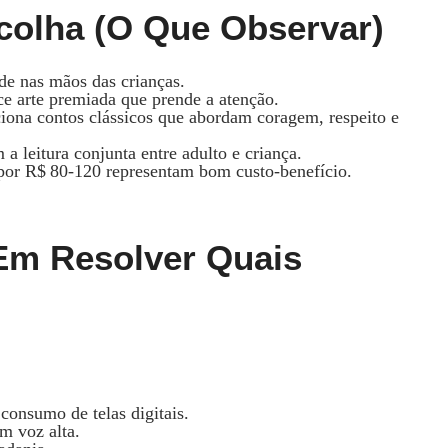
scolha (o Que Observar)
ade nas mãos das crianças.
ce arte premiada que prende a atenção.
ciona contos clássicos que abordam coragem, respeito e
 leitura conjunta entre adulto e criança.
por R$ 80‑120 representam bom custo‑benefício.
Em Resolver Quais
consumo de telas digitais.
em voz alta.