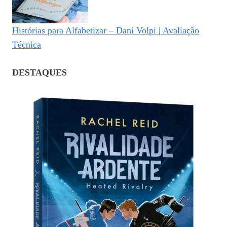
Histórias para Alfabetizar – Dani Volpi | Avaliação
Técnica
DESTAQUES