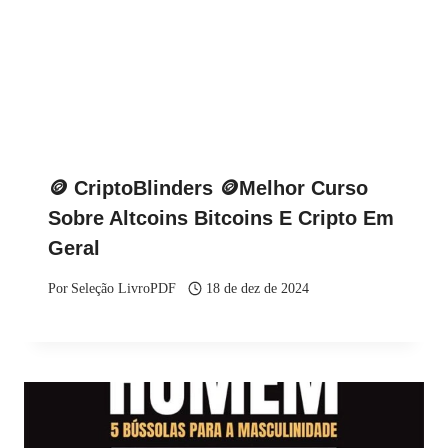
🪙 CriptoBlinders 🪙Melhor Curso
Sobre Altcoins Bitcoins E Cripto Em
Geral
Por
Seleção LivroPDF
18 de dez de 2024