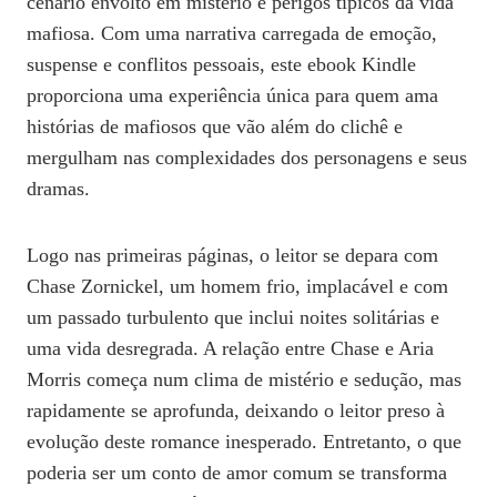
cenário envolto em mistério e perigos típicos da vida
mafiosa. Com uma narrativa carregada de emoção,
suspense e conflitos pessoais, este ebook Kindle
proporciona uma experiência única para quem ama
histórias de mafiosos que vão além do clichê e
mergulham nas complexidades dos personagens e seus
dramas.
Logo nas primeiras páginas, o leitor se depara com
Chase Zornickel, um homem frio, implacável e com
um passado turbulento que inclui noites solitárias e
uma vida desregrada. A relação entre Chase e Aria
Morris começa num clima de mistério e sedução, mas
rapidamente se aprofunda, deixando o leitor preso à
evolução deste romance inesperado. Entretanto, o que
poderia ser um conto de amor comum se transforma