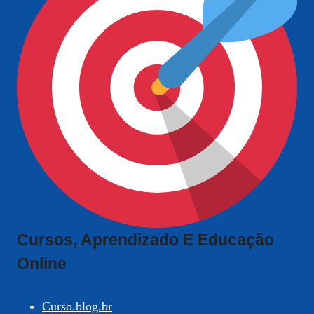
Cursos, Aprendizado E Educação
Online
Curso.blog.br