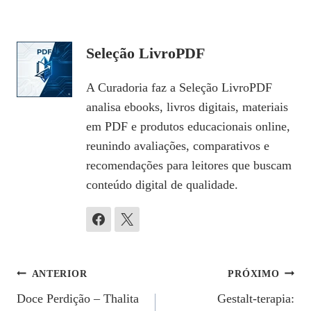
Seleção LivroPDF
A Curadoria faz a Seleção LivroPDF
analisa ebooks, livros digitais, materiais
em PDF e produtos educacionais online,
reunindo avaliações, comparativos e
recomendações para leitores que buscam
conteúdo digital de qualidade.
Navegação
ANTERIOR
PRÓXIMO
Doce Perdição – Thalita
Gestalt-terapia:
De