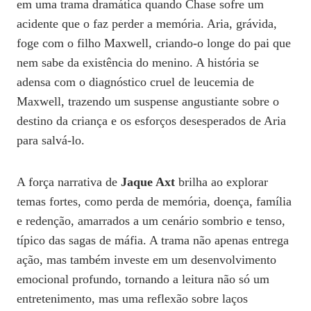
em uma trama dramática quando Chase sofre um
acidente que o faz perder a memória. Aria, grávida,
foge com o filho Maxwell, criando-o longe do pai que
nem sabe da existência do menino. A história se
adensa com o diagnóstico cruel de leucemia de
Maxwell, trazendo um suspense angustiante sobre o
destino da criança e os esforços desesperados de Aria
para salvá-lo.
A força narrativa de
Jaque Axt
brilha ao explorar
temas fortes, como perda de memória, doença, família
e redenção, amarrados a um cenário sombrio e tenso,
típico das sagas de máfia. A trama não apenas entrega
ação, mas também investe em um desenvolvimento
emocional profundo, tornando a leitura não só um
entretenimento, mas uma reflexão sobre laços