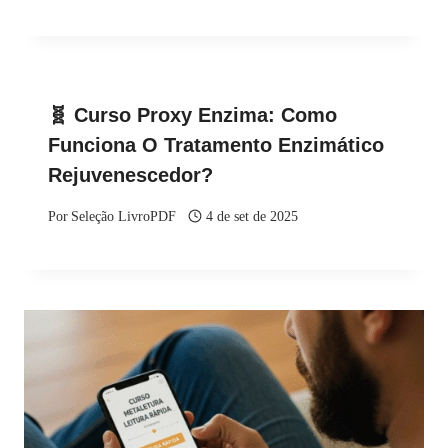
🧬 Curso Proxy Enzima: Como
Funciona O Tratamento Enzimático
Rejuvenescedor?
Por
Seleção LivroPDF
4 de set de 2025