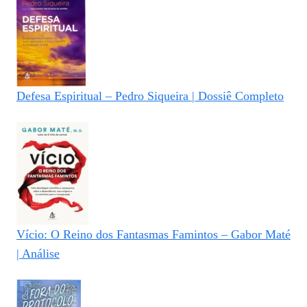
Defesa Espiritual – Pedro Siqueira | Dossiê Completo
Vício: O Reino dos Fantasmas Famintos – Gabor Maté
| Análise