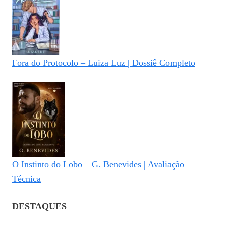
Fora do Protocolo – Luiza Luz | Dossiê Completo
O Instinto do Lobo – G. Benevides | Avaliação
Técnica
DESTAQUES