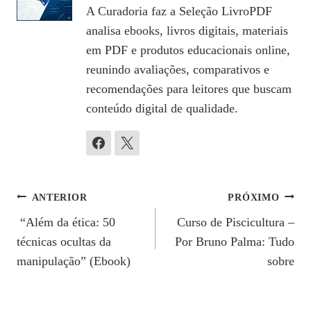
A Curadoria faz a Seleção LivroPDF
analisa ebooks, livros digitais, materiais
em PDF e produtos educacionais online,
reunindo avaliações, comparativos e
recomendações para leitores que buscam
conteúdo digital de qualidade.
Navegação
ANTERIOR
PRÓXIMO
“Além da ética: 50
Curso de Piscicultura –
De
técnicas ocultas da
Por Bruno Palma: Tudo
Post
manipulação” (Ebook)
sobre