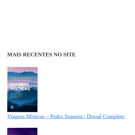
MAIS RECENTES NO SITE
Viagens Místicas – Pedro Siqueira | Dossiê Completo