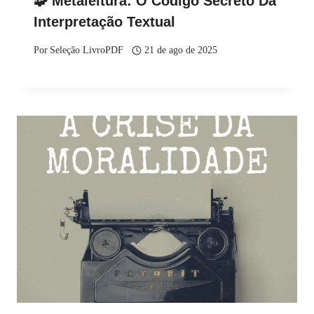
🧩 Metaleitura: O Código Secreto Da
Interpretação Textual
Por
Seleção LivroPDF
21 de ago de 2025