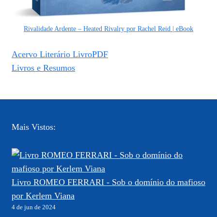
Rivalidade Ardente – Heated Rivalry por Rachel Reid | eBook
Acervo Literário LivroPDF
Livros e Resumos
Mais Vistos:
Livro ROMEO FERRARI - Sob o domínio do mafioso
por Kerlem Viana
4 de jun de 2024