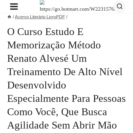
Pular
para
/
Acervo Literário LivroPDF
/
o
Conteúdo
O Curso Estudo E
Memorização Método
Renato Alvesé Um
Treinamento De Alto Nível
Desenvolvido
Especialmente Para Pessoas
Como Você, Que Busca
Agilidade Sem Abrir Mão