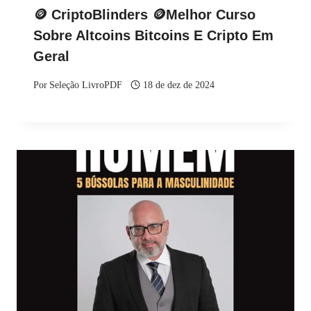
🪙 CriptoBlinders 🪙Melhor Curso
Sobre Altcoins Bitcoins E Cripto Em
Geral
Por
Seleção LivroPDF
18 de dez de 2024