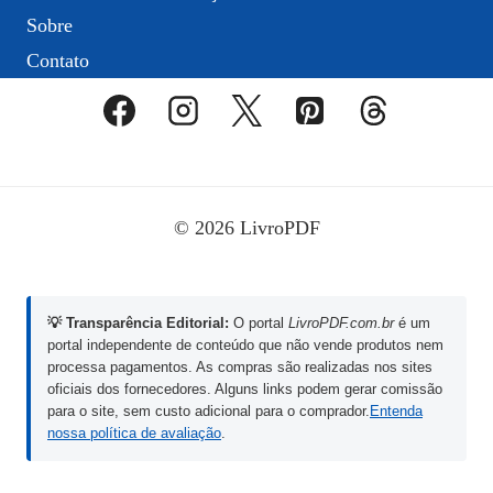
Sobre
Contato
© 2026 LivroPDF
💡 Transparência Editorial:
O portal
LivroPDF.com.br
é um
portal independente de conteúdo que não vende produtos nem
processa pagamentos. As compras são realizadas nos sites
oficiais dos fornecedores. Alguns links podem gerar comissão
para o site, sem custo adicional para o comprador.
Entenda
nossa política de avaliação
.