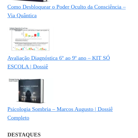
Como Desbloquear o Poder Oculto da Consciência –
Via Quântica
Avaliação Diagnóstica 6º ao 9º ano – KIT SÓ
ESCOLA | Dossiê
Psicologia Sombria – Marcos Augusto | Dossiê
Completo
DESTAQUES