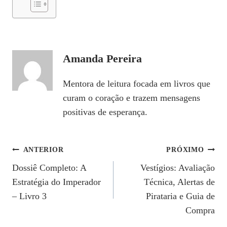
Amanda Pereira
Mentora de leitura focada em livros que
curam o coração e trazem mensagens
positivas de esperança.
Navegação
ANTERIOR
PRÓXIMO
Dossiê Completo: A
Vestígios: Avaliação
De
Estratégia do Imperador
Técnica, Alertas de
Post
– Livro 3
Pirataria e Guia de
Compra