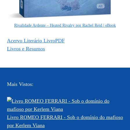
Rivalidade Ardente – Heated Rivalry por Rachel Reid | eBook
Acervo Literário LivroPDF
Livros e Resumos
Mais Vistos:
Livro ROMEO FERRARI - Sob o domínio do mafioso
por Kerlem Viana