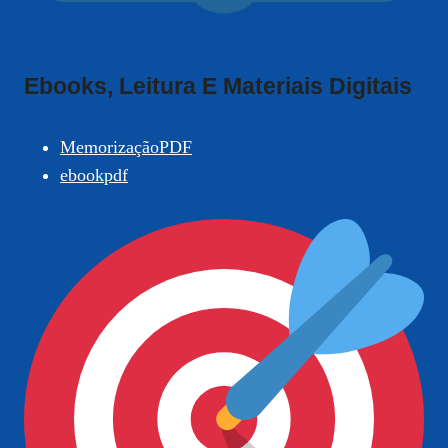
Ebooks, Leitura E Materiais Digitais
MemorizaçãoPDF
ebookpdf