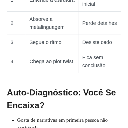
1
Entende a estrutura
inicial
Absorve a
2
Perde detalhes
metalinguagem
3
Segue o ritmo
Desiste cedo
Fica sem
4
Chega ao plot twist
conclusão
Auto‑diagnóstico: Você Se
Encaixa?
Gosta de narrativas em primeira pessoa não