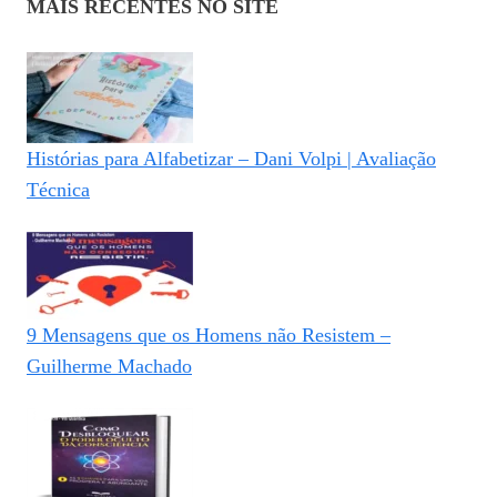
MAIS RECENTES NO SITE
Histórias para Alfabetizar – Dani Volpi | Avaliação
Técnica
9 Mensagens que os Homens não Resistem –
Guilherme Machado