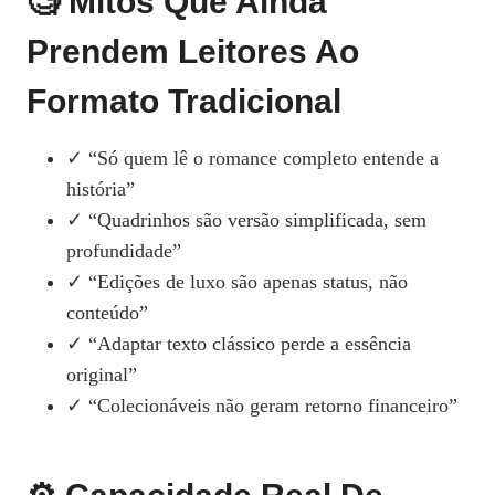
🧐 Mitos Que Ainda
Prendem Leitores Ao
Formato Tradicional
✓ “Só quem lê o romance completo entende a
história”
✓ “Quadrinhos são versão simplificada, sem
profundidade”
✓ “Edições de luxo são apenas status, não
conteúdo”
✓ “Adaptar texto clássico perde a essência
original”
✓ “Colecionáveis não geram retorno financeiro”