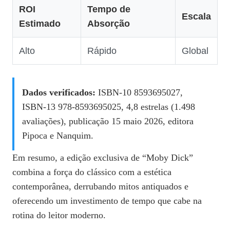
ROI
Tempo de
Escala
Estimado
Absorção
Alto
Rápido
Global
Dados verificados:
ISBN‑10 8593695027,
ISBN‑13 978‑8593695025, 4,8 estrelas (1.498
avaliações), publicação 15 maio 2026, editora
Pipoca e Nanquim.
Em resumo, a edição exclusiva de “Moby Dick”
combina a força do clássico com a estética
contemporânea, derrubando mitos antiquados e
oferecendo um investimento de tempo que cabe na
rotina do leitor moderno.