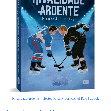
Rivalidade Ardente – Heated Rivalry por Rachel Reid | eBook