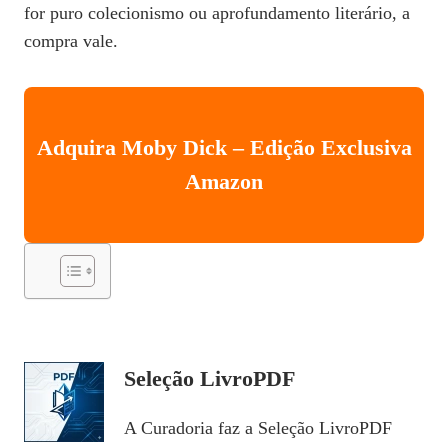
for puro colecionismo ou aprofundamento literário, a
compra vale.
Adquira Moby Dick – Edição Exclusiva
Amazon
Seleção LivroPDF
A Curadoria faz a Seleção LivroPDF