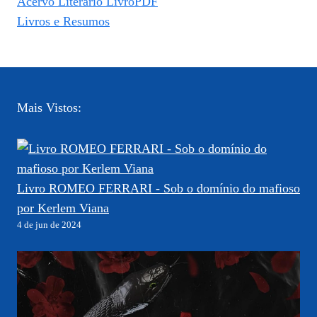
Acervo Literário LivroPDF
Livros e Resumos
Mais Vistos:
Livro ROMEO FERRARI - Sob o domínio do mafioso
por Kerlem Viana
4 de jun de 2024