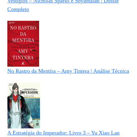
Vestígios – Nicholas Sparks e Shyamalan | Dossiê
Completo
No Rastro da Mentira – Amy Tintera | Análise Técnica
A Estratégia do Imperador: Livro 3 – Yu Xiao Lan