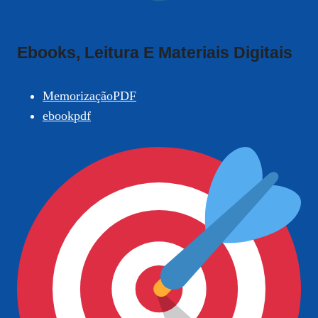
Ebooks, Leitura E Materiais Digitais
MemorizaçãoPDF
ebookpdf