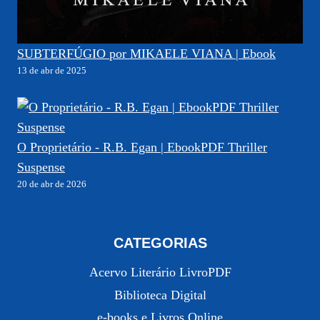
SUBTERFÚGIO por MIKAELE VIANA | Ebook
13 de abr de 2025
O Proprietário - R.B. Egan | EbookPDF Thriller
Suspense
20 de abr de 2026
CATEGORIAS
Acervo Literário LivroPDF
Biblioteca Digital
e-books e Livros Online