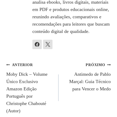
analisa ebooks, livros digitais, materiais
em PDF e produtos educacionais online,
reunindo avaliações, comparativos e
recomendações para leitores que buscam
conteúdo digital de qualidade.
Navegação
ANTERIOR
PRÓXIMO
Moby Dick – Volume
Antimedo de Pablo
De
Único Exclusivo
Marçal: Guia Técnico
Post
Amazon Edição
para Vencer o Medo
Português por
Christophe Chabouté
(Autor)