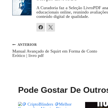
A Curadoria faz a Seleção LivroPDF anal
educacionais online, reunindo avaliaçõe
conteúdo digital de qualidade.
ANTERIOR
Navegação
Manual Avançado de Squirt em Forma de Conto
Erótico | livro pdf
De
Post
Pode Gostar De Outro