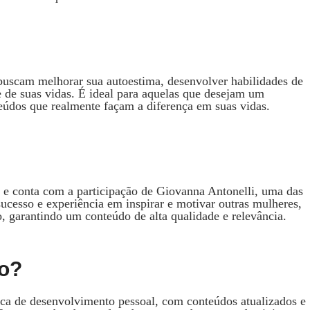
buscam melhorar sua autoestima, desenvolver habilidades de
e de suas vidas. É ideal para aquelas que desejam um
údos que realmente façam a diferença em suas vidas.
e conta com a participação de Giovanna Antonelli, uma das
sucesso e experiência em inspirar e motivar outras mulheres,
o, garantindo um conteúdo de alta qualidade e relevância.
to?
ca de desenvolvimento pessoal, com conteúdos atualizados e