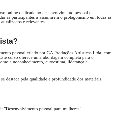
so online dedicado ao desenvolvimento pessoal e
judar as participantes a assumirem o protagonismo em todas as
atualizados e relevantes.
ista?
ento pessoal criado por GA Produções Artísticas Ltda, com
 Este curso oferece uma abordagem completa para o
 como autoconhecimento, autoestima, liderança e
 se destaca pela qualidade e profundidade dos materiais