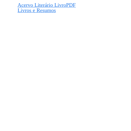
Acervo Literário LivroPDF
Livros e Resumos