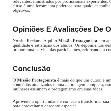
relevantes, ministrados por profissionais experient
curso é uma ferramenta poderosa para qualquer mulher 
objetivos.
Opiniões E Avaliações De 
No site Reclame Aqui, o
Missão Protagonista
tem apr
qualidade e satisfação dos alunos. Os depoimentos des
proporciona na vida das participantes, reforçando a c
Conclusão
O
Missão Protagonista
é mais do que um curso; é u
conteúdos atualizados e uma abordagem completa, este 
mulheres assumam o protagonismo em suas vidas.
Aproveite a oportunidade e comece a transformar sua v
para aproveitar o desconto especial.