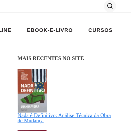
LINE
EBOOK-E-LIVRO
CURSOS
MAIS RECENTES NO SITE
Nada é Definitivo: Análise Técnica da Obra
de Mudança