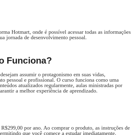
orma Hotmart, onde é possível acessar todas as informações
sua jornada de desenvolvimento pessoal.
o Funciona?
 desejam assumir o protagonismo em suas vidas,
nto pessoal e profissional. O curso funciona como uma
onteúdos atualizados regularmente, aulas ministradas por
arantir a melhor experiência de aprendizado.
 R$299,00 por ano. Ao comprar o produto, as instruções de
 permitindo que você comece a estudar imediatamente.