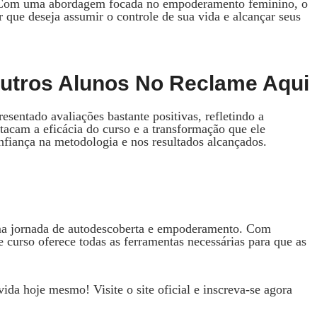
es. Com uma abordagem focada no empoderamento feminino, o
que deseja assumir o controle de sua vida e alcançar seus
Outros Alunos No Reclame Aqui
esentado avaliações bastante positivas, refletindo a
tacam a eficácia do curso e a transformação que ele
onfiança na metodologia e nos resultados alcançados.
ma jornada de autodescoberta e empoderamento. Com
curso oferece todas as ferramentas necessárias para que as
ida hoje mesmo! Visite o site oficial e inscreva-se agora