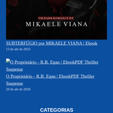
SUBTERFÚGIO por MIKAELE VIANA | Ebook
13 de abr de 2025
O Proprietário - R.B. Egan | EbookPDF Thriller
Suspense
20 de abr de 2026
CATEGORIAS