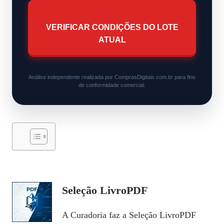
VERIFICAR CONDIÇÕES DO LOTE
ATUAL
Análise independente realizada por ComprasDigitais.com.br para fins
de conformidade comercial.
Seleção LivroPDF
A Curadoria faz a Seleção LivroPDF