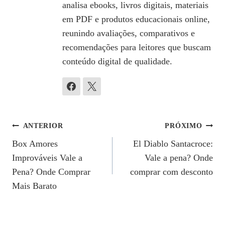
analisa ebooks, livros digitais, materiais
em PDF e produtos educacionais online,
reunindo avaliações, comparativos e
recomendações para leitores que buscam
conteúdo digital de qualidade.
Navegação
ANTERIOR
PRÓXIMO
Box Amores
El Diablo Santacroce:
De
Improváveis Vale a
Vale a pena? Onde
Post
Pena? Onde Comprar
comprar com desconto
Mais Barato