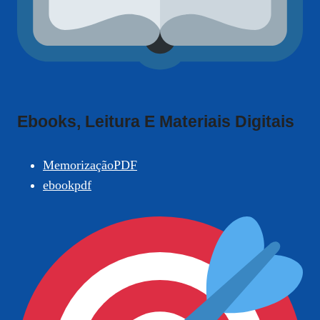
Ebooks, Leitura E Materiais Digitais
MemorizaçãoPDF
ebookpdf