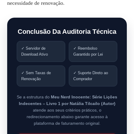
necessidade de renovação.
Conclusão Da Auditoria Técnica
✓ Servidor de
✓ Reembolso
Download Ativo
Garantido por Lei
✓ Sem Taxas de
✓ Suporte Direto ao
Renovação
Comprador
Se a estrutura do
Meu Nerd Inocente: Série Lições
Indecentes – Livro 1 por Natália Tilcailo (Autor)
atende aos seus critérios práticos, o
redirecionamento abaixo garante acesso à
plataforma de faturamento original.