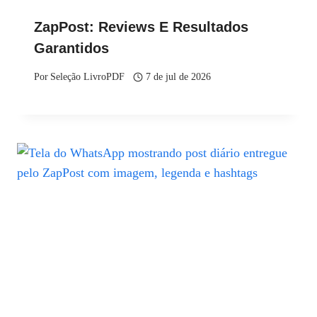
ZapPost: Reviews E Resultados
Garantidos
Por
Seleção LivroPDF
7 de jul de 2026