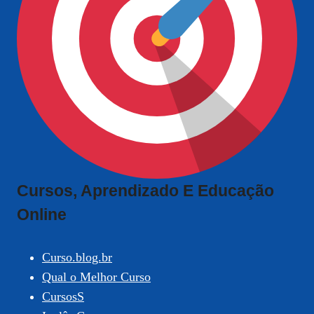
Cursos, Aprendizado E Educação
Online
Curso.blog.br
Qual o Melhor Curso
CursosS