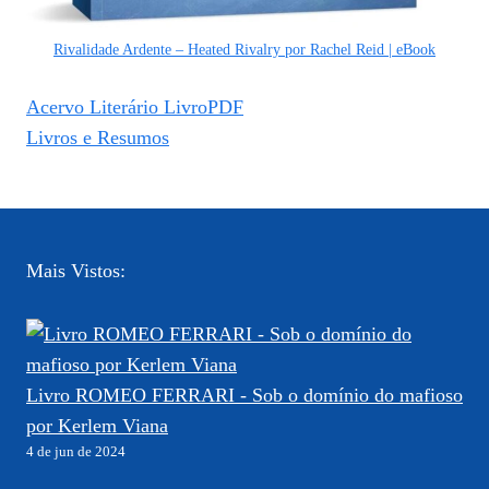
Rivalidade Ardente – Heated Rivalry por Rachel Reid | eBook
Acervo Literário LivroPDF
Livros e Resumos
Mais Vistos:
Livro ROMEO FERRARI - Sob o domínio do mafioso
por Kerlem Viana
4 de jun de 2024