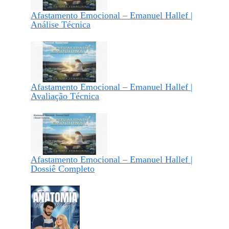
Afastamento Emocional – Emanuel Hallef |
Análise Técnica
Afastamento Emocional – Emanuel Hallef |
Avaliação Técnica
Afastamento Emocional – Emanuel Hallef |
Dossiê Completo