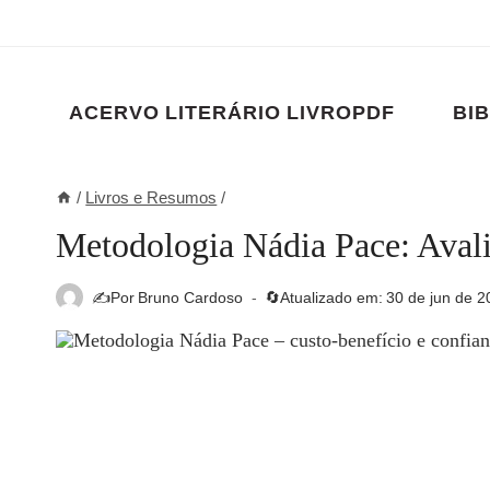
Pular
para
o
Conteúdo
ACERVO LITERÁRIO LIVROPDF
BIB
/
Livros e Resumos
/
Metodologia Nádia Pace: Avali
✍️Por
Bruno Cardoso
🔄Atualizado em:
30 de jun de 2