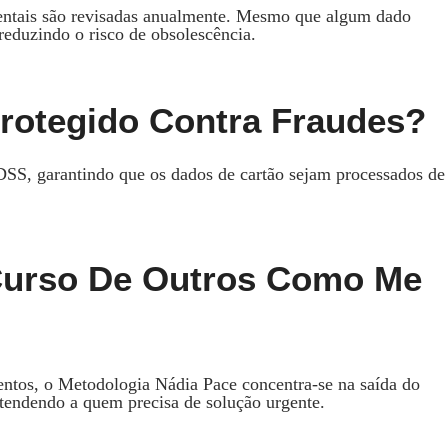
mentais são revisadas anualmente. Mesmo que algum dado
reduzindo o risco de obsolescência.
otegido Contra Fraudes?
 DSS, garantindo que os dados de cartão sejam processados de
 Curso De Outros Como Me
tos, o Metodologia Nádia Pace concentra‑se na saída do
atendendo a quem precisa de solução urgente.