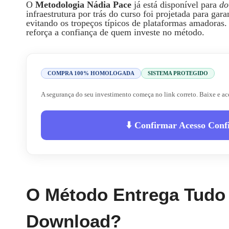
O
Metodologia Nádia Pace
já está disponível para
do
infraestrutura por trás do curso foi projetada para gar
evitando os tropeços típicos de plataformas amadoras.
reforça a confiança de quem investe no método.
COMPRA 100% HOMOLOGADA
SISTEMA PROTEGIDO
A segurança do seu investimento começa no link correto. Baixe e ace
⬇️ Confirmar Acesso Conf
O Método Entrega Tudo
Download?