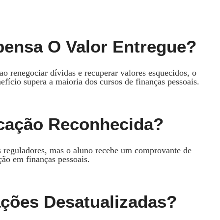
ensa O Valor Entregue?
o renegociar dívidas e recuperar valores esquecidos, o
efício supera a maioria dos cursos de finanças pessoais.
icação Reconhecida?
os reguladores, mas o aluno recebe um comprovante de
ão em finanças pessoais.
ações Desatualizadas?