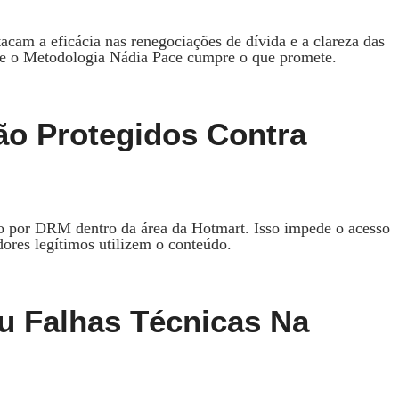
acam a eficácia nas renegociações de dívida e a clareza das
que o Metodologia Nádia Pace cumpre o que promete.
ão Protegidos Contra
do por DRM dentro da área da Hotmart. Isso impede o acesso
ores legítimos utilizem o conteúdo.
u Falhas Técnicas Na