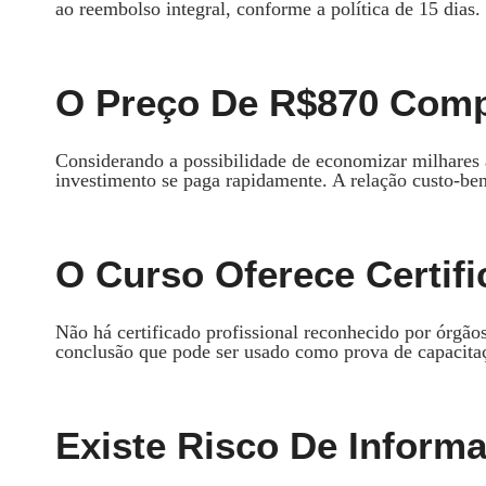
ao reembolso integral, conforme a política de 15 dias.
O Preço De R$870 Comp
Considerando a possibilidade de economizar milhares a
investimento se paga rapidamente. A relação custo‑ben
O Curso Oferece Certif
Não há certificado profissional reconhecido por órgã
conclusão que pode ser usado como prova de capacitaç
Existe Risco De Inform