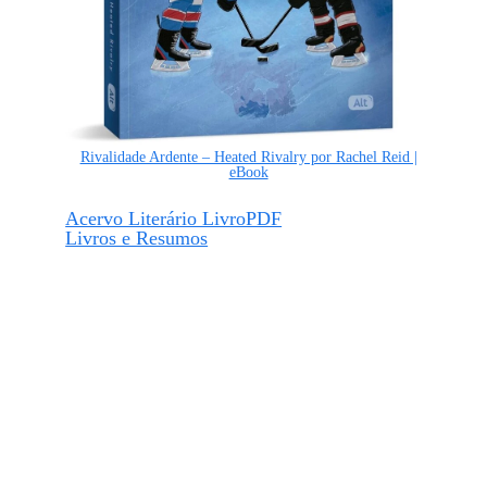
Rivalidade Ardente – Heated Rivalry por Rachel Reid |
eBook
Acervo Literário LivroPDF
Livros e Resumos