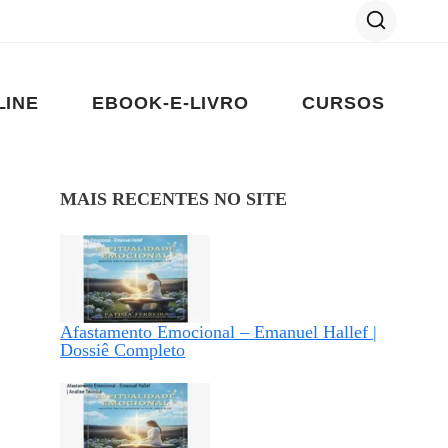
LINE
EBOOK-E-LIVRO
CURSOS
MAIS RECENTES NO SITE
Afastamento Emocional – Emanuel Hallef |
Dossiê Completo