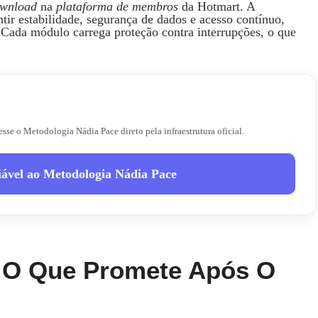
wnload
na
plataforma de membros
da Hotmart. A
antir estabilidade, segurança de dados e acesso contínuo,
 Cada módulo carrega proteção contra interrupções, o que
sse o Metodologia Nádia Pace direto pela infraestrutura oficial.
iável ao Metodologia Nádia Pace
 O Que Promete Após O