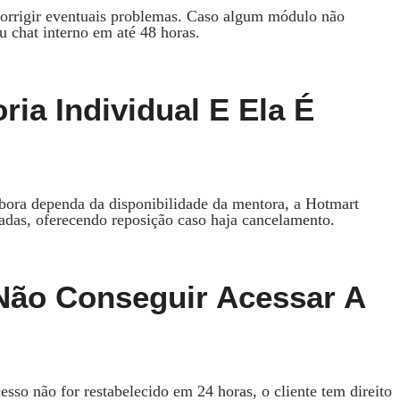
corrigir eventuais problemas. Caso algum módulo não
u chat interno em até 48 horas.
ia Individual E Ela É
ora dependa da disponibilidade da mentora, a Hotmart
adas, oferecendo reposição caso haja cancelamento.
Não Conseguir Acessar A
sso não for restabelecido em 24 horas, o cliente tem direito