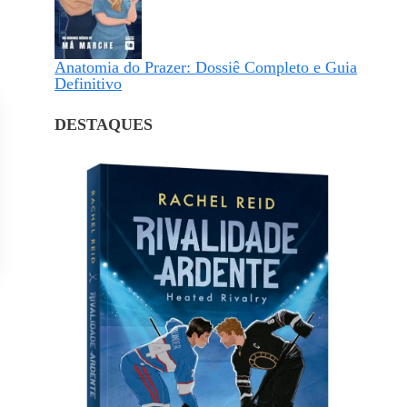
Anatomia do Prazer: Dossiê Completo e Guia
Definitivo
DESTAQUES