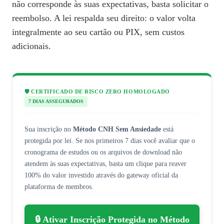
não corresponde às suas expectativas, basta solicitar o
reembolso. A lei respalda seu direito: o valor volta
integralmente ao seu cartão ou PIX, sem custos
adicionais.
🛡️ CERTIFICADO DE RISCO ZERO HOMOLOGADO
7 DIAS ASSEGURADOS
Sua inscrição no
Método CNH Sem Ansiedade
está
protegida por lei. Se nos primeiros 7 dias você avaliar que o
cronograma de estudos ou os arquivos de download não
atendem às suas expectativas, basta um clique para reaver
100% do valor investido através do gateway oficial da
plataforma de membros.
🔒 Ativar Inscrição Protegida no Método