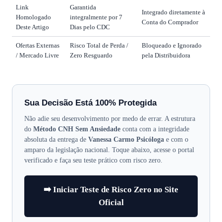
Link
Garantida
Integrado diretamente à
Homologado
integralmente por 7
Conta do Comprador
Deste Artigo
Dias pelo CDC
Ofertas Externas
Risco Total de Perda /
Bloqueado e Ignorado
/ Mercado Livre
Zero Resguardo
pela Distribuidora
Sua Decisão Está 100% Protegida
Não adie seu desenvolvimento por medo de errar. A estrutura
do
Método CNH Sem Ansiedade
conta com a integridade
absoluta da entrega de
Vanessa Carmo Psicóloga
e com o
amparo da legislação nacional. Toque abaixo, acesse o portal
verificado e faça seu teste prático com risco zero.
➡️ Iniciar Teste de Risco Zero no Site
Oficial