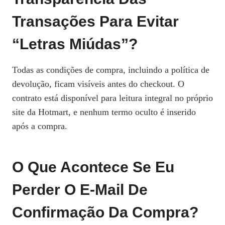
Transações Para Evitar
“letras Miúdas”?
Todas as condições de compra, incluindo a política de
devolução, ficam visíveis antes do checkout. O
contrato está disponível para leitura integral no próprio
site da Hotmart, e nenhum termo oculto é inserido
após a compra.
O Que Acontece Se Eu
Perder O E‑mail De
Confirmação Da Compra?