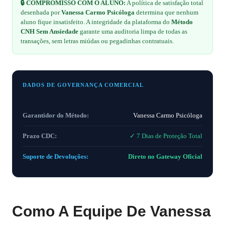
🔒 COMPROMISSO COM O ALUNO:
A política de satisfação total
desenhada por
Vanessa Carmo Psicóloga
determina que nenhum
aluno fique insatisfeito. A integridade da plataforma do
Método
CNH Sem Ansiedade
garante uma auditoria limpa de todas as
transações, sem letras miúdas ou pegadinhas contratuais.
DADOS DE GOVERNANÇA COMERCIAL
Garantidor do Método:
Vanessa Carmo Psicóloga
Prazo CDC:
✓ 7 Dias de Proteção Total
Suporte de Devoluções:
Direto no Gateway Oficial
Como A Equipe De Vanessa