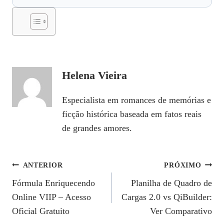
Helena Vieira
Especialista em romances de memórias e
ficção histórica baseada em fatos reais
de grandes amores.
Navegação
ANTERIOR
PRÓXIMO
Fórmula Enriquecendo
Planilha de Quadro de
De
Online VIIP – Acesso
Cargas 2.0 vs QiBuilder:
Post
Oficial Gratuito
Ver Comparativo