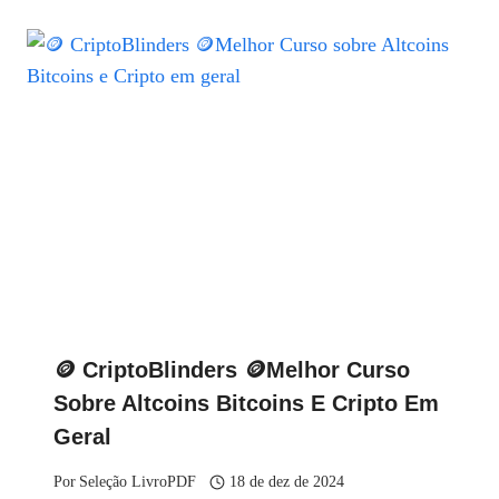
🪙 CriptoBlinders 🪙Melhor Curso
Sobre Altcoins Bitcoins E Cripto Em
Geral
Por
Seleção LivroPDF
18 de dez de 2024