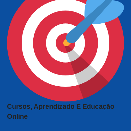
Cursos, Aprendizado E Educação
Online