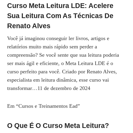
Curso Meta Leitura LDE: Acelere
Sua Leitura Com As Técnicas De
Renato Alves
Você já imaginou conseguir ler livros, artigos e
relatórios muito mais rápido sem perder a
compreensão? Se você sente que sua leitura poderia
ser mais ágil e eficiente, o Meta Leitura LDE é o
curso perfeito para você. Criado por Renato Alves,
especialista em leitura dinâmica, esse curso vai
transformar…11 de dezembro de 2024
Em “Cursos e Treinamentos Ead”
O Que É O Curso Meta Leitura?