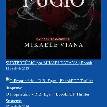
SUBTERFÚGIO por MIKAELE VIANA | Ebook
13 de abr de 2025
O Proprietário - R.B. Egan | EbookPDF Thriller
Suspense
20 de abr de 2026