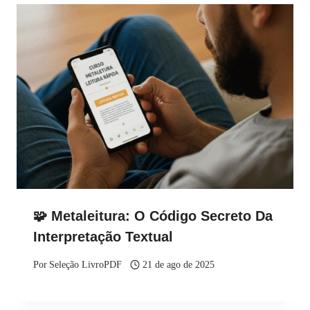
🧩 Metaleitura: O Código Secreto Da
Interpretação Textual
Por
Seleção LivroPDF
21 de ago de 2025