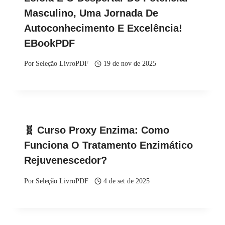
Masculino, Uma Jornada De
Autoconhecimento E Excelência!
EBookPDF
Por
Seleção LivroPDF
19 de nov de 2025
🧬 Curso Proxy Enzima: Como
Funciona O Tratamento Enzimático
Rejuvenescedor?
Por
Seleção LivroPDF
4 de set de 2025