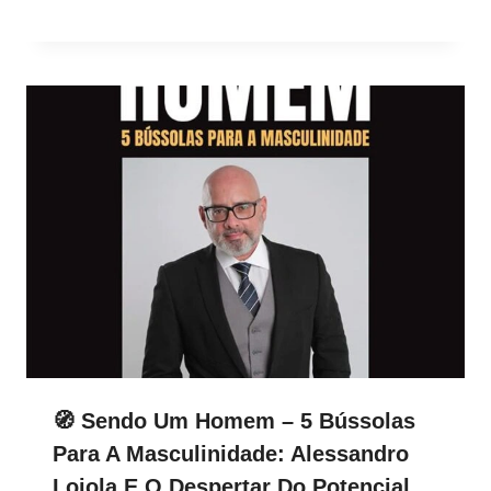
🧭 Sendo Um Homem – 5 Bússolas
Para A Masculinidade: Alessandro
Loiola E O Despertar Do Potencial