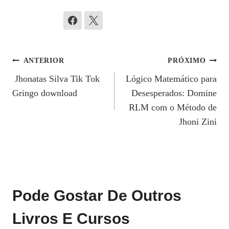
Navegação
ANTERIOR
PRÓXIMO
Jhonatas Silva Tik Tok
Lógico Matemático para
De
Gringo download
Desesperados: Domine
Post
RLM com o Método de
Jhoni Zini
Pode Gostar De Outros
Livros E Cursos