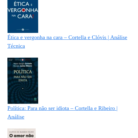
Ética e vergonha na cara – Cortella e Clóvis | Análise
Técnica
Política: Para não ser idiota – Cortella e Ribeiro |
Análise