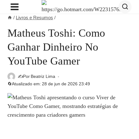
Pular
para
/
Livros e Resumos
/
o
Conteúdo
Matheus Toshi: Como
Ganhar Dinheiro No
YouTube Gamer
✍️Por
Beatriz Lima
🔄Atualizado em:
28 de jun de 2026 23:49