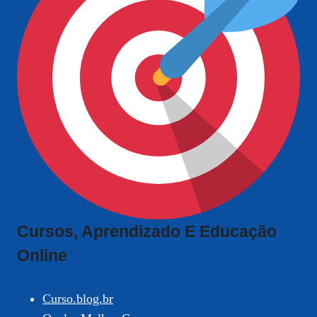
Cursos, Aprendizado E Educação
Online
Curso.blog.br