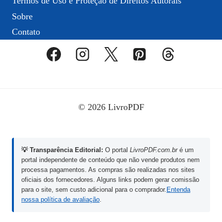
Termos de Uso e Proteção de Direitos Autorais
Sobre
Contato
© 2026 LivroPDF
💡 Transparência Editorial:
O portal
LivroPDF.com.br
é um
portal independente de conteúdo que não vende produtos nem
processa pagamentos. As compras são realizadas nos sites
oficiais dos fornecedores. Alguns links podem gerar comissão
para o site, sem custo adicional para o comprador.
Entenda
nossa política de avaliação
.