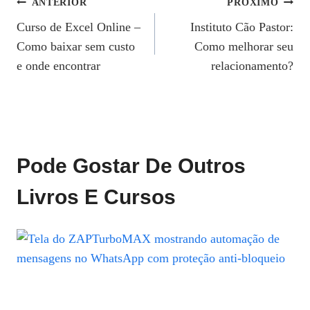
Navegação
ANTERIOR
PRÓXIMO
Curso de Excel Online –
Instituto Cão Pastor:
De
Como baixar sem custo
Como melhorar seu
Post
e onde encontrar
relacionamento?
Pode Gostar De Outros
Livros E Cursos