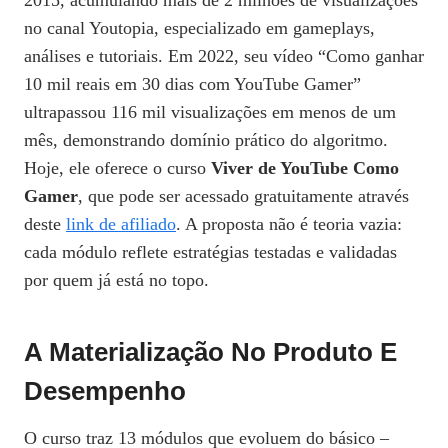
2015, acumulando mais de 2 milhões de visualizações
no canal Youtopia, especializado em gameplays,
análises e tutoriais. Em 2022, seu vídeo “Como ganhar
10 mil reais em 30 dias com YouTube Gamer”
ultrapassou 116 mil visualizações em menos de um
mês, demonstrando domínio prático do algoritmo.
Hoje, ele oferece o curso
Viver de YouTube Como
Gamer
, que pode ser acessado gratuitamente através
deste
link de afiliado
. A proposta não é teoria vazia:
cada módulo reflete estratégias testadas e validadas
por quem já está no topo.
A Materialização No Produto E
Desempenho
O curso traz 13 módulos que evoluem do básico –