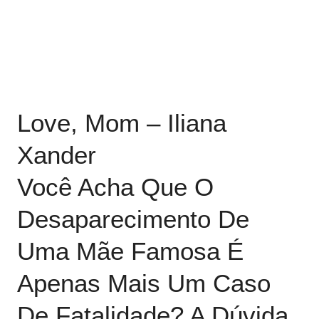
Love, Mom – Iliana
Xander
Você Acha Que O
Desaparecimento De
Uma Mãe Famosa É
Apenas Mais Um Caso
De Fatalidade? A Dúvida