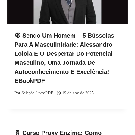
🧭 Sendo Um Homem – 5 Bússolas
Para A Masculinidade: Alessandro
Loiola E O Despertar Do Potencial
Masculino, Uma Jornada De
Autoconhecimento E Excelência!
EBookPDF
Por
Seleção LivroPDF
19 de nov de 2025
🧬 Curso Proxy Enzima: Como