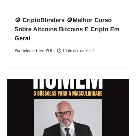
🪙 CriptoBlinders 🪙Melhor Curso
Sobre Altcoins Bitcoins E Cripto Em
Geral
Por
Seleção LivroPDF
18 de dez de 2024