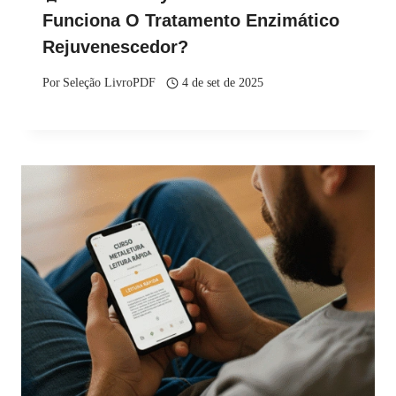
Funciona O Tratamento Enzimático
Rejuvenescedor?
Por
Seleção LivroPDF
4 de set de 2025