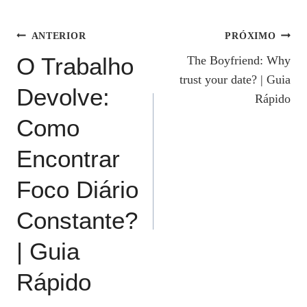
Navegação
ANTERIOR
PRÓXIMO
O Trabalho
The Boyfriend: Why
De
trust your date? | Guia
Devolve:
Post
Rápido
Como
Encontrar
Foco Diário
Constante?
| Guia
Rápido