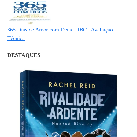
365 Dias de Amor com Deus – IBC | Avaliação
Técnica
DESTAQUES