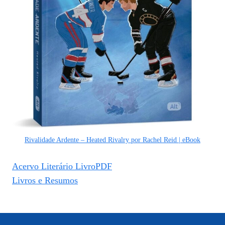
Rivalidade Ardente – Heated Rivalry por Rachel Reid | eBook
Acervo Literário LivroPDF
Livros e Resumos