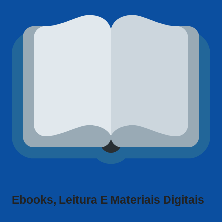
Ebooks, Leitura E Materiais Digitais