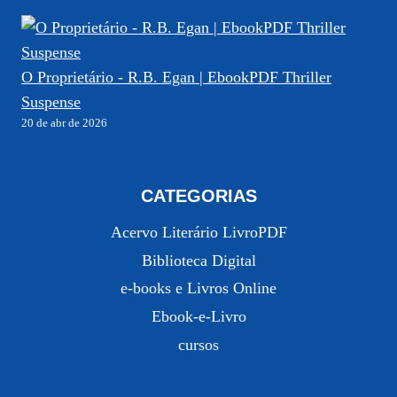
O Proprietário - R.B. Egan | EbookPDF Thriller
Suspense
20 de abr de 2026
CATEGORIAS
Acervo Literário LivroPDF
Biblioteca Digital
e-books e Livros Online
Ebook-e-Livro
cursos