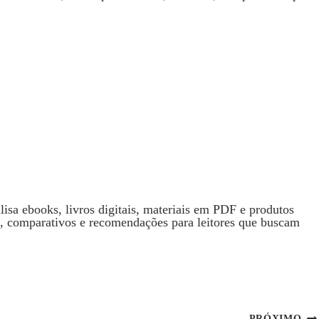
isa ebooks, livros digitais, materiais em PDF e produtos
s, comparativos e recomendações para leitores que buscam
PRÓXIMO