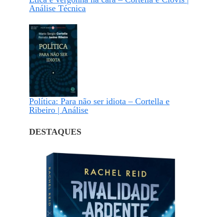
Análise Técnica
Política: Para não ser idiota – Cortella e
Ribeiro | Análise
DESTAQUES