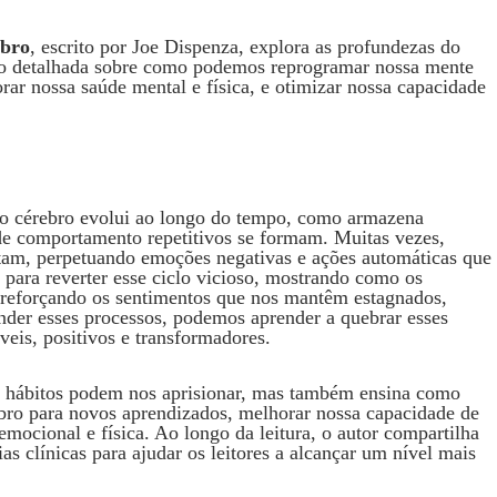
ebro
, escrito por Joe Dispenza, explora as profundezas do
o detalhada sobre como podemos reprogramar nossa mente
ar nossa saúde mental e física, e otimizar nossa capacidade
o o cérebro evolui ao longo do tempo, como armazena
de comportamento repetitivos se formam. Muitas vezes,
am, perpetuando emoções negativas e ações automáticas que
para reverter esse ciclo vicioso, mostrando como os
reforçando os sentimentos que nos mantêm estagnados,
der esses processos, podemos aprender a quebrar esses
veis, positivos e transformadores.
s hábitos podem nos aprisionar, mas também ensina como
bro para novos aprendizados, melhorar nossa capacidade de
mocional e física. Ao longo da leitura, o autor compartilha
as clínicas para ajudar os leitores a alcançar um nível mais