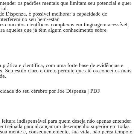
ntender os padrões mentais que limitam seu potencial e quer
ial.
de Dispenza, é possível melhorar a capacidade de
nterferem no seu bem-estar.
uz conceitos científicos complexos em linguagem acessível,
para aqueles que já têm algum conhecimento sobre
prática e científica, com uma forte base de evidências e
. Seu estilo claro e direto permite que até os conceitos mais
de.
leitura indispensável para quem deseja não apenas entender
r treinada para alcançar um desempenho superior em todas
r sua mente e, consequentemente, sua vida, não perca tempo e