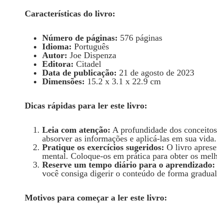
Características do livro:
Número de páginas:
576 páginas
Idioma:
Português
Autor:
Joe Dispenza
Editora:
Citadel
Data de publicação:
21 de agosto de 2023
Dimensões:
15.2 x 3.1 x 22.9 cm
Dicas rápidas para ler este livro:
Leia com atenção:
A profundidade dos conceitos
absorver as informações e aplicá-las em sua vida.
Pratique os exercícios sugeridos:
O livro aprese
mental. Coloque-os em prática para obter os melh
Reserve um tempo diário para o aprendizado:
você consiga digerir o conteúdo de forma gradual 
Motivos para começar a ler este livro: