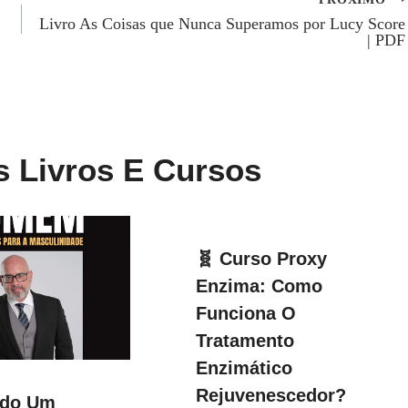
Livro As Coisas que Nunca Superamos por Lucy Score
| PDF
s Livros E Cursos
🧬 Curso Proxy
Enzima: Como
Funciona O
Tratamento
Enzimático
Rejuvenescedor?
ndo Um