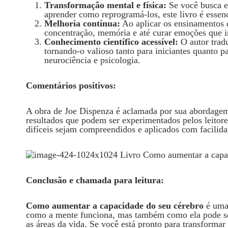
Transformação mental e física:
Se você busca e
aprender como reprogramá-los, este livro é essenc
Melhoria contínua:
Ao aplicar os ensinamentos 
concentração, memória e até curar emoções que i
Conhecimento científico acessível:
O autor trad
tornando-o valioso tanto para iniciantes quanto 
neurociência e psicologia.
Comentários positivos:
A obra de Joe Dispenza é aclamada por sua abordagem 
resultados que podem ser experimentados pelos leitores
difíceis sejam compreendidos e aplicados com facilida
Conclusão e chamada para leitura:
Como aumentar a capacidade do seu cérebro
é uma 
como a mente funciona, mas também como ela pode se
as áreas da vida. Se você está pronto para transforma