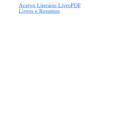
Acervo Literário LivroPDF
Livros e Resumos