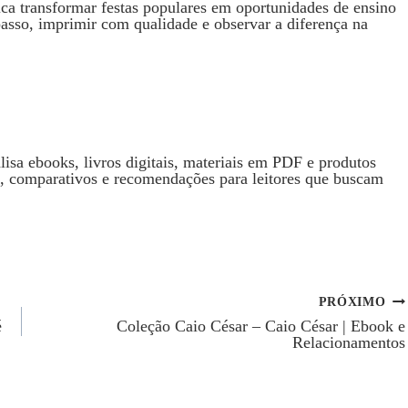
fica transformar festas populares em oportunidades de ensino
passo, imprimir com qualidade e observar a diferença na
isa ebooks, livros digitais, materiais em PDF e produtos
s, comparativos e recomendações para leitores que buscam
PRÓXIMO
é
Coleção Caio César – Caio César | Ebook e
Relacionamentos