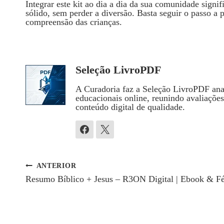
Integrar este kit ao dia a dia da sua comunidade signi
sólido, sem perder a diversão. Basta seguir o passo a 
compreensão das crianças.
Seleção LivroPDF
A Curadoria faz a Seleção LivroPDF anal
educacionais online, reunindo avaliaçõe
conteúdo digital de qualidade.
ANTERIOR
Navegação
Resumo Bíblico + Jesus – R3ON Digital | Ebook & F
De