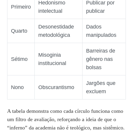
Hedonismo
Publicar por
Primeiro
intelectual
publicar
Desonestidade
Dados
Quarto
metodológica
manipulados
Barreiras de
Misoginia
Sétimo
gênero nas
institucional
bolsas
Jargões que
Nono
Obscurantismo
excluem
A tabela demonstra como cada círculo funciona como
um filtro de avaliação, reforçando a ideia de que o
“inferno” da academia não é teológico, mas sistêmico.