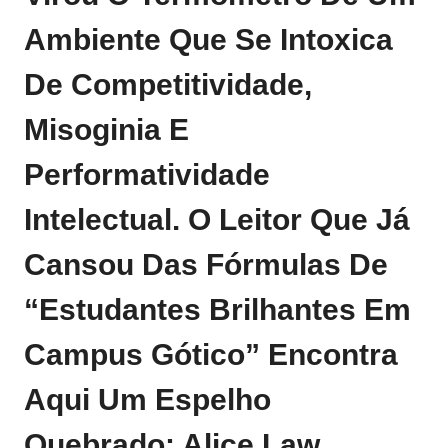
Ambiente Que Se Intoxica
De Competitividade,
Misoginia E
Performatividade
Intelectual. O Leitor Que Já
Cansou Das Fórmulas De
“estudantes Brilhantes Em
Campus Gótico” Encontra
Aqui Um Espelho
Quebrado: Alice Law,