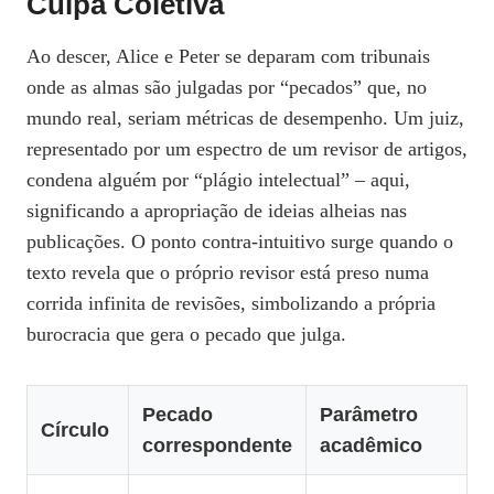
Culpa Coletiva
Ao descer, Alice e Peter se deparam com tribunais
onde as almas são julgadas por “pecados” que, no
mundo real, seriam métricas de desempenho. Um juiz,
representado por um espectro de um revisor de artigos,
condena alguém por “plágio intelectual” – aqui,
significando a apropriação de ideias alheias nas
publicações. O ponto contra‑intuitivo surge quando o
texto revela que o próprio revisor está preso numa
corrida infinita de revisões, simbolizando a própria
burocracia que gera o pecado que julga.
Pecado
Parâmetro
Círculo
correspondente
acadêmico