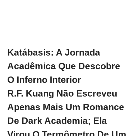
Katábasis: A Jornada
Acadêmica Que Descobre
O Inferno Interior
R.F. Kuang Não Escreveu
Apenas Mais Um Romance
De Dark Academia; Ela
Virou O Termômetro De Um