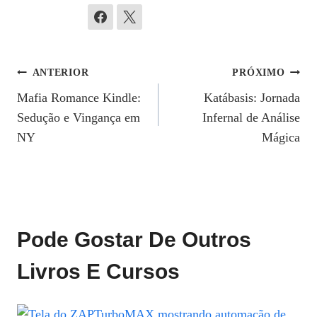
Navegação
ANTERIOR
PRÓXIMO
Mafia Romance Kindle:
Katábasis: Jornada
De
Sedução e Vingança em
Infernal de Análise
Post
NY
Mágica
Pode Gostar De Outros
Livros E Cursos