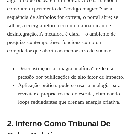
algoritmo de busca em um portal. A cena funciona
como um experimento de “código mágico”: se a
sequência de símbolos for correta, o portal abre; se
falhar, a energia retorna como uma maldição de
desintegração. A metáfora é clara – o ambiente de
pesquisa contemporâneo funciona como um
compilador que aborta ao menor erro de sintaxe.
Desconstrução: a “magia analítica” reflete a
pressão por publicações de alto fator de impacto.
Aplicação prática: pode‑se usar a analogia para
revisitar a própria rotina de escrita, eliminando
loops redundantes que drenam energia criativa.
2. Inferno Como Tribunal De