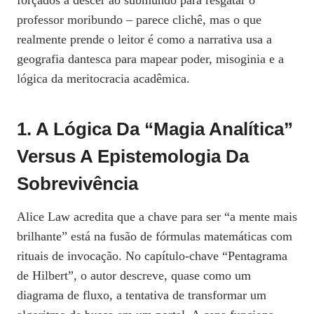
forçados a descer ao submundo para resgatar o
professor moribundo – parece clichê, mas o que
realmente prende o leitor é como a narrativa usa a
geografia dantesca para mapear poder, misoginia e a
lógica da meritocracia acadêmica.
1. A Lógica Da “magia Analítica”
Versus A Epistemologia Da
Sobrevivência
Alice Law acredita que a chave para ser “a mente mais
brilhante” está na fusão de fórmulas matemáticas com
rituais de invocação. No capítulo‑chave “Pentagrama
de Hilbert”, o autor descreve, quase como um
diagrama de fluxo, a tentativa de transformar um