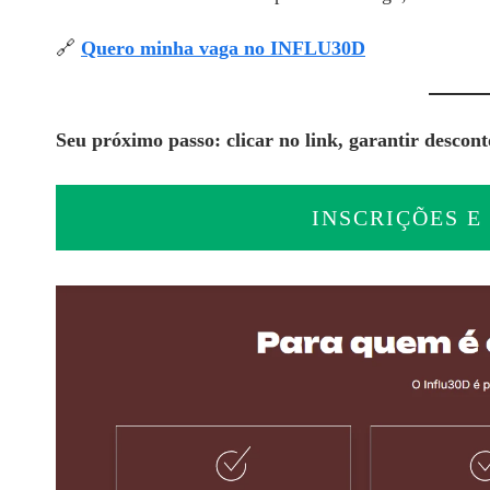
🔗
Quero minha vaga no INFLU30D
Seu próximo passo: clicar no link, garantir descon
INSCRIÇÕES E 