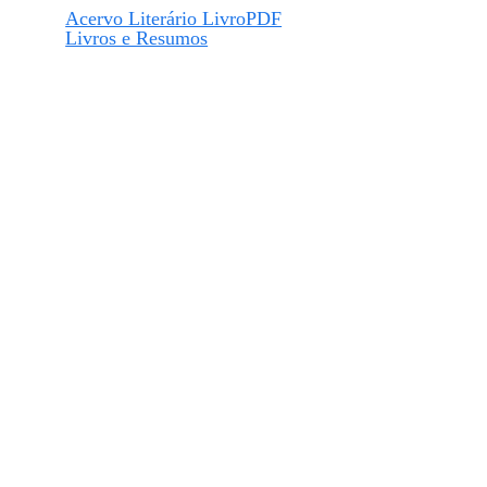
Acervo Literário LivroPDF
Livros e Resumos