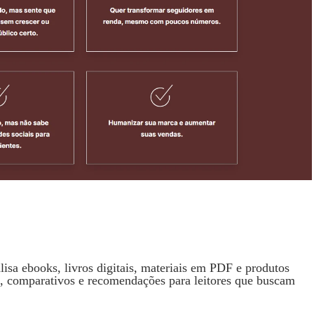
isa ebooks, livros digitais, materiais em PDF e produtos
s, comparativos e recomendações para leitores que buscam