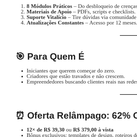
8 Módulos Práticos
– Do desbloqueio de crenças
Materiais de Apoio
– PDFs, scripts e checklists.
Suporte Vitalício
– Tire dúvidas via comunidade 
Atualizações Constantes
– Acesso por 12 meses
🎯 Para Quem É
Iniciantes que querem começar do zero.
Criadores que estão travados e não crescem.
Empreendedores buscando clientes reais nas rede
⏰ Oferta Relâmpago: 62% 
12× de R$ 39,30
ou
R$ 379,00 à vista
Bônus exclusivos: templates de design, roteiros d