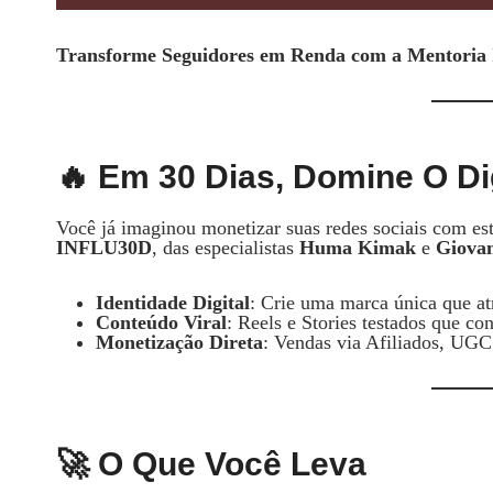
Transforme Seguidores em Renda com a Mentori
🔥 Em 30 Dias, Domine O Di
Você já imaginou monetizar suas redes sociais com e
INFLU30D
, das especialistas
Huma Kimak
e
Giova
Identidade Digital
: Crie uma marca única que at
Conteúdo Viral
: Reels e Stories testados que co
Monetização Direta
: Vendas via Afiliados, UGC 
🚀 O Que Você Leva