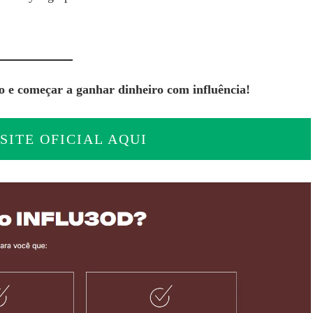
to e começar a ganhar dinheiro com influência!
SITE OFICIAL AQUI