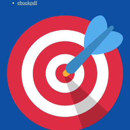
ebookpdf