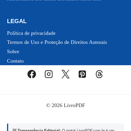
LEGAL
Política de privacidade
Termos de Uso e Proteção de Direitos Autorais
Sobre
Contato
© 2026 LivroPDF
💡 Transparência Editorial:
O portal
LivroPDF.com.br
é um