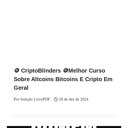
🪙 CriptoBlinders 🪙Melhor Curso
Sobre Altcoins Bitcoins E Cripto Em
Geral
Por
Seleção LivroPDF
18 de dez de 2024