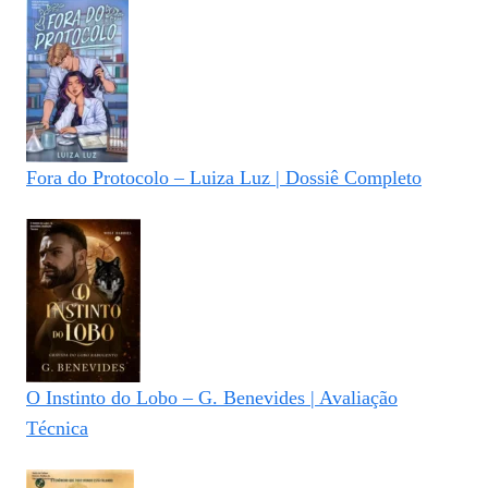
Fora do Protocolo – Luiza Luz | Dossiê Completo
O Instinto do Lobo – G. Benevides | Avaliação
Técnica