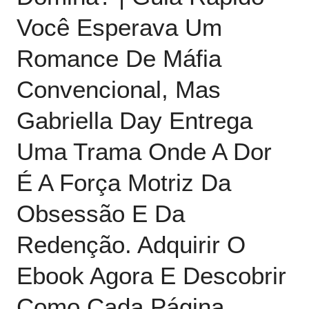
Você Esperava Um
Romance De Máfia
Convencional, Mas
Gabriella Day Entrega
Uma Trama Onde A Dor
É A Força Motriz Da
Obsessão E Da
Redenção.
Adquirir O
Ebook Agora
E Descobrir
Como Cada Página