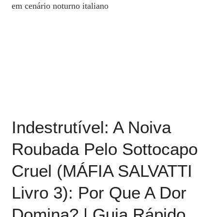
Indestrutível: A Noiva
Roubada Pelo Sottocapo
Cruel (MÁFIA SALVATTI
Livro 3): Por Que A Dor
Domina? | Guia Rápido