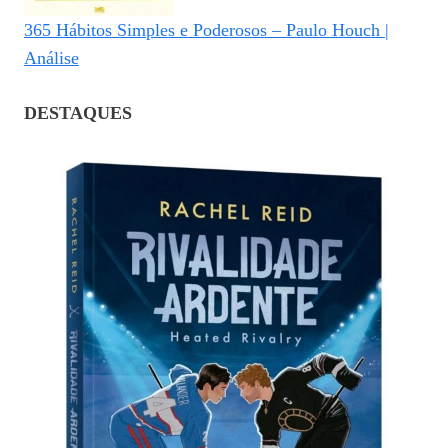
365 Hábitos Simples e Poderosos – Paulo Houch |
Análise
DESTAQUES