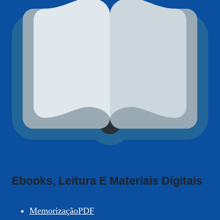
Ebooks, Leitura E Materiais Digitais
MemorizaçãoPDF