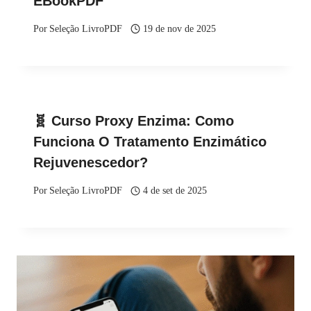
EBookPDF
Por
Seleção LivroPDF
19 de nov de 2025
🧬 Curso Proxy Enzima: Como
Funciona O Tratamento Enzimático
Rejuvenescedor?
Por
Seleção LivroPDF
4 de set de 2025