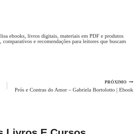
isa ebooks, livros digitais, materiais em PDF e produtos
s, comparativos e recomendações para leitores que buscam
PRÓXIMO
Prós e Contras do Amor – Gabriela Bortolotto | Ebook
s Livros E Cursos