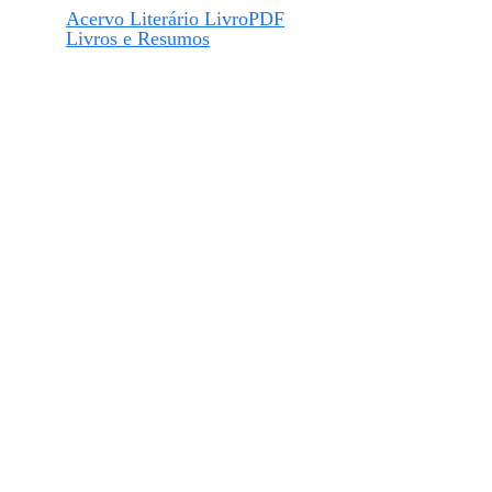
Acervo Literário LivroPDF
Livros e Resumos