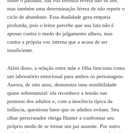
sobre o passado, sua voz trêmula revela não só dor,
mas também uma determinação férrea de não repetir o
ciclo de abandono. Essa dualidade gera empatia
profunda, pois o leitor percebe que sua luta não é
apenas contra o medo do julgamento alheio, mas
contra a própria voz interna que a acusa de ser
insuficiente.
Além disso, a relação entre mãe e filha funciona como
um laboratório emocional para ambos os personagens.
Aurora, de oito anos, demonstra uma sensibilidade
quase sobrenatural: ela reconhece a tensão nas
posturas dos adultos e, com a inocência típica da
infância, questiona fatos que os adultos evitam. Seu
olhar perscrutador obriga Hunter a confrontar seu
próprio medo de se tornar um pai ausente. Por outro