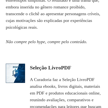
estereótipos simplistas. O resultado é uma trama que,
embora inserida no gênero romance proibido,
transcende o clichê ao apresentar personagens críveis,
cujas motivações são explicadas por experiências
psicológicas reais.
Não compre pelo hype, compre pelo conteúdo.
Seleção LivroPDF
A Curadoria faz a Seleção LivroPDF
analisa ebooks, livros digitais, materiais
em PDF e produtos educacionais online,
reunindo avaliações, comparativos e
recomendações para leitores que buscam