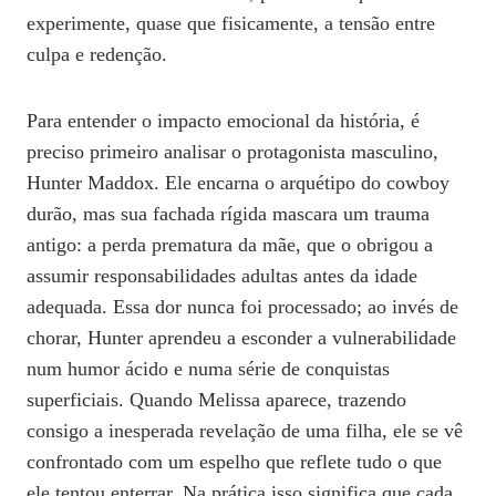
experimente, quase que fisicamente, a tensão entre
culpa e redenção.
Para entender o impacto emocional da história, é
preciso primeiro analisar o protagonista masculino,
Hunter Maddox. Ele encarna o arquétipo do cowboy
durão, mas sua fachada rígida mascara um trauma
antigo: a perda prematura da mãe, que o obrigou a
assumir responsabilidades adultas antes da idade
adequada. Essa dor nunca foi processado; ao invés de
chorar, Hunter aprendeu a esconder a vulnerabilidade
num humor ácido e numa série de conquistas
superficiais. Quando Melissa aparece, trazendo
consigo a inesperada revelação de uma filha, ele se vê
confrontado com um espelho que reflete tudo o que
ele tentou enterrar. Na prática isso significa que cada