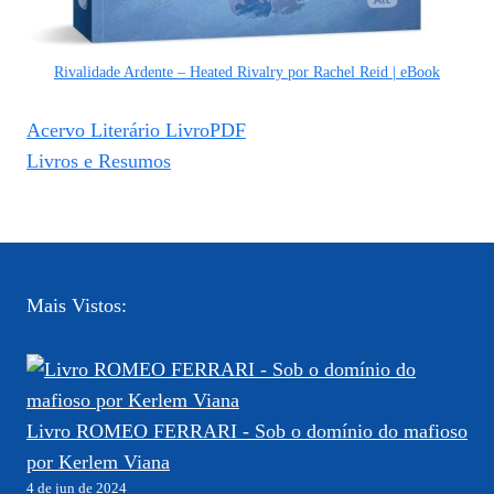
Rivalidade Ardente – Heated Rivalry por Rachel Reid | eBook
Acervo Literário LivroPDF
Livros e Resumos
Mais Vistos:
Livro ROMEO FERRARI - Sob o domínio do mafioso
por Kerlem Viana
4 de jun de 2024