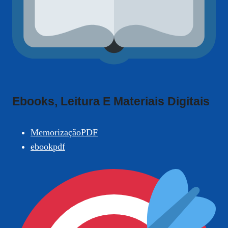
Ebooks, Leitura E Materiais Digitais
MemorizaçãoPDF
ebookpdf