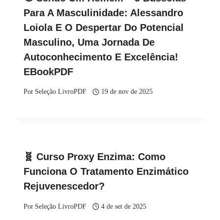
Para A Masculinidade: Alessandro
Loiola E O Despertar Do Potencial
Masculino, Uma Jornada De
Autoconhecimento E Excelência!
EBookPDF
Por
Seleção LivroPDF
19 de nov de 2025
🧬 Curso Proxy Enzima: Como
Funciona O Tratamento Enzimático
Rejuvenescedor?
Por
Seleção LivroPDF
4 de set de 2025