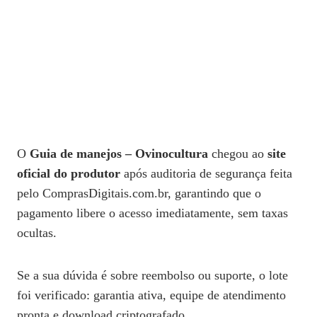
O
Guia de manejos – Ovinocultura
chegou ao
site
oficial do produtor
após auditoria de segurança feita
pelo ComprasDigitais.com.br, garantindo que o
pagamento libere o acesso imediatamente, sem taxas
ocultas.
Se a sua dúvida é sobre reembolso ou suporte, o lote
foi verificado: garantia ativa, equipe de atendimento
pronta e download criptografado.