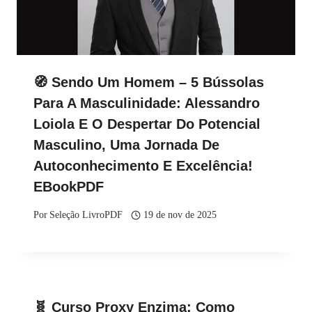
🧭 Sendo Um Homem – 5 Bússolas
Para A Masculinidade: Alessandro
Loiola E O Despertar Do Potencial
Masculino, Uma Jornada De
Autoconhecimento E Excelência!
EBookPDF
Por
Seleção LivroPDF
19 de nov de 2025
🧬 Curso Proxy Enzima: Como