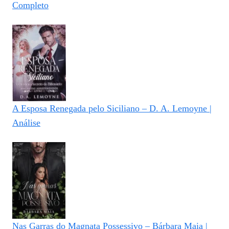
Completo
A Esposa Renegada pelo Siciliano – D. A. Lemoyne |
Análise
Nas Garras do Magnata Possessivo – Bárbara Maia |