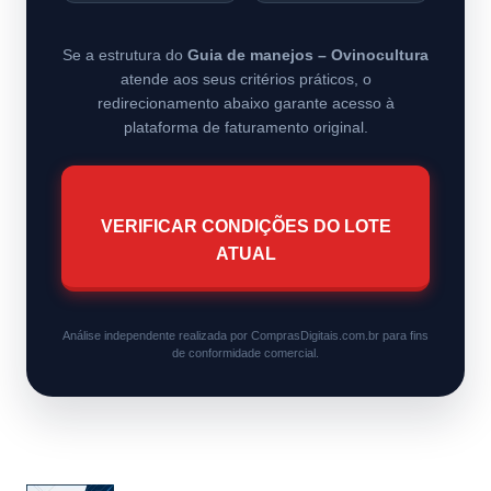
Se a estrutura do
Guia de manejos – Ovinocultura
atende aos seus critérios práticos, o
redirecionamento abaixo garante acesso à
plataforma de faturamento original.
VERIFICAR CONDIÇÕES DO LOTE
ATUAL
Análise independente realizada por ComprasDigitais.com.br para fins
de conformidade comercial.