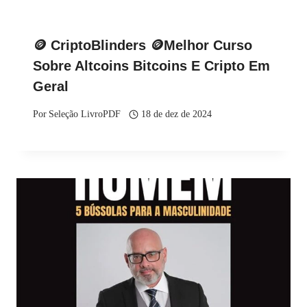
🪙 CriptoBlinders 🪙Melhor Curso
Sobre Altcoins Bitcoins E Cripto Em
Geral
Por
Seleção LivroPDF
18 de dez de 2024