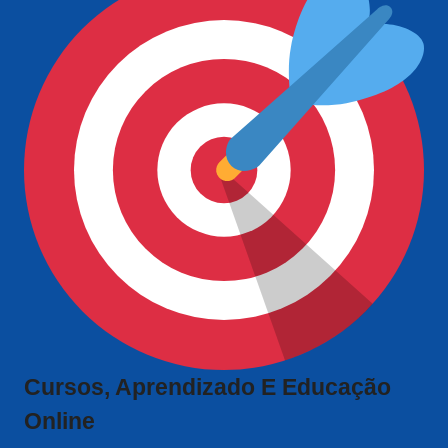
Cursos, Aprendizado E Educação
Online