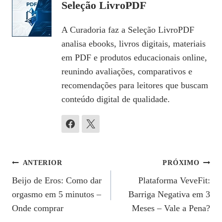
Seleção LivroPDF
A Curadoria faz a Seleção LivroPDF
analisa ebooks, livros digitais, materiais
em PDF e produtos educacionais online,
reunindo avaliações, comparativos e
recomendações para leitores que buscam
conteúdo digital de qualidade.
Navegação
ANTERIOR
PRÓXIMO
Beijo de Eros: Como dar
Plataforma VeveFit:
De
orgasmo em 5 minutos –
Barriga Negativa em 3
Post
Onde comprar
Meses – Vale a Pena?