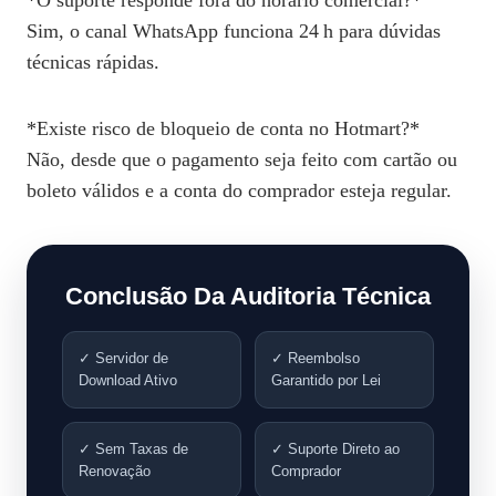
*O suporte responde fora do horário comercial?*
Sim, o canal WhatsApp funciona 24 h para dúvidas
técnicas rápidas.
*Existe risco de bloqueio de conta no Hotmart?*
Não, desde que o pagamento seja feito com cartão ou
boleto válidos e a conta do comprador esteja regular.
Conclusão Da Auditoria Técnica
✓ Servidor de
✓ Reembolso
Download Ativo
Garantido por Lei
✓ Sem Taxas de
✓ Suporte Direto ao
Renovação
Comprador