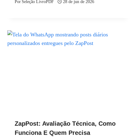
Por
Seleção LivroPDF
28 de jun de 2026
ZapPost: Avaliação Técnica, Como
Funciona E Quem Precisa