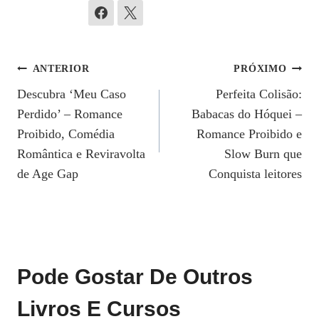
Navegação
ANTERIOR
PRÓXIMO
Descubra ‘Meu Caso
Perfeita Colisão:
De
Perdido’ – Romance
Babacas do Hóquei –
Post
Proibido, Comédia
Romance Proibido e
Romântica e Reviravolta
Slow Burn que
de Age Gap
Conquista leitores
Pode Gostar De Outros
Livros E Cursos