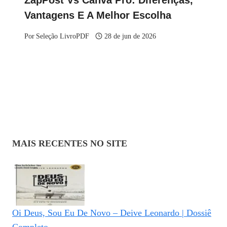
ZapPost Vs Canva Pro: Diferenças,
Vantagens E A Melhor Escolha
Por
Seleção LivroPDF
28 de jun de 2026
MAIS RECENTES NO SITE
Oi Deus, Sou Eu De Novo – Deive Leonardo | Dossiê
Completo