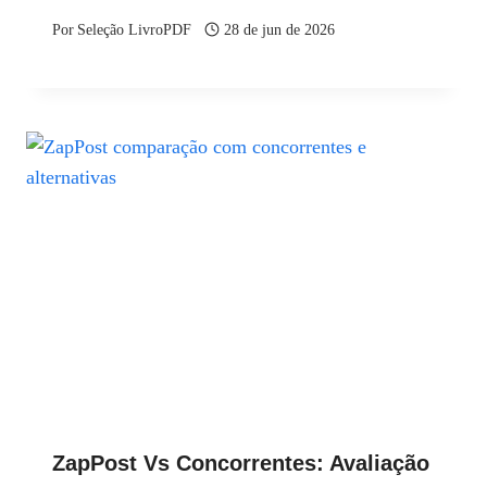
Por
Seleção LivroPDF
28 de jun de 2026
ZapPost Vs Concorrentes: Avaliação