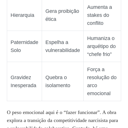
Aumenta a
Gera proibição
Hierarquia
stakes do
ética
conflito
Humaniza o
Paternidade
Espelha a
arquétipo do
Solo
vulnerabilidade
“chefe frio”
Força a
Gravidez
Quebra o
resolução do
Inesperada
isolamento
arco
emocional
O peso emocional aqui é o “fazer funcionar”. A obra
explora a transição da competitividade narcisista para