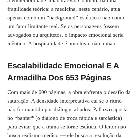
a vulnerabilidade colaborativa. Contudo, há uma
fragilidade teórica: a medicina, neste cenário, atua
apenas como um *background* estético e não como
um fator limitante real. Se os personagens fossem
advogados ou arquitetos, o impacto emocional seria
idêntico. A hospitalidade é uma luva, não a mão.
Escalabilidade Emocional E A
Armadilha Dos 653 Páginas
Com mais de 600 páginas, a obra enfrenta o desafio da
saturação. A densidade interpretativa cai se o ritmo
não for mantido por diálogos afiados. Pallazzo aposta
no *banter* (o diálogo de troca rápida e sarcástica)
para evitar que a trama se torne estática. O leitor não
busca realismo médico — ele busca a resolução da