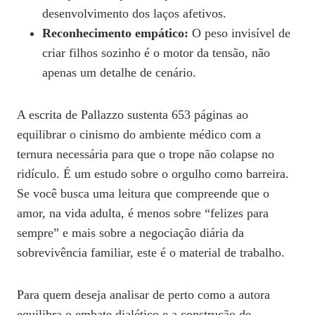
desenvolvimento dos laços afetivos.
Reconhecimento empático:
O peso invisível de
criar filhos sozinho é o motor da tensão, não
apenas um detalhe de cenário.
A escrita de Pallazzo sustenta 653 páginas ao
equilibrar o cinismo do ambiente médico com a
ternura necessária para que o trope não colapse no
ridículo. É um estudo sobre o orgulho como barreira.
Se você busca uma leitura que compreende que o
amor, na vida adulta, é menos sobre “felizes para
sempre” e mais sobre a negociação diária da
sobrevivência familiar, este é o material de trabalho.
Para quem deseja analisar de perto como a autora
equilibra o embate dialético e a construção de