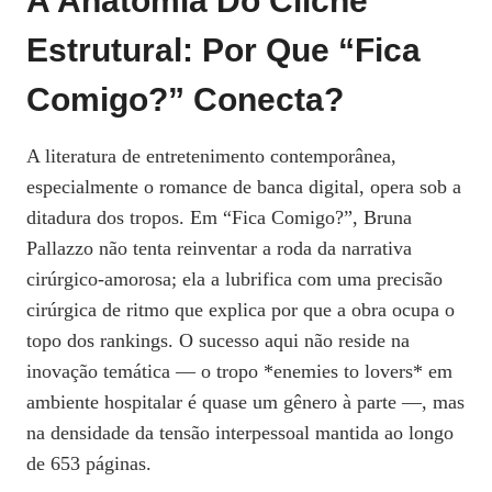
A Anatomia Do Clichê
Estrutural: Por Que “Fica
Comigo?” Conecta?
A literatura de entretenimento contemporânea,
especialmente o romance de banca digital, opera sob a
ditadura dos tropos. Em “Fica Comigo?”, Bruna
Pallazzo não tenta reinventar a roda da narrativa
cirúrgico-amorosa; ela a lubrifica com uma precisão
cirúrgica de ritmo que explica por que a obra ocupa o
topo dos rankings. O sucesso aqui não reside na
inovação temática — o tropo *enemies to lovers* em
ambiente hospitalar é quase um gênero à parte —, mas
na densidade da tensão interpessoal mantida ao longo
de 653 páginas.