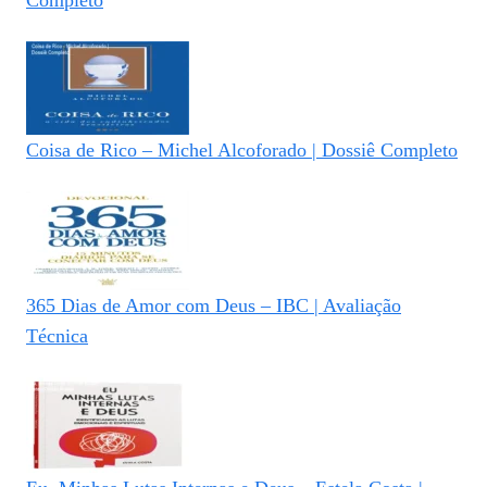
Coisa de Rico – Michel Alcoforado | Dossiê Completo
365 Dias de Amor com Deus – IBC | Avaliação
Técnica