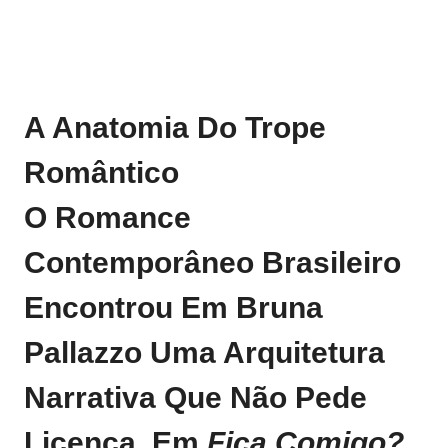
A Anatomia Do Trope
Romântico
O Romance
Contemporâneo Brasileiro
Encontrou Em Bruna
Pallazzo Uma Arquitetura
Narrativa Que Não Pede
Licença. Em
Fica Comigo?
,