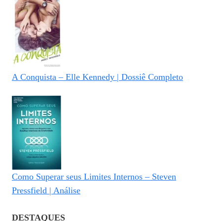
A Conquista – Elle Kennedy | Dossiê Completo
Como Superar seus Limites Internos – Steven
Pressfield | Análise
DESTAQUES