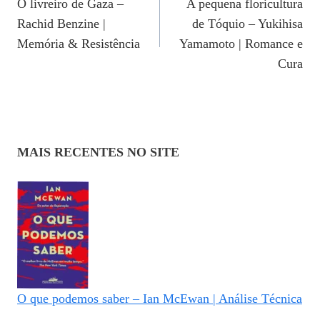
O livreiro de Gaza –
A pequena floricultura
De
Rachid Benzine |
de Tóquio – Yukihisa
Post
Memória & Resistência
Yamamoto | Romance e
Cura
MAIS RECENTES NO SITE
O que podemos saber – Ian McEwan | Análise Técnica