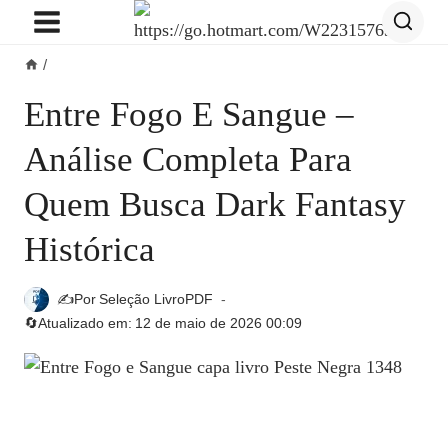
Pular
para
/
o
Conteúdo
Entre Fogo E Sangue –
Análise Completa Para
Quem Busca Dark Fantasy
Histórica
✍️Por
Seleção LivroPDF
🔄Atualizado em:
12 de maio de 2026 00:09