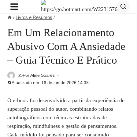
Pular
para
/
Livros e Resumos
/
o
Conteúdo
Em Um Relacionamento
Abusivo Com A Ansiedade
– Guia Técnico E Prático
✍️Por
Aline Soares
🔄Atualizado em:
16 de jun de 2026 14:33
O e‑book foi desenvolvido a partir da experiência de
superação pessoal do autor, combinando relatos
autobiográficos com técnicas estruturadas de
respiração, mindfulness e gestão de pensamentos.
Cada módulo foi pensado para ser consumido