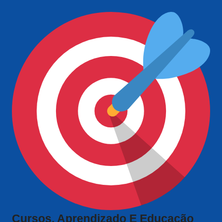
Cursos, Aprendizado E Educação