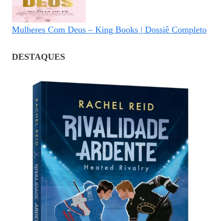
Mulheres Com Deus – King Books | Dossiê Completo
DESTAQUES