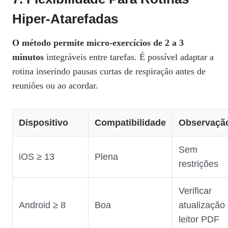
Hiper‑atarefadas
O método permite micro‑exercícios de 2 a 3
minutos
integráveis entre tarefas. É possível adaptar a
rotina inserindo pausas curtas de respiração antes de
reuniões ou ao acordar.
Dispositivo
Compatibilidade
Observaçã
Sem
iOS ≥ 13
Plena
restrições
Verificar
Android ≥ 8
Boa
atualização
leitor PDF