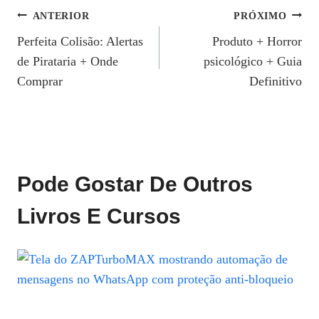
Navegação
ANTERIOR
PRÓXIMO
Perfeita Colisão: Alertas
Produto + Horror
De
de Pirataria + Onde
psicológico + Guia
Post
Comprar
Definitivo
Pode Gostar De Outros
Livros E Cursos