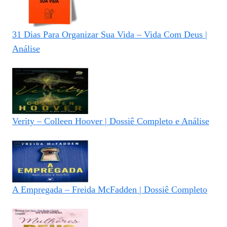
31 Dias Para Organizar Sua Vida – Vida Com Deus |
Análise
Verity – Colleen Hoover | Dossiê Completo e Análise
A Empregada – Freida McFadden | Dossiê Completo