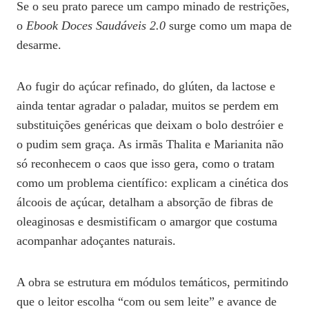
Se o seu prato parece um campo minado de restrições,
o
Ebook Doces Saudáveis 2.0
surge como um mapa de
desarme.
Ao fugir do açúcar refinado, do glúten, da lactose e
ainda tentar agradar o paladar, muitos se perdem em
substituições genéricas que deixam o bolo destróier e
o pudim sem graça. As irmãs Thalita e Marianita não
só reconhecem o caos que isso gera, como o tratam
como um problema científico: explicam a cinética dos
álcoois de açúcar, detalham a absorção de fibras de
oleaginosas e desmistificam o amargor que costuma
acompanhar adoçantes naturais.
A obra se estrutura em módulos temáticos, permitindo
que o leitor escolha “com ou sem leite” e avance de