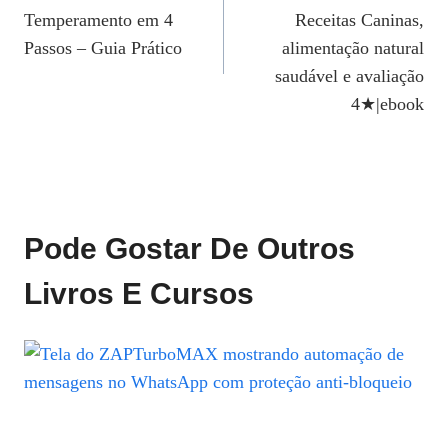
De
Temperamento em 4
Receitas Caninas,
Post
Passos – Guia Prático
alimentação natural
saudável e avaliação
4★|ebook
Pode Gostar De Outros
Livros E Cursos