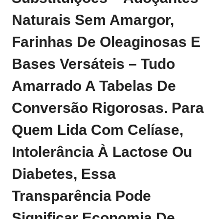
Naturais Sem Amargor,
Farinhas De Oleaginosas E
Bases Versáteis – Tudo
Amarrado A Tabelas De
Conversão Rigorosas. Para
Quem Lida Com Celíase,
Intolerância À Lactose Ou
Diabetes, Essa
Transparência Pode
Significar Economia De