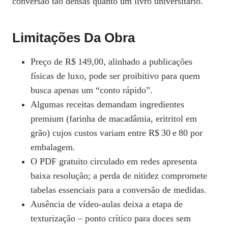
conversão tão densas quanto um livro universitário.
Limitações Da Obra
Preço de R$ 149,00, alinhado a publicações
físicas de luxo, pode ser proibitivo para quem
busca apenas um “conto rápido”.
Algumas receitas demandam ingredientes
premium (farinha de macadâmia, eritritol em
grão) cujos custos variam entre R$ 30 e 80 por
embalagem.
O PDF gratuito circulado em redes apresenta
baixa resolução; a perda de nitidez compromete
tabelas essenciais para a conversão de medidas.
Ausência de vídeo‑aulas deixa a etapa de
texturização – ponto crítico para doces sem