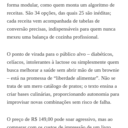
forma modular, como quem monta um algoritmo de
receitas. São 34 opções, das quais 25 são inéditas;
cada receita vem acompanhada de tabelas de
conversão precisas, indispensáveis para quem nunca
mexeu uma balança de cozinha profissional.
O ponto de virada para o público alvo – diabéticos,
celíacos, intolerantes à lactose ou simplesmente quem
busca melhorar a saúde sem abrir mão de um brownie
– está na promessa de “liberdade alimentar”. Não se
trata de um mero catálogo de pratos; o texto ensina a
criar bases culinárias, proporcionando autonomia para
improvisar novas combinações sem risco de falha.
O preço de R$ 149,00 pode soar agressivo, mas ao
comparar com os custos de impressão de um livro