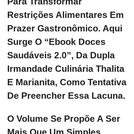
Para Transformar
Restrições Alimentares Em
Prazer Gastronômico. Aqui
Surge O “Ebook Doces
Saudáveis 2.0”, Da Dupla
Irmandade Culinária Thalita
E Marianita, Como Tentativa
De Preencher Essa Lacuna.
O Volume Se Propõe A Ser
Mais Que Um Simples