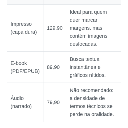
Ideal para quem
quer marcar
Impresso
129,90
margens, mas
(capa dura)
contém imagens
desfocadas.
Busca textual
E‑book
89,90
instantânea e
(PDF/EPUB)
gráficos nítidos.
Não recomendado:
Áudio
a densidade de
79,90
(narrado)
termos técnicos se
perde na oralidade.