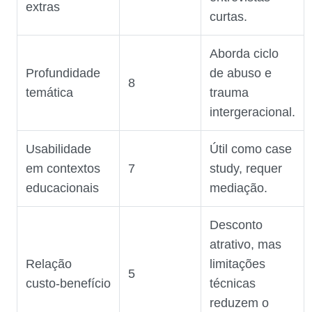
extras
curtas.
Aborda ciclo
Profundidade
de abuso e
8
temática
trauma
intergeracional.
Usabilidade
Útil como case
em contextos
7
study, requer
educacionais
mediação.
Desconto
atrativo, mas
Relação
limitações
5
custo‑benefício
técnicas
reduzem o