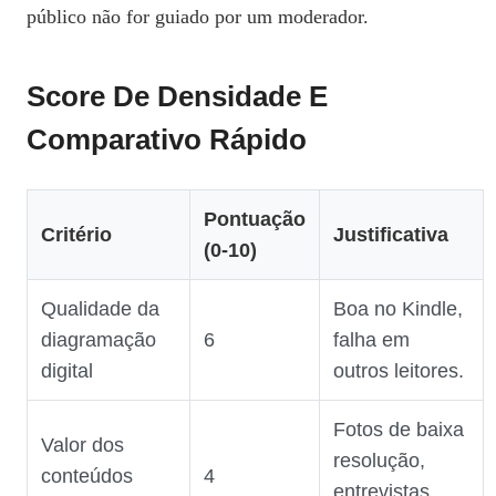
público não for guiado por um moderador.
Score De Densidade E
Comparativo Rápido
Pontuação
Critério
Justificativa
(0‑10)
Qualidade da
Boa no Kindle,
diagramação
6
falha em
digital
outros leitores.
Fotos de baixa
Valor dos
resolução,
conteúdos
4
entrevistas