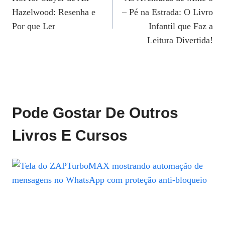
De
Hazelwood: Resenha e
– Pé na Estrada: O Livro
Post
Por que Ler
Infantil que Faz a
Leitura Divertida!
Pode Gostar De Outros
Livros E Cursos