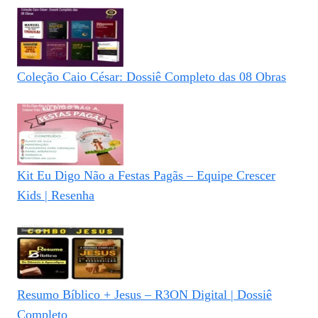
Coleção Caio César: Dossiê Completo das 08 Obras
Kit Eu Digo Não a Festas Pagãs – Equipe Crescer
Kids | Resenha
Resumo Bíblico + Jesus – R3ON Digital | Dossiê
Completo