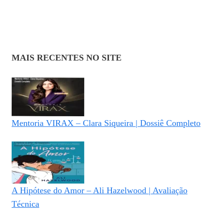
MAIS RECENTES NO SITE
Mentoria VIRAX – Clara Siqueira | Dossiê Completo
A Hipótese do Amor – Ali Hazelwood | Avaliação
Técnica