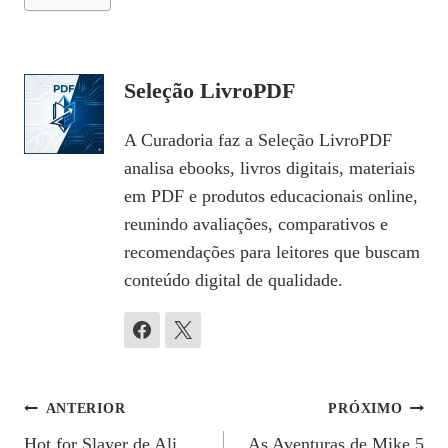
Seleção LivroPDF
A Curadoria faz a Seleção LivroPDF
analisa ebooks, livros digitais, materiais
em PDF e produtos educacionais online,
reunindo avaliações, comparativos e
recomendações para leitores que buscam
conteúdo digital de qualidade.
Navegação
ANTERIOR
PRÓXIMO
Hot for Slayer de Ali
As Aventuras de Mike 5