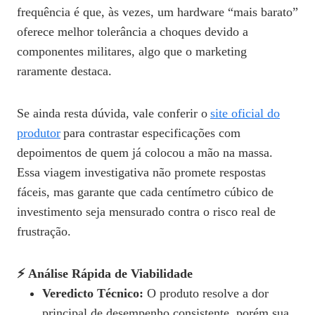
frequência é que, às vezes, um hardware “mais barato”
oferece melhor tolerância a choques devido a
componentes militares, algo que o marketing
raramente destaca.
Se ainda resta dúvida, vale conferir o
site oficial do
produtor
para contrastar especificações com
depoimentos de quem já colocou a mão na massa.
Essa viagem investigativa não promete respostas
fáceis, mas garante que cada centímetro cúbico de
investimento seja mensurado contra o risco real de
frustração.
⚡ Análise Rápida de Viabilidade
Veredicto Técnico:
O produto resolve a dor
principal de desempenho consistente, porém sua