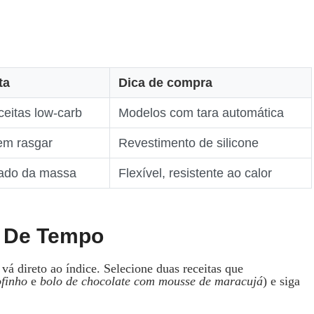
ta
Dica de compra
ceitas low‑carb
Modelos com tara automática
em rasgar
Revestimento de silicone
cado da massa
Flexível, resistente ao calor
o De Tempo
, vá direto ao índice. Selecione duas receitas que
ofinho
e
bolo de chocolate com mousse de maracujá
) e siga