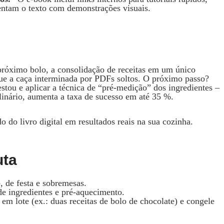
ntam o texto com demonstrações visuais.
 próximo bolo, a consolidação de receitas em um único
ue a caça interminada por PDFs soltos. O próximo passo?
stou e aplicar a técnica de “pré‑medição” dos ingredientes –
inário, aumenta a taxa de sucesso em até 35 %.
do livro digital em resultados reais na sua cozinha.
uta
, de festa e sobremesas.
e ingredientes e pré‑aquecimento.
em lote (ex.: duas receitas de bolo de chocolate) e congele