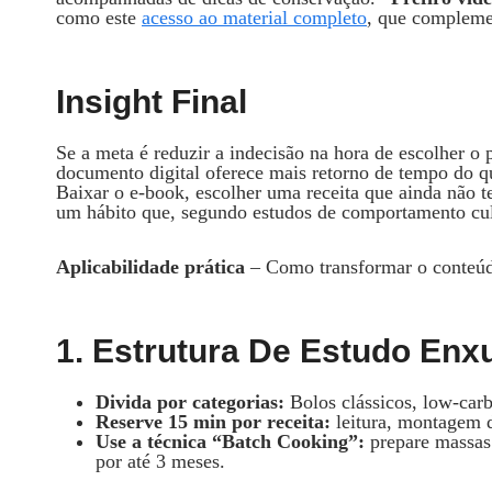
como este
acesso ao material completo
, que compleme
Insight Final
Se a meta é reduzir a indecisão na hora de escolher o
documento digital oferece mais retorno de tempo do q
Baixar o e‑book, escolher uma receita que ainda não te
um hábito que, segundo estudos de comportamento cul
Aplicabilidade prática
– Como transformar o conteúdo 
1. Estrutura De Estudo Enx
Divida por categorias:
Bolos clássicos, low‑carb
Reserve 15 min por receita:
leitura, montagem d
Use a técnica “Batch Cooking”:
prepare massas 
por até 3 meses.