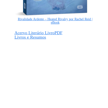
Rivalidade Ardente – Heated Rivalry por Rachel Reid |
eBook
Acervo Literário LivroPDF
Livros e Resumos