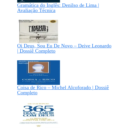
Gramática do Inglês: Denilso de Lima |
Avaliação Técnica
Oi Deus, Sou Eu De Novo – Deive Leonardo
| Dossiê Completo
Coisa de Rico – Michel Alcoforado | Dossiê
Completo