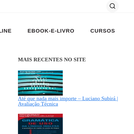
LINE
EBOOK-E-LIVRO
CURSOS
MAIS RECENTES NO SITE
Até que nada mais importe – Luciano Subirá |
Avaliação Técnica