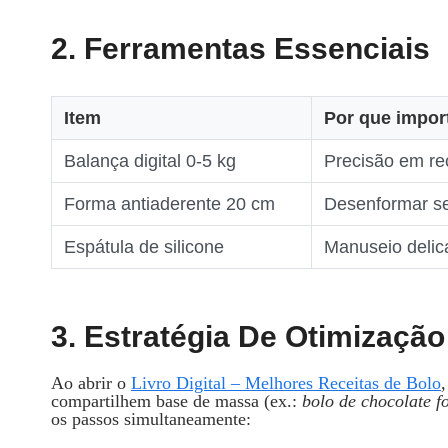
2. Ferramentas Essenciais
Item
Por que impor
Balança digital 0‑5 kg
Precisão em re
Forma antiaderente 20 cm
Desenformar s
Espátula de silicone
Manuseio deli
3. Estratégia De Otimizaçã
Ao abrir o
Livro Digital – Melhores Receitas de Bolo
compartilhem base de massa (ex.:
bolo de chocolate f
os passos simultaneamente: