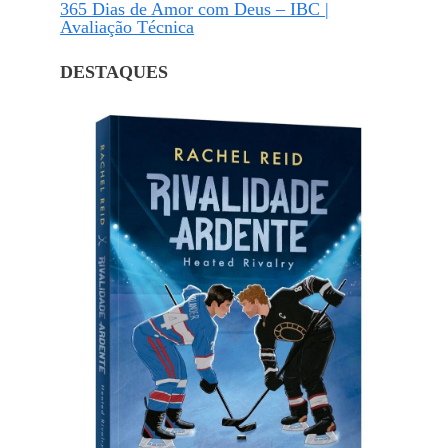
365 Dias de Amor com Deus – IBC |
Avaliação Técnica
DESTAQUES