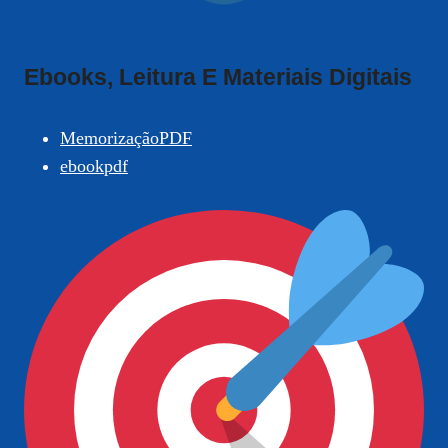
Ebooks, Leitura E Materiais Digitais
MemorizaçãoPDF
ebookpdf