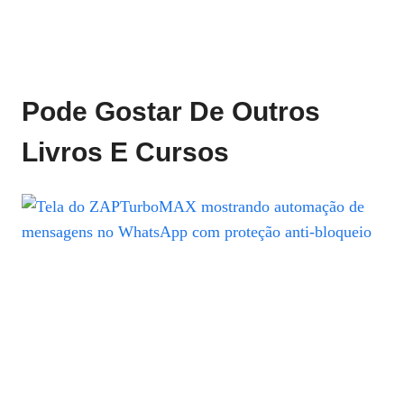
Pode Gostar De Outros
Livros E Cursos