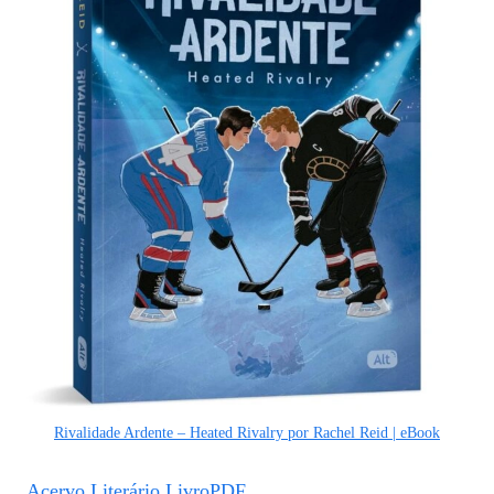
Rivalidade Ardente – Heated Rivalry por Rachel Reid | eBook
Acervo Literário LivroPDF