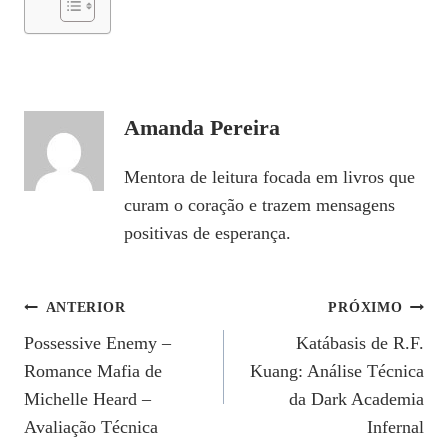
Amanda Pereira
Mentora de leitura focada em livros que
curam o coração e trazem mensagens
positivas de esperança.
Navegação
ANTERIOR
PRÓXIMO
Possessive Enemy –
Katábasis de R.F.
De
Romance Mafia de
Kuang: Análise Técnica
Post
Michelle Heard –
da Dark Academia
Avaliação Técnica
Infernal