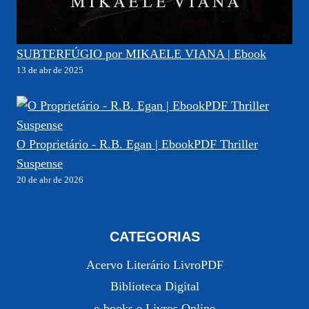
SUBTERFÚGIO por MIKAELE VIANA | Ebook
13 de abr de 2025
O Proprietário - R.B. Egan | EbookPDF Thriller
Suspense
20 de abr de 2026
CATEGORIAS
Acervo Literário LivroPDF
Biblioteca Digital
e-books e Livros Online